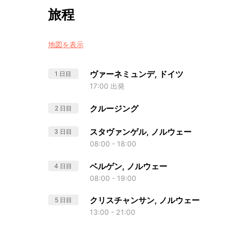
旅程
地図を表示
ヴァーネミュンデ, ドイツ
1 日目
17:00 出発
クルージング
2 日目
スタヴァンゲル, ノルウェー
3 日目
08:00 - 18:00
ベルゲン, ノルウェー
4 日目
08:00 - 19:00
クリスチャンサン, ノルウェー
5 日目
13:00 - 21:00