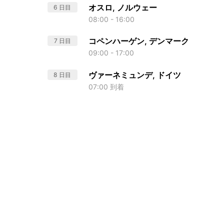
オスロ, ノルウェー
6 日目
08:00 - 16:00
コペンハーゲン, デンマーク
7 日目
09:00 - 17:00
ヴァーネミュンデ, ドイツ
8 日目
07:00 到着