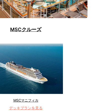
MSCクルーズ
MSCマニフィカ
デッキプランを見る