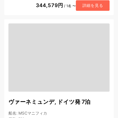
344,579円
詳細を見る
/ 1名 〜
ヴァーネミュンデ, ドイツ発 7泊
船名
:
MSCマニフィカ