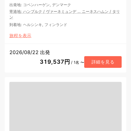
出発地
:
コペンハーゲン, デンマーク
寄港地
:
ハンブルク
/
ヴァーネミュンデ
…
ニーネスハムン
/
タリ
ン
到着地
:
ヘルシンキ, フィンランド
旅程を表示
2026/08/22 出発
319,537円
詳細を見る
/ 1名 〜