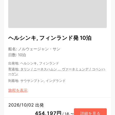
ヘルシンキ, フィンランド発 10泊
船名
:
ノルウェージャン・サン
日数
:
10泊
出発地
:
ヘルシンキ, フィンランド
寄港地
:
タリン
/
ニーネスハムン
…
ヴァーネミュンデ
/
コペンハ
ーゲン
到着地
:
サウサンプトン, イングランド
旅程を表示
2026/10/02 出発
454,197円
詳細を見る
/ 1名 〜