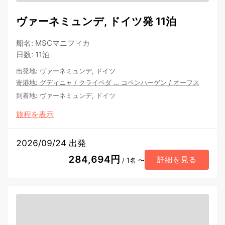
ヴァーネミュンデ, ドイツ発 11泊
船名
:
MSCマニフィカ
日数
:
11泊
出発地
:
ヴァーネミュンデ, ドイツ
寄港地
:
グディニャ
/
クライペダ
…
コペンハーゲン
/
オーフス
到着地
:
ヴァーネミュンデ, ドイツ
旅程を表示
2026/09/24 出発
284,694円
詳細を見る
/ 1名 〜