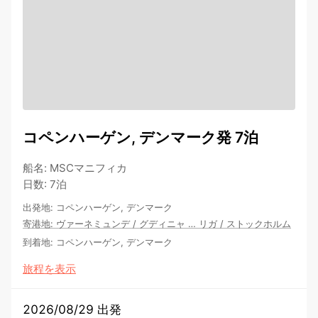
コペンハーゲン, デンマーク発 7泊
船名
:
MSCマニフィカ
日数
:
7泊
出発地
:
コペンハーゲン, デンマーク
寄港地
:
ヴァーネミュンデ
/
グディニャ
…
リガ
/
ストックホルム
到着地
:
コペンハーゲン, デンマーク
旅程を表示
2026/08/29 出発