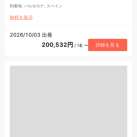
到着地
:
バルセロナ, スペイン
旅程を表示
2026/10/03 出発
200,532円
詳細を見る
/ 1名 〜