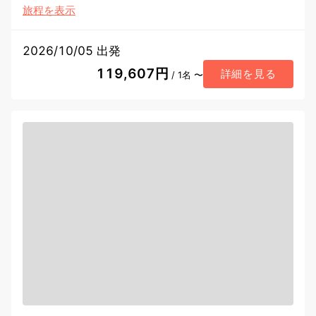
旅程を表示
2026/10/05 出発
119,607円
詳細を見る
/ 1名 〜