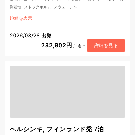
到着地
:
ストックホルム, スウェーデン
旅程を表示
2026/08/28 出発
232,902円
詳細を見る
/ 1名 〜
ヘルシンキ, フィンランド発 7泊