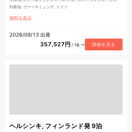
到着地
:
ヴァーネミュンデ, ドイツ
旅程を表示
2026/09/13 出発
357,527円
詳細を見る
/ 1名 〜
ヘルシンキ, フィンランド発 9泊