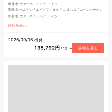
出発地
:
ヴァーネミュンデ, ドイツ
寄港地
:
ベルゲン
/
エイドフィヨルド
…
オスロ
/
コペンハーゲン
到着地
:
ヴァーネミュンデ, ドイツ
旅程を表示
2026/09/06 出発
135,792円
詳細を見る
/ 1名 〜