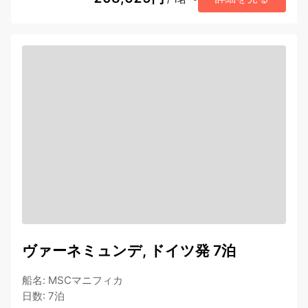
ヴァーネミュンデ, ドイツ発 7泊
船名
:
MSCマニフィカ
日数
:
7泊