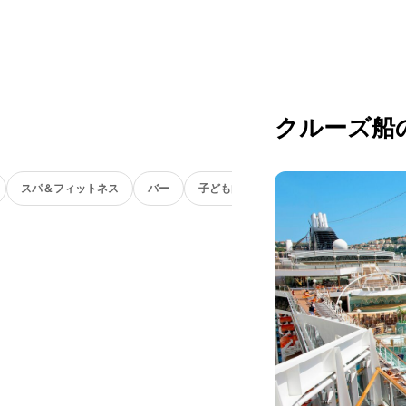
クルーズ船
スパ＆フィットネス
バー
子ども向け