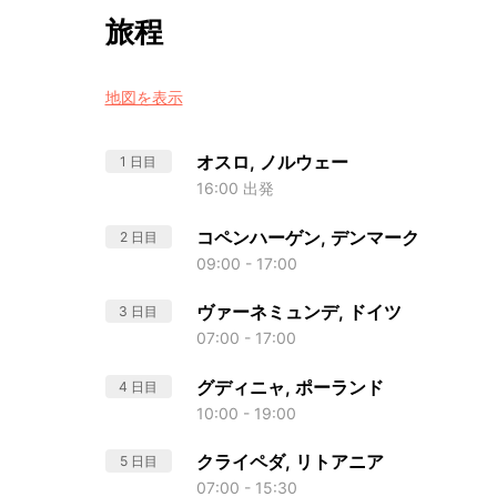
旅程
地図を表示
オスロ, ノルウェー
1 日目
16:00 出発
コペンハーゲン, デンマーク
2 日目
09:00 - 17:00
ヴァーネミュンデ, ドイツ
3 日目
07:00 - 17:00
グディニャ, ポーランド
4 日目
10:00 - 19:00
クライペダ, リトアニア
5 日目
07:00 - 15:30