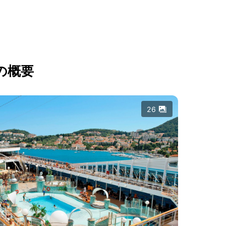
の概要
26