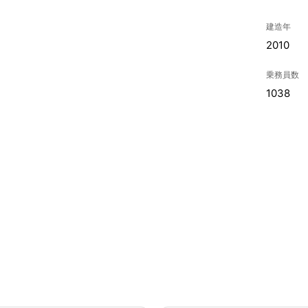
建造年
2010
乗務員数
1038