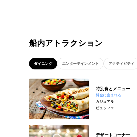
船内アトラクション
ダイニング
エンターテインメント
アクティビティ
特別食とメニュー
料金に含まれる
カジュアル
ビュッフェ
デザートコーナー