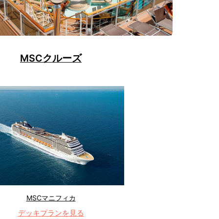
MSCクルーズ
MSCマニフィカ
デッキプランを見る