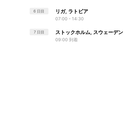
リガ, ラトビア
6 日目
07:00 - 14:30
ストックホルム, スウェーデン
7 日目
09:00 到着