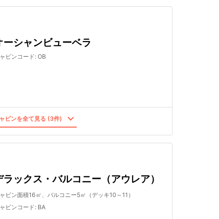
オーシャンビューベラ
ャビンコード
:
OB
ャビンを全て見る (3件)
デラックス・バルコニー（アウレア）
ャビン面積16㎡、バルコニー5㎡（デッキ10～11）
ャビンコード
:
BA