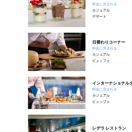
料金に含まれる
カジュアル
デザート
日替わりコーナー
料金に含まれる
カジュアル
ビュッフェ
インターナショナル
料金に含まれる
カジュアル
ビュッフェ
レデラ レストラン