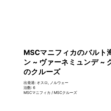
MSCマニフィカのバルト海
ン ~ ヴァーネミュンデ ~ グ
のクルーズ
出発港
:
オスロ, ノルウェー
泊数
:
6
MSCマニフィカ
/
MSCクルーズ