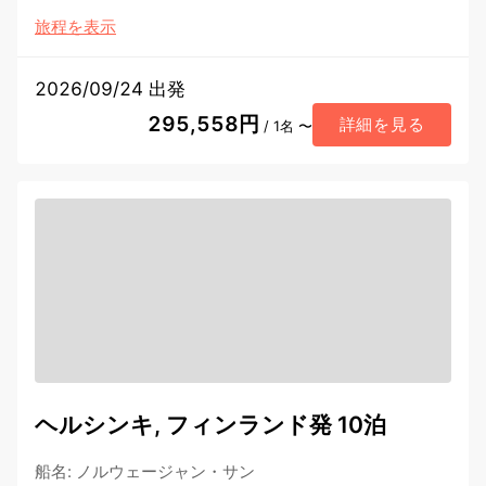
旅程を表示
2026/09/24 出発
295,558円
詳細を見る
/ 1名 〜
ヘルシンキ, フィンランド発 10泊
船名
:
ノルウェージャン・サン