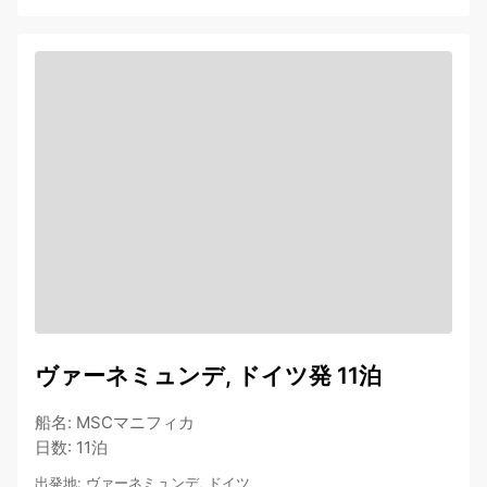
ヴァーネミュンデ, ドイツ発 11泊
船名
:
MSCマニフィカ
日数
:
11泊
出発地
:
ヴァーネミュンデ, ドイツ