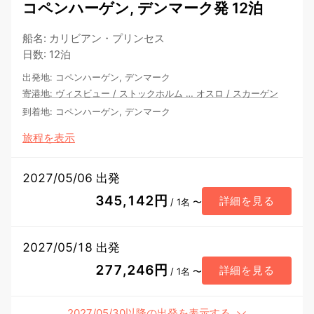
コペンハーゲン, デンマーク発 12泊
船名
:
カリビアン・プリンセス
日数
:
12泊
出発地
:
コペンハーゲン, デンマーク
寄港地
:
ヴィスビュー
/
ストックホルム
…
オスロ
/
スカーゲン
到着地
:
コペンハーゲン, デンマーク
旅程を表示
2027/05/06 出発
345,142円
詳細を見る
/ 1名 〜
2027/05/18 出発
277,246円
詳細を見る
/ 1名 〜
2027/05/30以降の出発を表示する