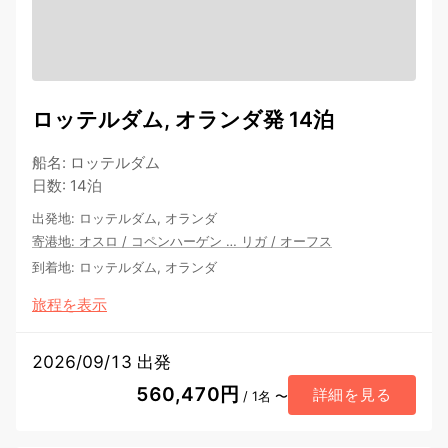
ロッテルダム, オランダ発 14泊
船名
:
ロッテルダム
日数
:
14泊
出発地
:
ロッテルダム, オランダ
寄港地
:
オスロ
/
コペンハーゲン
…
リガ
/
オーフス
到着地
:
ロッテルダム, オランダ
旅程を表示
2026/09/13 出発
560,470円
詳細を見る
/ 1名 〜