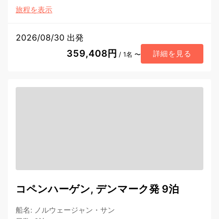
旅程を表示
2026/08/30 出発
359,408円
詳細を見る
/ 1名 〜
コペンハーゲン, デンマーク発 9泊
船名
:
ノルウェージャン・サン