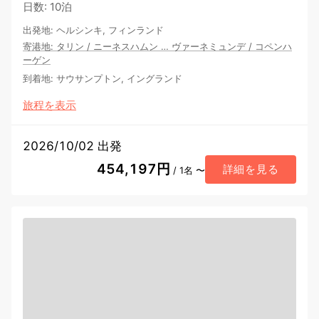
日数
:
10泊
出発地
:
ヘルシンキ, フィンランド
寄港地
:
タリン
/
ニーネスハムン
…
ヴァーネミュンデ
/
コペンハ
ーゲン
到着地
:
サウサンプトン, イングランド
旅程を表示
2026/10/02 出発
454,197円
詳細を見る
/ 1名 〜