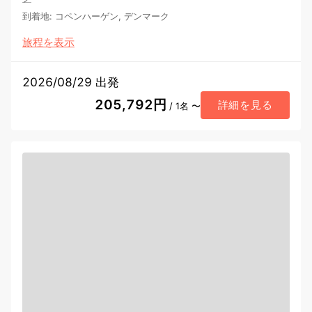
到着地
:
コペンハーゲン, デンマーク
旅程を表示
2026/08/29 出発
205,792円
詳細を見る
/ 1名 〜