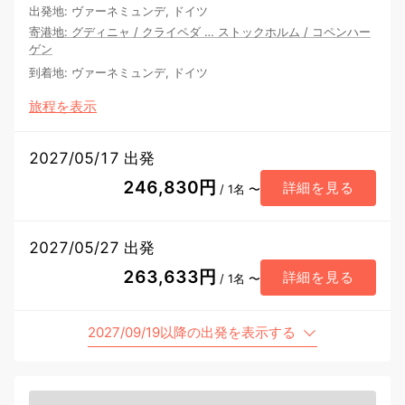
出発地
:
ヴァーネミュンデ, ドイツ
寄港地
:
グディニャ
/
クライペダ
…
ストックホルム
/
コペンハー
ゲン
到着地
:
ヴァーネミュンデ, ドイツ
旅程を表示
2027/05/17 出発
246,830円
詳細を見る
/ 1名 〜
2027/05/27 出発
263,633円
詳細を見る
/ 1名 〜
2027/09/19以降の出発を表示する