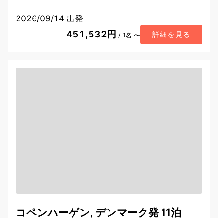
2026/09/14 出発
451,532円
詳細を見る
/ 1名 〜
コペンハーゲン, デンマーク発 11泊