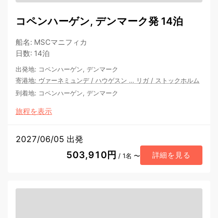
コペンハーゲン, デンマーク発 14泊
船名
:
MSCマニフィカ
日数
:
14泊
出発地
:
コペンハーゲン, デンマーク
寄港地
:
ヴァーネミュンデ
/
ハウゲスン
…
リガ
/
ストックホルム
到着地
:
コペンハーゲン, デンマーク
旅程を表示
2027/06/05 出発
503,910円
詳細を見る
/ 1名 〜