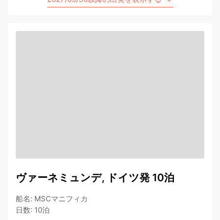
ヴァーネミュンデ, ドイツ発 10泊
船名
:
MSCマニフィカ
日数
:
10泊