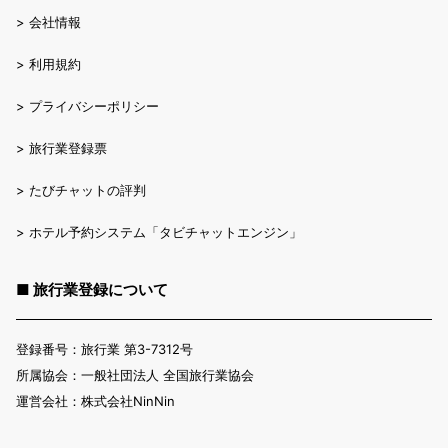
>
会社情報
>
利用規約
>
プライバシーポリシー
>
旅行業登録票
>
たびチャットの評判
>
ホテル予約システム「タビチャットエンジン」
■ 旅行業登録について
登録番号：旅行業 第3-7312号
所属協会：一般社団法人 全国旅行業協会
運営会社：株式会社NinNin