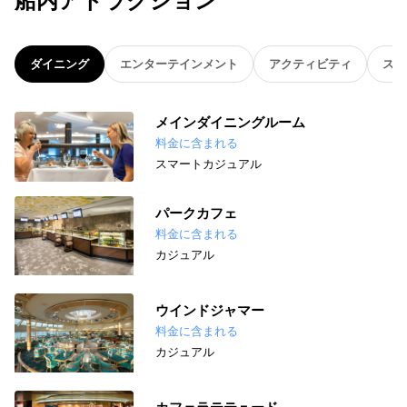
船内アトラクション
ダイニング
エンターテインメント
アクティビティ
スパ
メインダイニングルーム
料金に含まれる
スマートカジュアル
パークカフェ
料金に含まれる
カジュアル
ウインドジャマー
料金に含まれる
カジュアル