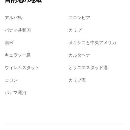
アルバ島
コロンビア
パナマ共和国
カリブ
南米
メキシコと中央アメリカ
キュラソー島
カルタヘナ
ウィレムスタット
オラニエスタッド港
コロン
カリブ海
パナマ運河