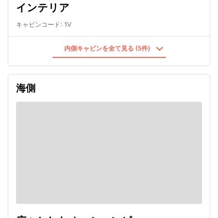
インテリア
キャビンコード
:
1V
内側キャビンを全て見る (5件)
海側