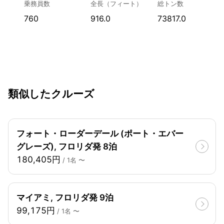
乗務員数
全長（フィート）
総トン数
760
916.0
73817.0
類似したクルーズ
フォート・ローダーデール (ポート・エバー
グレーズ), フロリダ発 8泊
180,405円
/ 1名 〜
マイアミ, フロリダ発 9泊
99,175円
/ 1名 〜