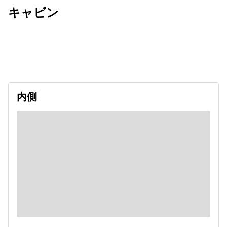
キャビン
出発日
利用者数
2026/09/12
内側