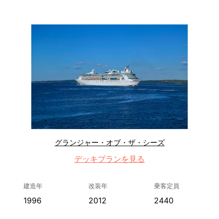
グランジャー・オブ・ザ・シーズ
デッキプランを見る
建造年
改装年
乗客定員
1996
2012
2440