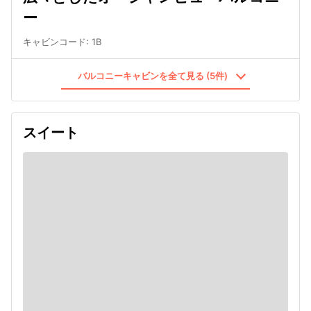
ー
キャビンコード
:
1B
バルコニーキャビンを全て見る (5件)
スイート