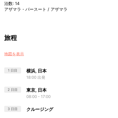
泊数
:
14
アザマラ・パースート
/
アザマラ
旅程
地図を表示
1 日目
横浜, 日本
18:00 出発
2 日目
東京, 日本
08:00 - 17:00
3 日目
クルージング