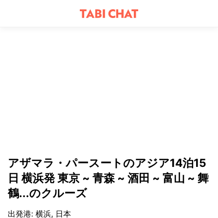
アザマラ・パースートのアジア14泊15
日 横浜発 東京 ~ 青森 ~ 酒田 ~ 富山 ~ 舞
鶴...のクルーズ
出発港
:
横浜, 日本