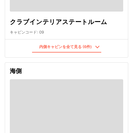
クラブインテリアステートルーム
キャビンコード
:
09
内側キャビンを全て見る (6件)
海側