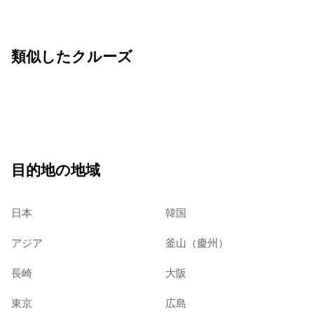
類似したクルーズ
目的地の地域
日本
韓国
アジア
釜山（慶州）
長崎
大阪
東京
広島