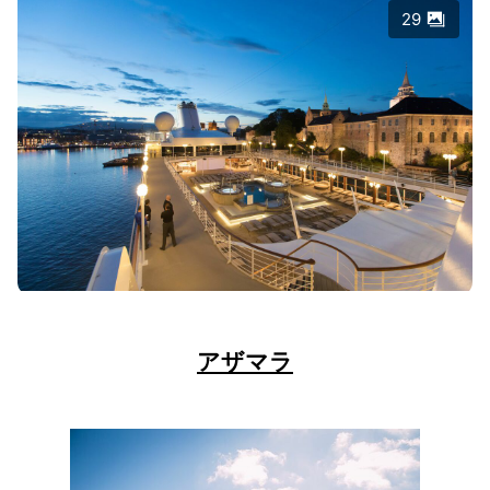
29
アザマラ