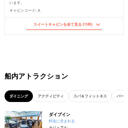
います。
キャビンコード
:
A
スイートキャビンを全て見る (11件)
船内アトラクション
ダイニング
アクティビティ
スパ＆フィットネス
バー
ダイブイン
料金に含まれる
カジュアル