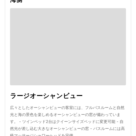
ラージオーシャンビュー
広々としたオーシャンビューの客室には、フルバスルームと自然
光と海の景色を楽しめるオーシャンビューの窓が備わっていま
す。 - ツインベッド2台はクイーンサイズベッドに変更可能 - 自
然光が差し込む大きなオーシャンビューの窓 - バスルームには高
級マッサージシャワーヘッドを完備