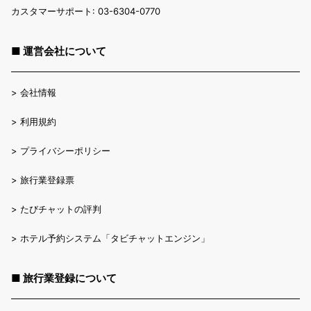
カスタマーサポート: 03-6304-0770
■ 運営会社について
>
会社情報
>
利用規約
>
プライバシーポリシー
>
旅行業登録票
>
たびチャットの評判
>
ホテル予約システム「タビチャットエンジン」
■ 旅行業登録について