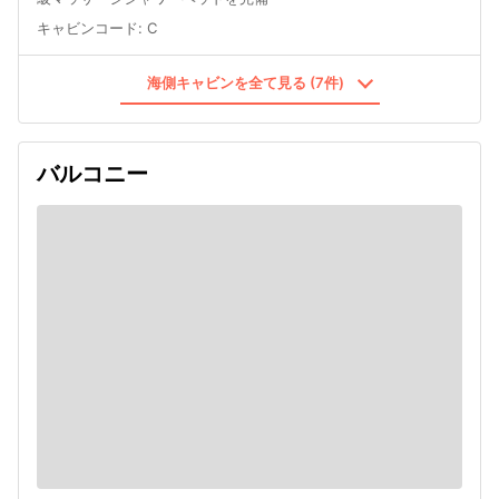
キャビンコード
:
C
海側キャビンを全て見る (7件)
バルコニー