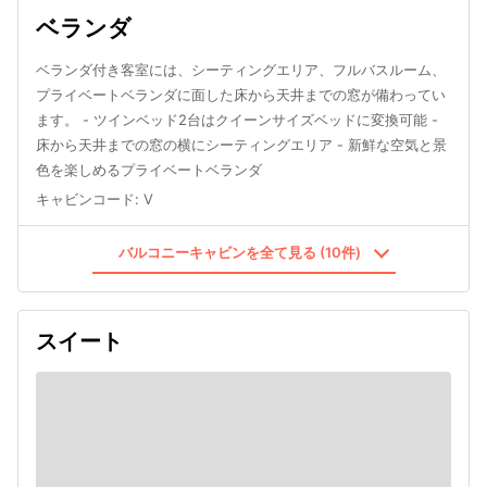
ベランダ
ベランダ付き客室には、シーティングエリア、フルバスルーム、
プライベートベランダに面した床から天井までの窓が備わってい
ます。 - ツインベッド2台はクイーンサイズベッドに変換可能 -
床から天井までの窓の横にシーティングエリア - 新鮮な空気と景
色を楽しめるプライベートベランダ
キャビンコード
:
V
バルコニーキャビンを全て見る (10件)
スイート