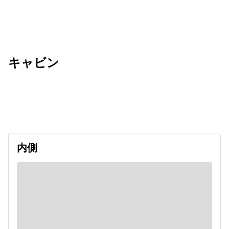
キャビン
出発日
利用者数
undefined
内側