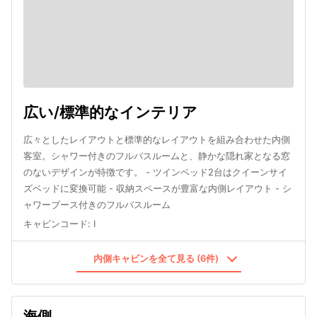
広い/標準的なインテリア
広々としたレイアウトと標準的なレイアウトを組み合わせた内側
客室。シャワー付きのフルバスルームと、静かな隠れ家となる窓
のないデザインが特徴です。 - ツインベッド2台はクイーンサイ
ズベッドに変換可能 - 収納スペースが豊富な内側レイアウト - シ
ャワーブース付きのフルバスルーム
キャビンコード
:
I
内側キャビンを全て見る (6件)
海側