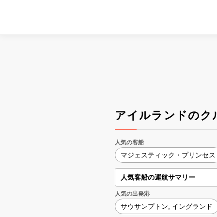
アイルランドのク
人気の客船
マジェスティック・プリンセス
人気客船の運航サマリー
人気の出発港
サウサンプトン, イングランド