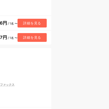
66円
詳細を見る
/ 1名 〜
07円
詳細を見る
/ 1名 〜
ファックス