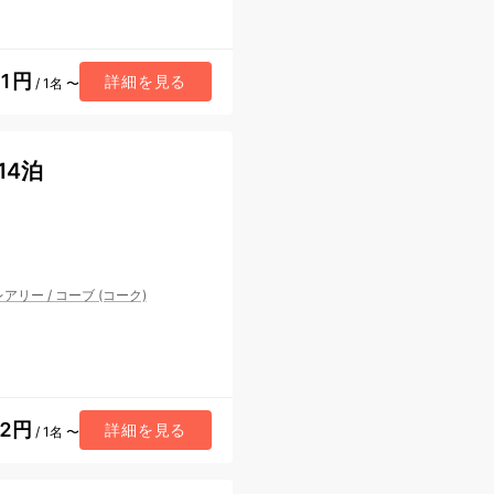
51円
詳細を見る
/ 1名 〜
14泊
レアリー
/
コーブ (コーク)
52円
詳細を見る
/ 1名 〜