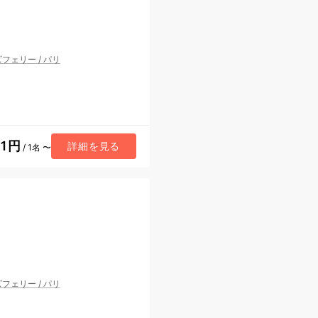
ズフェリー
/
パリ
51円
詳細を見る
/ 1名 〜
ズフェリー
/
パリ