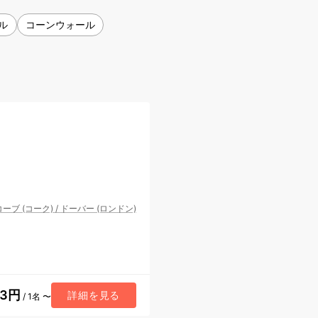
ル
コーンウォール
コーブ (コーク)
/
ドーバー (ロンドン)
33円
詳細を見る
/ 1名 〜