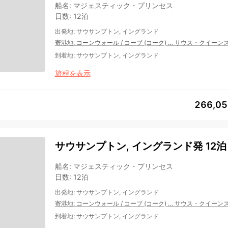
船名
:
マジェスティック・プリンセス
日数
:
12泊
出発地
:
サウサンプトン, イングランド
寄港地
:
コーンウォール
/
コーブ (コーク)
…
サウス・クイーン
到着地
:
サウサンプトン, イングランド
旅程を表示
266,0
サウサンプトン, イングランド発 12泊
船名
:
マジェスティック・プリンセス
日数
:
12泊
出発地
:
サウサンプトン, イングランド
寄港地
:
コーンウォール
/
コーブ (コーク)
…
サウス・クイーン
到着地
:
サウサンプトン, イングランド