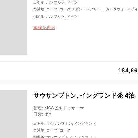
出発地
:
ハンブルク, ドイツ
寄港地
:
コーブ (コーク)
/
ダン・レアリー
…
カークウォール
/
到着地
:
ハンブルク, ドイツ
旅程を表示
184,6
サウサンプトン, イングランド発 4泊
船名
:
MSCビルトゥオーサ
日数
:
4泊
出発地
:
サウサンプトン, イングランド
寄港地
:
コーブ (コーク)
到着地
:
サウサンプトン, イングランド