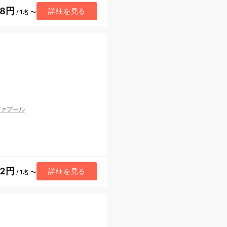
38円
詳細を見る
/ 1名 〜
ヴァプール
42円
詳細を見る
/ 1名 〜