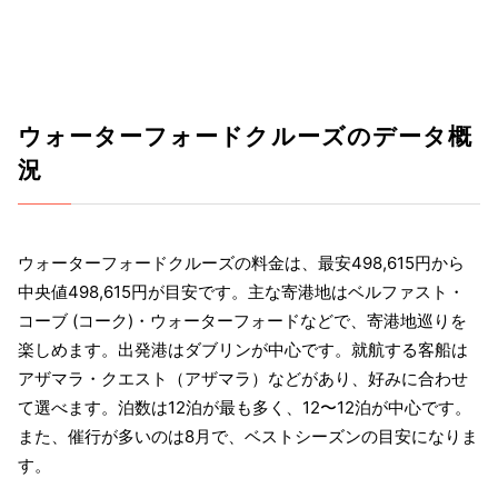
ウォーターフォードクルーズのデータ概
況
ウォーターフォードクルーズの料金は、最安498,615円から
中央値498,615円が目安です。主な寄港地はベルファスト・
コーブ (コーク)・ウォーターフォードなどで、寄港地巡りを
楽しめます。出発港はダブリンが中心です。就航する客船は
アザマラ・クエスト（アザマラ）などがあり、好みに合わせ
て選べます。泊数は12泊が最も多く、12〜12泊が中心です。
また、催行が多いのは8月で、ベストシーズンの目安になりま
す。