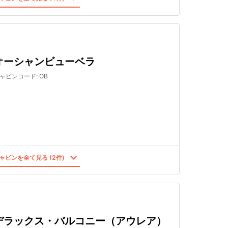
オーシャンビューベラ
ャビンコード
:
OB
ャビンを全て見る (2件)
デラックス・バルコニー（アウレア）