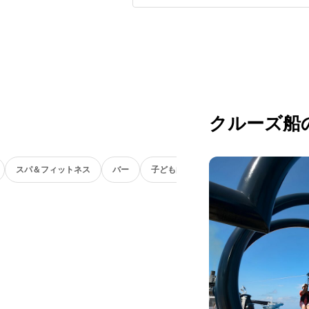
クルーズ船
スパ＆フィットネス
バー
子ども向け