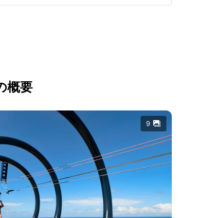
の概要
9