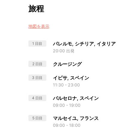
旅程
地図を表示
パレルモ, シチリア, イタリア
1 日目
20:00 出発
クルージング
2 日目
イビサ, スペイン
3 日目
11:30 - 23:00
バルセロナ, スペイン
4 日目
09:00 - 19:00
マルセイユ, フランス
5 日目
09:00 - 18:00