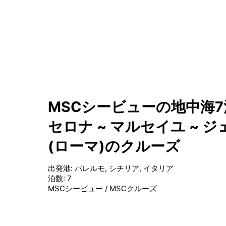
MSCシービューの地中海7泊
セロナ ~ マルセイユ ~ 
(ローマ)のクルーズ
出発港
:
パレルモ, シチリア, イタリア
泊数
:
7
MSCシービュー
/
MSCクルーズ