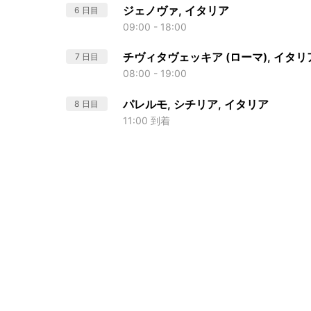
ジェノヴァ, イタリア
6 日目
09:00 - 18:00
チヴィタヴェッキア (ローマ), イタリ
7 日目
08:00 - 19:00
パレルモ, シチリア, イタリア
8 日目
11:00 到着