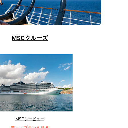
MSCクルーズ
MSCシービュー
デッキプランを見る