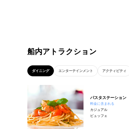
船内アトラクション
ダイニング
エンターテインメント
アクティビティ
パスタステーション
料金に含まれる
カジュアル
ビュッフェ