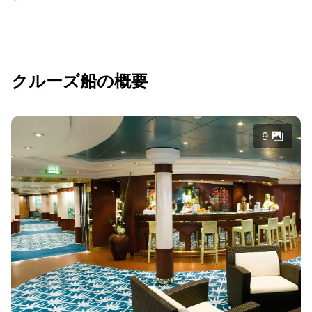
クルーズ船の概要
9