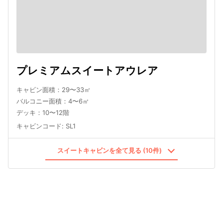
プレミアムスイートアウレア
キャビン面積：29〜33㎡
バルコニー面積：4〜6㎡
デッキ：10〜12階
キャビンコード
:
SL1
スイートキャビンを全て見る (10件)