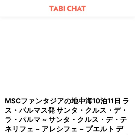
MSCファンタジアの地中海10泊11日 ラ
ス・パルマス発 サンタ・クルス・デ・
ラ・パルマ ~ サンタ・クルス・デ・テ
ネリフェ ~ アレシフェ ~ プエルト デ