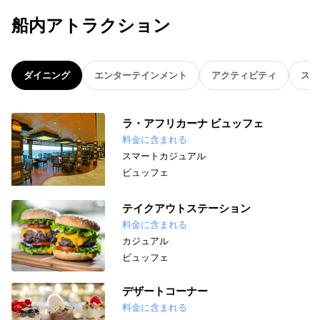
船内アトラクション
ダイニング
エンターテインメント
アクティビティ
スパ
ラ・アフリカーナ ビュッフェ
料金に含まれる
スマートカジュアル
ビュッフェ
テイクアウトステーション
料金に含まれる
カジュアル
ビュッフェ
デザートコーナー
料金に含まれる