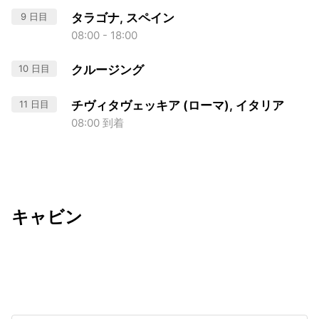
9 日目
タラゴナ, スペイン
08:00 - 18:00
10 日目
クルージング
11 日目
チヴィタヴェッキア (ローマ), イタリア
08:00 到着
キャビン
出発日
利用者数
2027/04/02