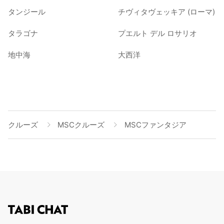
タンジール
チヴィタヴェッキア (ローマ)
タラゴナ
プエルト デル ロサリオ
地中海
大西洋
クルーズ
MSCクルーズ
MSCファンタジア