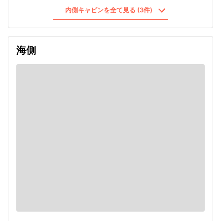
内側キャビンを全て見る (3件)
海側