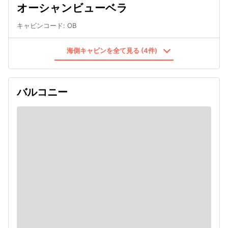
オーシャンビューベラ
キャビンコード
:
OB
海側キャビンを全て見る (4件)
バルコニー