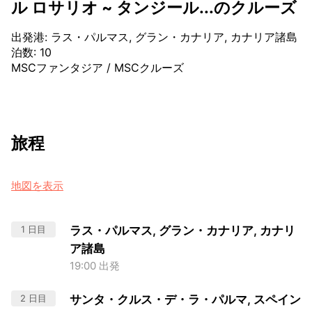
ル ロサリオ ~ タンジール...のクルーズ
出発港
:
ラス・パルマス, グラン・カナリア, カナリア諸島
泊数
:
10
MSCファンタジア
/
MSCクルーズ
旅程
地図を表示
1 日目
ラス・パルマス, グラン・カナリア, カナリ
ア諸島
19:00 出発
2 日目
サンタ・クルス・デ・ラ・パルマ, スペイン