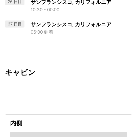
26 日目
サンフランシスコ, カリフォルニア
10:30 - 00:00
27 日目
サンフランシスコ, カリフォルニア
06:00 到着
キャビン
出発日
利用者数
undefined
内側