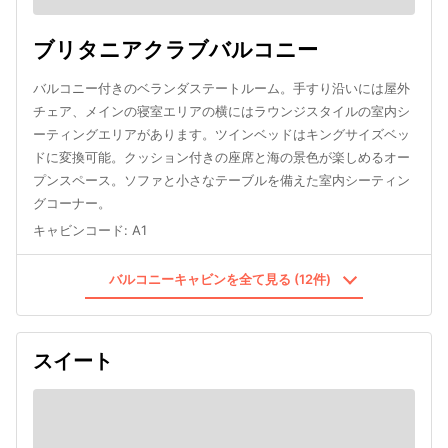
ブリタニアクラブバルコニー
バルコニー付きのベランダステートルーム。手すり沿いには屋外
チェア、メインの寝室エリアの横にはラウンジスタイルの室内シ
ーティングエリアがあります。ツインベッドはキングサイズベッ
ドに変換可能。クッション付きの座席と海の景色が楽しめるオー
プンスペース。ソファと小さなテーブルを備えた室内シーティン
グコーナー。
キャビンコード
:
A1
バルコニーキャビンを全て見る (12件)
スイート