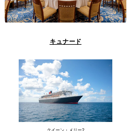
キュナード
クイーン・メリー2