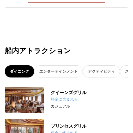
船内アトラクション
ダイニング
エンターテインメント
アクティビティ
スパ
クイーンズグリル
料金に含まれる
カジュアル
プリンセスグリル
料金に含まれる