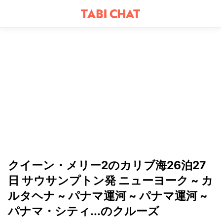
クイーン・メリー2のカリブ海26泊27
日 サウサンプトン発 ニューヨーク ~ カ
ルタヘナ ~ パナマ運河 ~ パナマ運河 ~
パナマ・シティ...のクルーズ