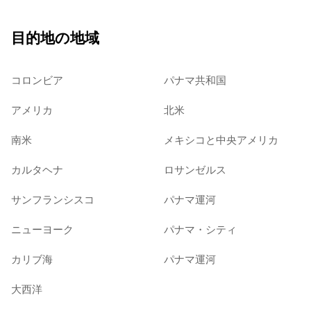
目的地の地域
コロンビア
パナマ共和国
アメリカ
北米
南米
メキシコと中央アメリカ
カルタヘナ
ロサンゼルス
サンフランシスコ
パナマ運河
ニューヨーク
パナマ・シティ
カリブ海
パナマ運河
大西洋