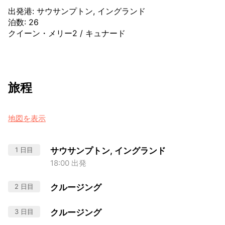
出発港
:
サウサンプトン, イングランド
泊数
:
26
クイーン・メリー2
/
キュナード
旅程
地図を表示
1 日目
サウサンプトン, イングランド
18:00 出発
2 日目
クルージング
3 日目
クルージング