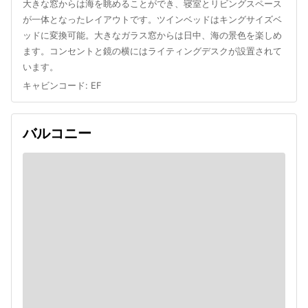
大きな窓からは海を眺めることができ、寝室とリビングスペース
が一体となったレイアウトです。ツインベッドはキングサイズベ
ッドに変換可能。大きなガラス窓からは日中、海の景色を楽しめ
ます。コンセントと鏡の横にはライティングデスクが設置されて
います。
キャビンコード
:
EF
バルコニー