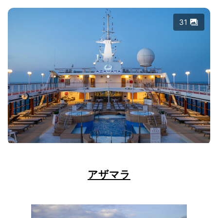
31
アザマラ