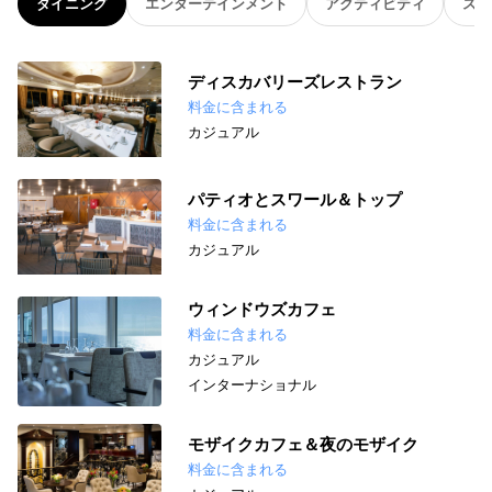
ダイニング
エンターテインメント
アクティビティ
スパ
ディスカバリーズレストラン
料金に含まれる
カジュアル
パティオとスワール＆トップ
料金に含まれる
カジュアル
ウィンドウズカフェ
料金に含まれる
カジュアル
インターナショナル
モザイクカフェ＆夜のモザイク
料金に含まれる