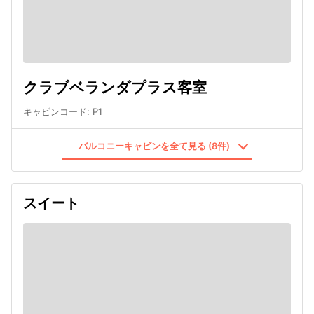
クラブベランダプラス客室
キャビンコード
:
P1
バルコニーキャビンを全て見る (8件)
スイート