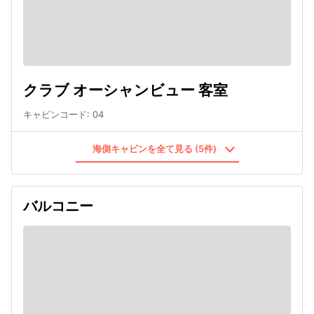
クラブ オーシャンビュー 客室
キャビンコード
:
04
海側キャビンを全て見る (5件)
バルコニー