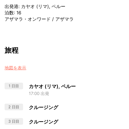
出発港
:
カヤオ (リマ), ペルー
泊数
:
16
アザマラ・オンワード
/
アザマラ
旅程
地図を表示
1 日目
カヤオ (リマ), ペルー
17:00 出発
2 日目
クルージング
3 日目
クルージング