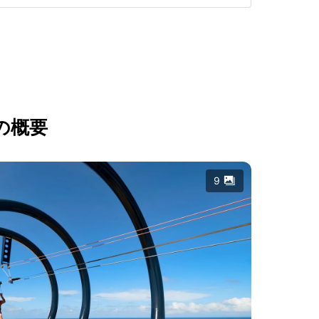
の概要
9