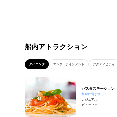
船内アトラクション
ダイニング
エンターテインメント
アクティビティ
パスタステーション
料金に含まれる
カジュアル
ビュッフェ