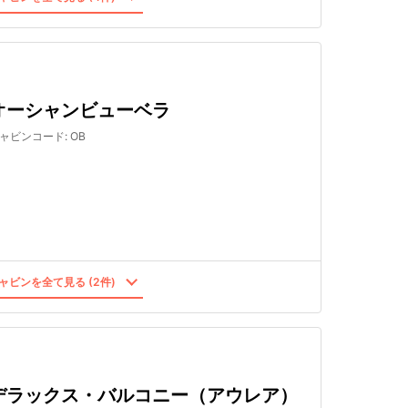
オーシャンビューベラ
ャビンコード
:
OB
ャビンを全て見る (2件)
デラックス・バルコニー（アウレア）