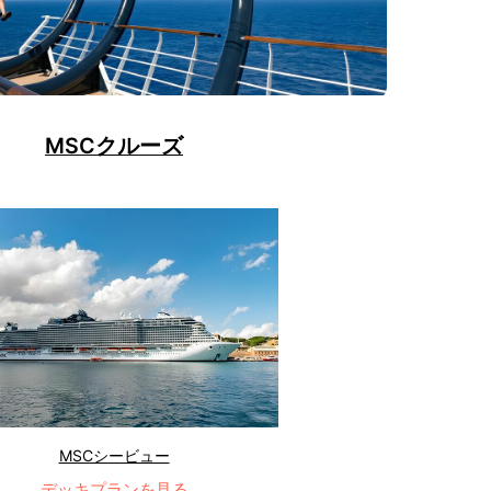
MSCクルーズ
MSCシービュー
デッキプランを見る