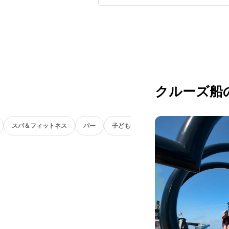
クルーズ船
スパ＆フィットネス
バー
子ども向け