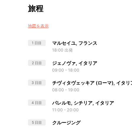
旅程
地図を表示
マルセイユ, フランス
1 日目
18:00 出発
ジェノヴァ, イタリア
2 日目
09:00 - 18:00
チヴィタヴェッキア (ローマ), イタリ
3 日目
08:00 - 19:00
パレルモ, シチリア, イタリア
4 日目
11:00 - 20:00
クルージング
5 日目