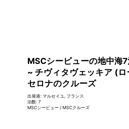
MSCシービューの地中海7
~ チヴィタヴェッキア (ロー
セロナのクルーズ
出発港
:
マルセイユ, フランス
泊数
:
7
MSCシービュー
/
MSCクルーズ