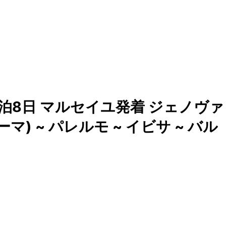
泊8日 マルセイユ発着 ジェノヴァ
マ) ~ パレルモ ~ イビサ ~ バル