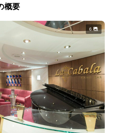
の概要
6