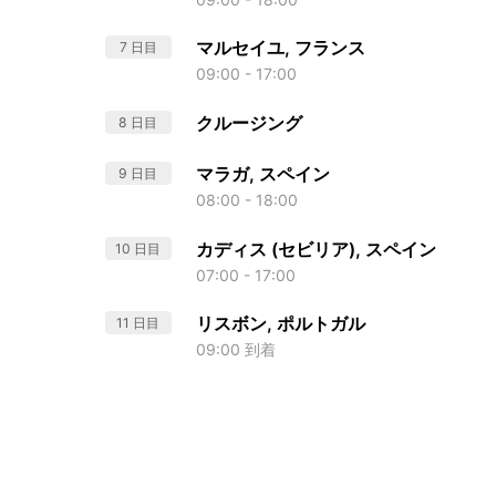
マルセイユ, フランス
7 日目
09:00 - 17:00
クルージング
8 日目
マラガ, スペイン
9 日目
08:00 - 18:00
カディス (セビリア), スペイン
10 日目
07:00 - 17:00
リスボン, ポルトガル
11 日目
09:00 到着