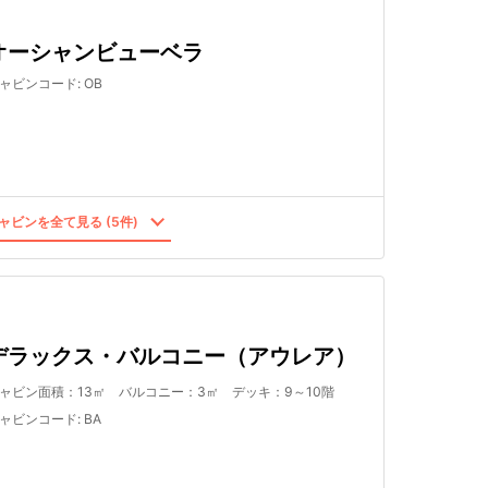
オーシャンビューベラ
ャビンコード
:
OB
ャビンを全て見る (5件)
デラックス・バルコニー（アウレア）
ャビン面積：13㎡ バルコニー：3㎡ デッキ：9～10階
ャビンコード
:
BA