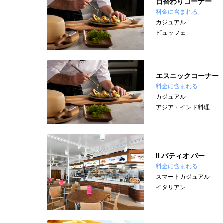
日替わりコーナー
料金に含まれる
カジュアル
ビュッフェ
エスニックコーナー
料金に含まれる
カジュアル
アジア・インド料理
II パティオ バー
料金に含まれる
スマートカジュアル
イタリアン