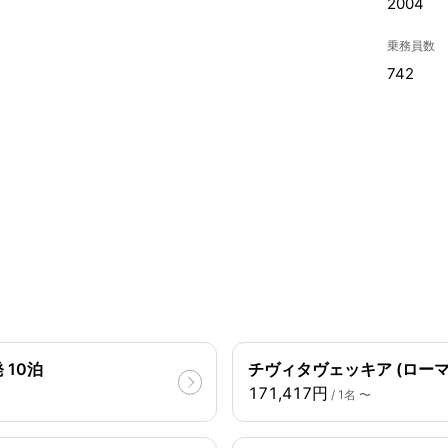
2004
乗務員数
742
 10泊
チヴィタヴェッキア (ローマ)
171,417円
/ 1名 〜