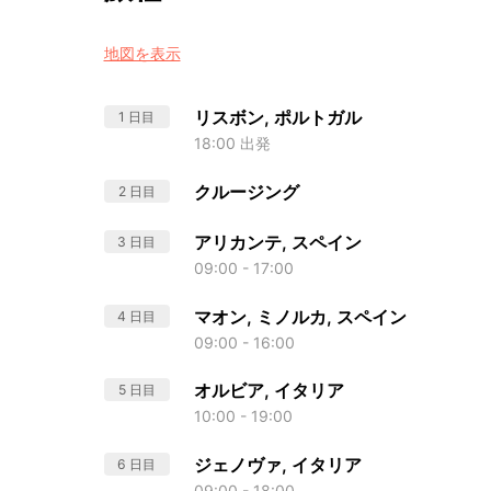
地図を表示
リスボン, ポルトガル
1 日目
18:00 出発
クルージング
2 日目
アリカンテ, スペイン
3 日目
09:00 - 17:00
マオン, ミノルカ, スペイン
4 日目
09:00 - 16:00
オルビア, イタリア
5 日目
10:00 - 19:00
ジェノヴァ, イタリア
6 日目
09:00 - 18:00