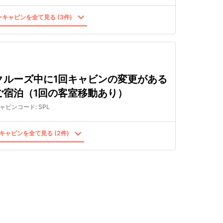
キャビンを全て見る (3件)
クルーズ中に1回キャビンの変更がある
ご宿泊（1回の客室移動あり）
ャビンコード
:
SPL
キャビンを全て見る (2件)