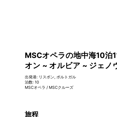
MSCオペラの地中海10泊1
オン ~ オルビア ~ ジェノ
出発港
:
リスボン, ポルトガル
泊数
:
10
MSCオペラ
/
MSCクルーズ
旅程