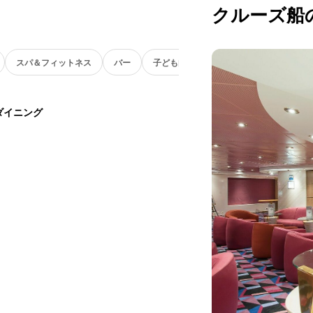
クルーズ船
スパ＆フィットネス
バー
子ども向け
ダイニング