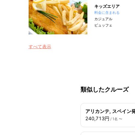
キッズエリア
料金に含まれる
カジュアル
ビュッフェ
すべて表示
類似したクルーズ
アリカンテ, スペイン発
240,713円
/ 1名 〜