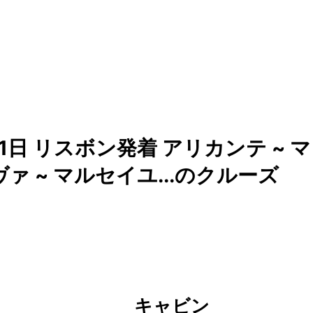
1日 リスボン発着 アリカンテ ~ マ
ヴァ ~ マルセイユ...のクルーズ
キャビン