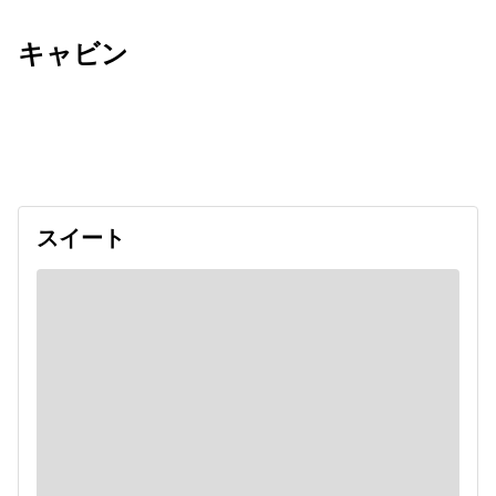
キャビン
出発日
利用者数
undefined
スイート