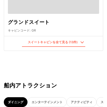
グランドスイート
キャビンコード
:
GR
スイートキャビンを全て見る (13件)
船内アトラクション
ダイニング
エンターテインメント
アクティビティ
スパ