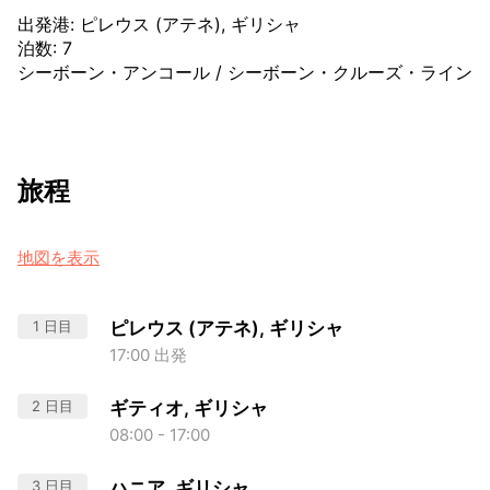
出発港
:
ピレウス (アテネ), ギリシャ
泊数
:
7
シーボーン・アンコール
/
シーボーン・クルーズ・ライン
旅程
地図を表示
1 日目
ピレウス (アテネ), ギリシャ
17:00 出発
2 日目
ギティオ, ギリシャ
08:00 - 17:00
3 日目
ハニア, ギリシャ