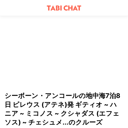
シーボーン・アンコールの地中海7泊8
日 ピレウス (アテネ)発 ギティオ ~ ハ
ニア ~ ミコノス ~ クシャダス (エフェ
ソス) ~ チェシュメ...のクルーズ