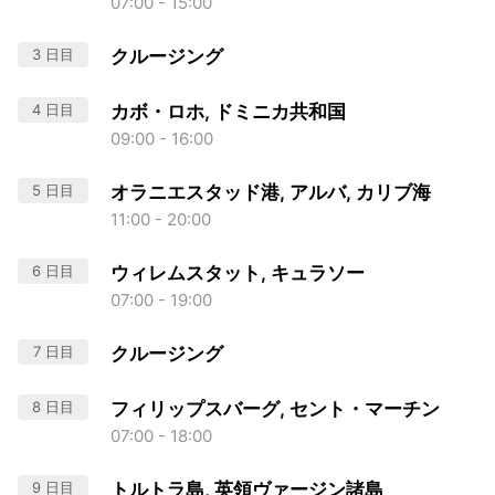
07:00 - 15:00
3 日目
クルージング
4 日目
カボ・ロホ, ドミニカ共和国
09:00 - 16:00
5 日目
オラニエスタッド港, アルバ, カリブ海
11:00 - 20:00
6 日目
ウィレムスタット, キュラソー
07:00 - 19:00
7 日目
クルージング
8 日目
フィリップスバーグ, セント・マーチン
07:00 - 18:00
9 日目
トルトラ島, 英領ヴァージン諸島