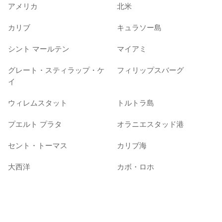
アメリカ
北米
カリブ
キュラソー島
シント マールテン
マイアミ
グレート・スティラップ・ケ
フィリップスバーグ
イ
ウィレムスタット
トルトラ島
プエルト プラタ
オラニエスタッド港
セント・トーマス
カリブ海
大西洋
カボ・ロホ