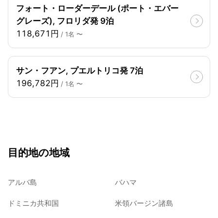
フォート・ローダーデール (ポート・エバー
グレーズ), フロリダ発 9泊
118,671円
/ 1名 〜
サン・フアン, プエルトリコ発 7泊
196,782円
/ 1名 〜
目的地の地域
アルバ島
バハマ
ドミニカ共和国
米領バージン諸島