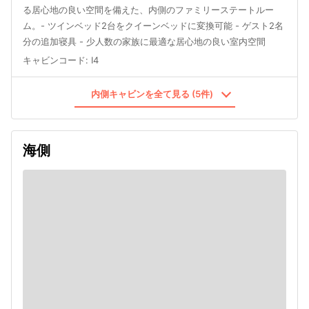
る居心地の良い空間を備えた、内側のファミリーステートルー
ム。- ツインベッド2台をクイーンベッドに変換可能 - ゲスト2名
分の追加寝具 - 少人数の家族に最適な居心地の良い室内空間
キャビンコード
:
I4
内側キャビンを全て見る (5件)
海側