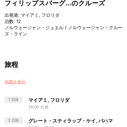
フィリップスバーグ...のクルーズ
出発港
:
マイアミ, フロリダ
泊数
:
12
ノルウェージャン・ジュエル
/
ノルウェージャン・クルー
ズ・ライン
旅程
地図を表示
1 日目
マイアミ, フロリダ
16:00 出発
2 日目
グレート・スティラップ・ケイ, バハマ