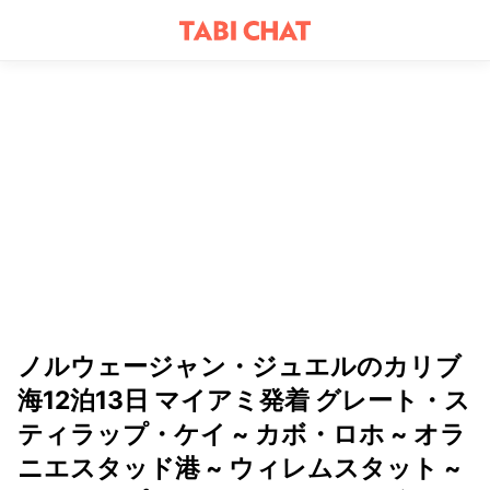
ノルウェージャン・ジュエルのカリブ
海12泊13日 マイアミ発着 グレート・ス
ティラップ・ケイ ~ カボ・ロホ ~ オラ
ニエスタッド港 ~ ウィレムスタット ~