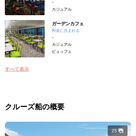
-
カジュアル
ガーデンカフェ
料金に含まれる
-
カジュアル
ビュッフェ
すべて表示
クルーズ船の概要
25