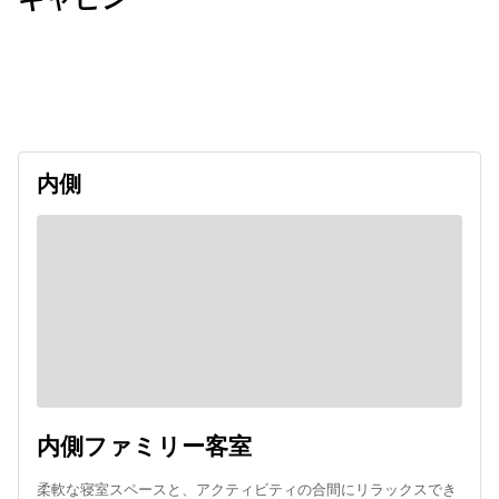
出発日
利用者数
2026/12/23
内側
内側ファミリー客室
柔軟な寝室スペースと、アクティビティの合間にリラックスでき