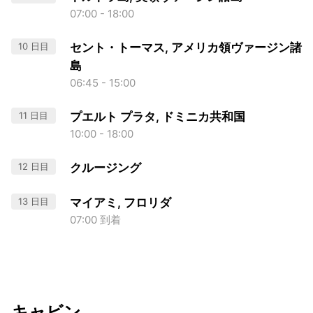
07:00 - 18:00
10 日目
セント・トーマス, アメリカ領ヴァージン諸
島
06:45 - 15:00
11 日目
プエルト プラタ, ドミニカ共和国
10:00 - 18:00
12 日目
クルージング
13 日目
マイアミ, フロリダ
07:00 到着
キャビン