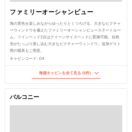
ファミリーオーシャンビュー
海の景色を楽しみながらゆったりとくつろげる、大きなピクチャ
ーウィンドウを備えたファミリーオーシャンビューステートルー
ム。ツインベッド2台はクイーンサイズベッドに変換可能。自然
光がたっぷり差し込む大きなピクチャーウィンドウ。追加ゲスト
用の寝具もご用意。
キャビンコード
:
O4
海側キャビンを全て見る (6件)
バルコニー