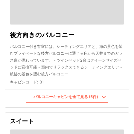
後方向きのバルコニー
バルコニー付き客室には、シーティングエリアと、海の景色を望
むプライベートな後方バルコニーに通じる床から天井までのガラ
ス扉が備わっています。 - ツインベッド2台はクイーンサイズベ
ッドに変換可能 - 室内でリラックスできるシーティングエリア -
航跡の景色を望む後方バルコニー
キャビンコード
:
B1
バルコニーキャビンを全て見る (5件)
スイート