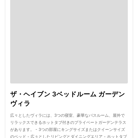
ザ・ヘイブン 3ベッドルーム ガーデン
ヴィラ
広々としたヴィラには、3つの寝室、豪華なバスルーム、屋外で
リラックスできるホットタブ付きのプライベートガーデンテラス
があります。 - 3つの部屋にキングサイズまたはクイーンサイズ
のベッド - 広々としたリビングとダイニングエリア - ホットタブ