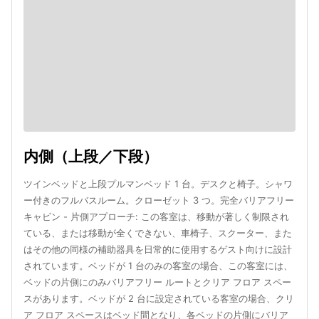
内側（上段／下段）
ツインベッドと上段プルマンベッド 1 台。デスクと椅子。シャワ
ー付きのフルバスルーム。クローゼット 3 つ。完全バリアフリー
キャビン - 片側アプローチ: この客室は、移動が著しく制限され
ている、または移動が全くできない、車椅子、スクーター、また
はその他の同様の補助器具を日常的に使用するゲスト向けに設計
されています。ベッドが 1 台のみの客室の場合、この客室には、
ベッドの片側にのみバリアフリー ルートとクリア フロア スペー
スがあります。ベッドが 2 台に設定されている客室の場合、クリ
ア フロア スペースはベッド間となり、各ベッドの片側にバリア