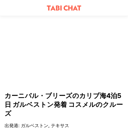
カーニバル・ブリーズのカリブ海4泊5
日 ガルベストン発着 コスメルのクルー
ズ
出発港
:
ガルベストン, テキサス