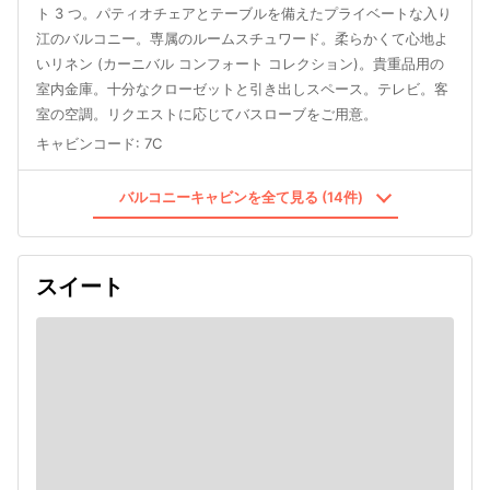
ト 3 つ。パティオチェアとテーブルを備えたプライベートな入り
江のバルコニー。専属のルームスチュワード。柔らかくて心地よ
いリネン (カーニバル コンフォート コレクション)。貴重品用の
室内金庫。十分なクローゼットと引き出しスペース。テレビ。客
室の空調。リクエストに応じてバスローブをご用意。
キャビンコード
:
7C
バルコニーキャビンを全て見る (14件)
スイート