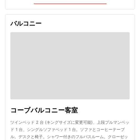
バルコニー
コーブバルコニー客室
ツインベッド 2 台 (キングサイズに変更可能)、上段プルマンベッ
ド 1 台、シングルソファベッド 1 台。ソファとコーヒーテーブ
ル。デスクと椅子。シャワー付きのフルバスルーム。クローゼッ