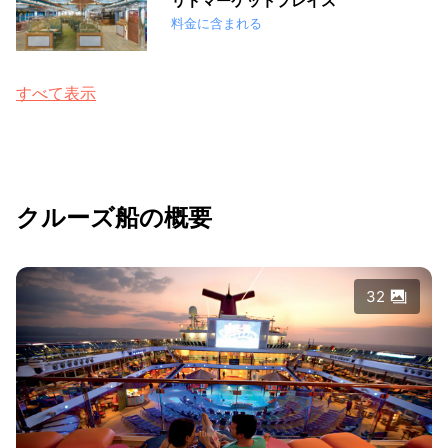
リドマーケットプレイス
料金に含まれる
すべて表示
クルーズ船の概要
32