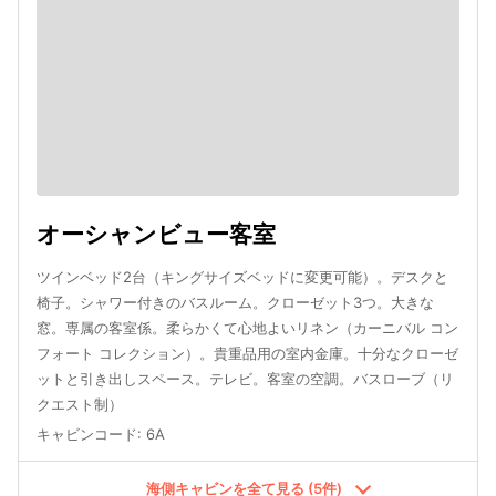
オーシャンビュー客室
ツインベッド2台（キングサイズベッドに変更可能）。デスクと
椅子。シャワー付きのバスルーム。クローゼット3つ。大きな
窓。専属の客室係。柔らかくて心地よいリネン（カーニバル コン
フォート コレクション）。貴重品用の室内金庫。十分なクローゼ
ットと引き出しスペース。テレビ。客室の空調。バスローブ（リ
クエスト制）
キャビンコード
:
6A
海側キャビンを全て見る (5件)