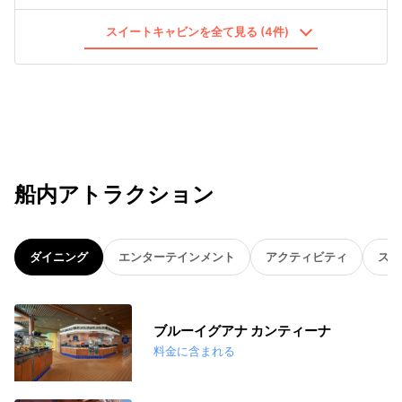
スイートキャビンを全て見る (4件)
船内アトラクション
ダイニング
エンターテインメント
アクティビティ
スパ
ブルーイグアナ カンティーナ
料金に含まれる