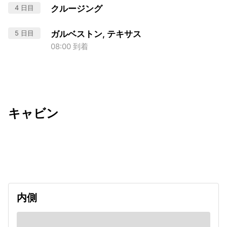
4 日目
クルージング
5 日目
ガルベストン, テキサス
08:00 到着
キャビン
出発日
利用者数
2026/09/17
内側