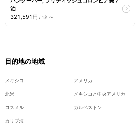
バンクーバー, ブリティッシュコロンビア発 7
泊
321,591円
/ 1名 〜
目的地の地域
メキシコ
アメリカ
北米
メキシコと中央アメリカ
コスメル
ガルベストン
カリブ海