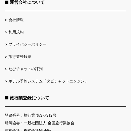
■ 運営会社について
>
会社情報
>
利用規約
>
プライバシーポリシー
>
旅行業登録票
>
たびチャットの評判
>
ホテル予約システム「タビチャットエンジン」
■ 旅行業登録について
登録番号：旅行業 第3-7312号
所属協会：一般社団法人 全国旅行業協会
運営会社：株式会社NinNin