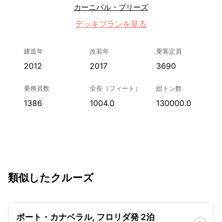
カーニバル・ブリーズ
デッキプランを見る
建造年
改装年
乗客定員
2012
2017
3690
乗務員数
全長（フィート）
総トン数
1386
1004.0
130000.0
類似したクルーズ
ポート・カナベラル, フロリダ発 2泊