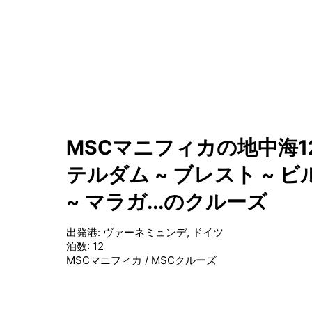
MSCマニフィカの地中海1
テルダム ~ ブレスト ~ ビ
~ マラガ...のクルーズ
出発港
:
ヴァーネミュンデ, ドイツ
泊数
:
12
MSCマニフィカ
/
MSCクルーズ