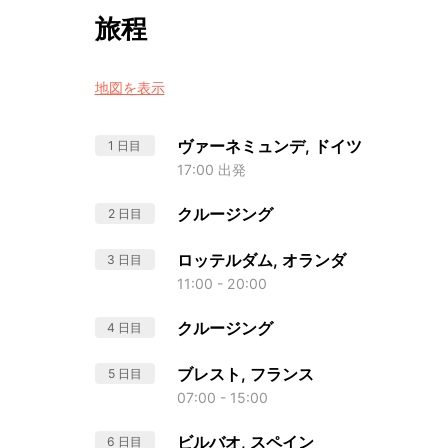
旅程
地図を表示
ヴァーネミュンデ, ドイツ
1 日目
17:00 出発
クルージング
2 日目
ロッテルダム, オランダ
3 日目
11:00 - 20:00
クルージング
4 日目
ブレスト, フランス
5 日目
07:00 - 15:00
ビルバオ, スペイン
6 日目