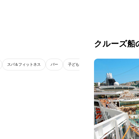
クルーズ船
スパ＆フィットネス
バー
子ども向け