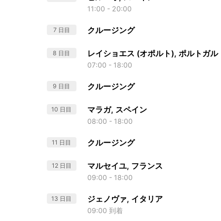
11:00 - 20:00
クルージング
7 日目
レイショエス (オポルト), ポルトガル
8 日目
07:00 - 18:00
クルージング
9 日目
マラガ, スペイン
10 日目
08:00 - 18:00
クルージング
11 日目
マルセイユ, フランス
12 日目
09:00 - 18:00
ジェノヴァ, イタリア
13 日目
09:00 到着