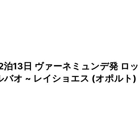
2泊13日 ヴァーネミュンデ発 ロッ
ルバオ ~ レイショエス (オポルト)