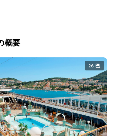
の概要
26