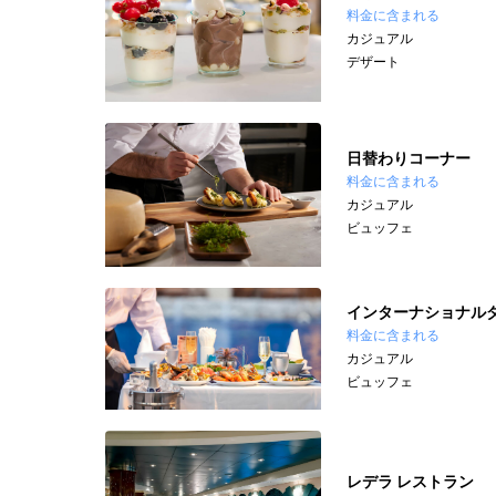
料金に含まれる
カジュアル
デザート
日替わりコーナー
料金に含まれる
カジュアル
ビュッフェ
インターナショナル
料金に含まれる
カジュアル
ビュッフェ
レデラ レストラン