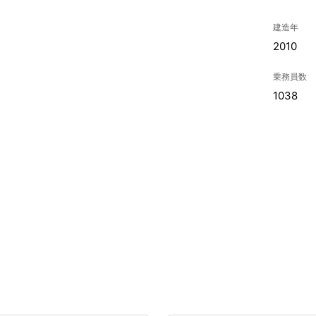
建造年
2010
乗務員数
1038