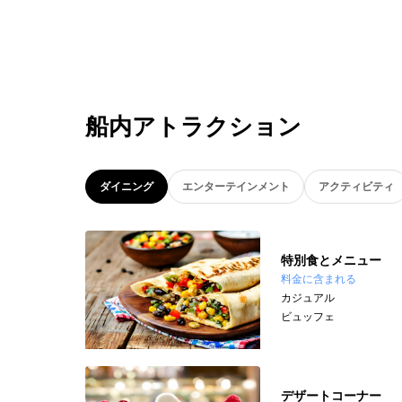
船内アトラクション
ダイニング
エンターテインメント
アクティビティ
特別食とメニュー
料金に含まれる
カジュアル
ビュッフェ
デザートコーナー