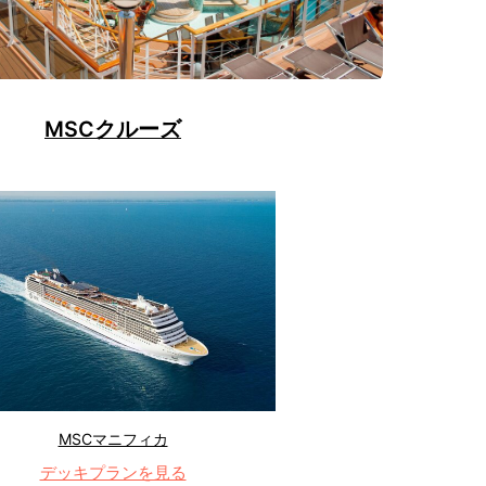
MSCクルーズ
MSCマニフィカ
デッキプランを見る