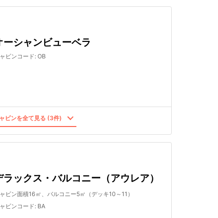
オーシャンビューベラ
ャビンコード
:
OB
ャビンを全て見る (3件)
デラックス・バルコニー（アウレア）
ャビン面積16㎡、バルコニー5㎡（デッキ10～11）
ャビンコード
:
BA