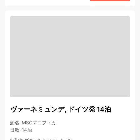
ヴァーネミュンデ, ドイツ発 14泊
船名
:
MSCマニフィカ
日数
:
14泊