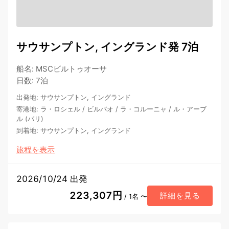
サウサンプトン, イングランド発 7泊
船名
:
MSCビルトゥオーサ
日数
:
7泊
出発地
:
サウサンプトン, イングランド
寄港地
:
ラ・ロシェル
/
ビルバオ
/
ラ・コルーニャ
/
ル・アーブ
ル (パリ)
到着地
:
サウサンプトン, イングランド
旅程を表示
2026/10/24 出発
223,307円
詳細を見る
/ 1名 〜