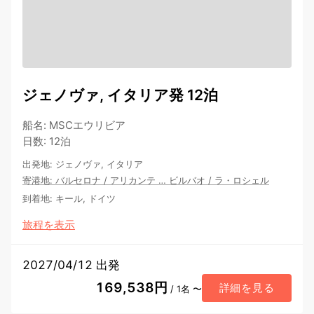
ジェノヴァ, イタリア発 12泊
船名
:
MSCエウリビア
日数
:
12泊
出発地
:
ジェノヴァ, イタリア
寄港地
:
バルセロナ
/
アリカンテ
…
ビルバオ
/
ラ・ロシェル
到着地
:
キール, ドイツ
旅程を表示
2027/04/12 出発
169,538円
詳細を見る
/ 1名 〜