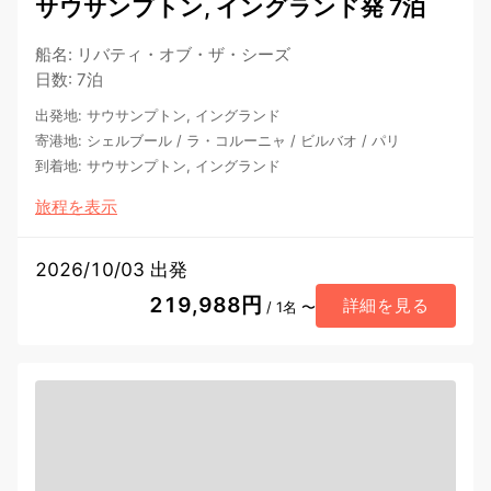
サウサンプトン, イングランド発 7泊
船名
:
リバティ・オブ・ザ・シーズ
日数
:
7泊
出発地
:
サウサンプトン, イングランド
寄港地
:
シェルブール
/
ラ・コルーニャ
/
ビルバオ
/
パリ
到着地
:
サウサンプトン, イングランド
旅程を表示
2026/10/03 出発
219,988円
詳細を見る
/ 1名 〜