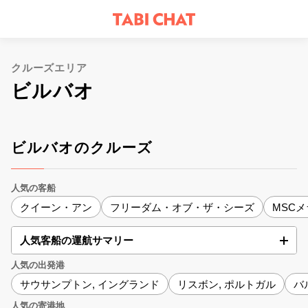
クルーズエリア
ビルバオ
ビルバオのクルーズ
人気の客船
クイーン・アン
フリーダム・オブ・ザ・シーズ
MSC
人気客船の運航サマリー
人気の出発港
サウサンプトン, イングランド
リスボン, ポルトガル
バ
人気の寄港地