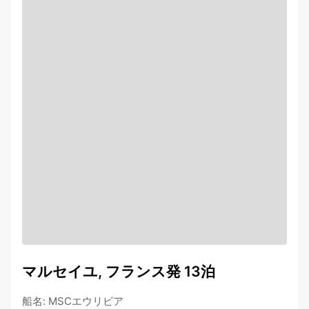
マルセイユ, フランス発 13泊
船名
:
MSCエウリビア