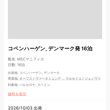
コペンハーゲン, デンマーク発 16泊
船名
:
MSCマニフィカ
日数
:
16泊
出発地
:
コペンハーゲン, デンマーク
寄港地
:
オーフス
/
ヴァーネミュンデ
…
マルセイユ
/
ジェノヴァ
到着地
:
バルセロナ, スペイン
旅程を表示
2026/10/03 出発