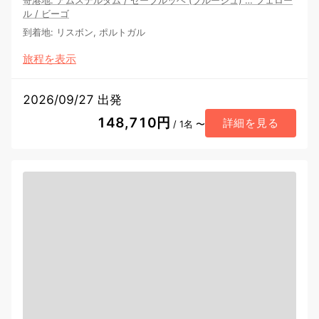
寄港地
:
アムステルダム
/
ゼーブルッヘ (ブルージュ)
…
フェロー
ル
/
ビーゴ
到着地
:
リスボン, ポルトガル
旅程を表示
2026/09/27 出発
148,710円
詳細を見る
/ 1名 〜