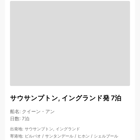
サウサンプトン, イングランド発 7泊
船名
:
クイーン・アン
日数
:
7泊
出発地
:
サウサンプトン, イングランド
寄港地
:
ビルバオ
/
サンタンデール
/
ヒホン
/
シェルブール