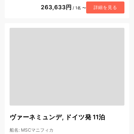
263,633円
詳細を見る
/ 1名 〜
ヴァーネミュンデ, ドイツ発 11泊
船名
:
MSCマニフィカ