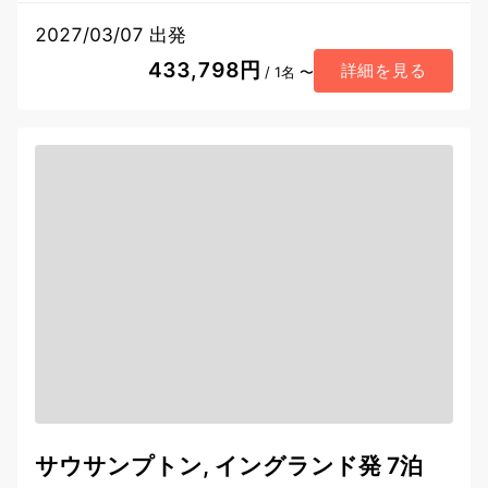
2027/03/07 出発
433,798円
詳細を見る
/ 1名 〜
サウサンプトン, イングランド発 7泊