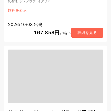
到着地
:
ジェノヴァ, イタリア
旅程を表示
2026/10/03 出発
167,858円
詳細を見る
/ 1名 〜