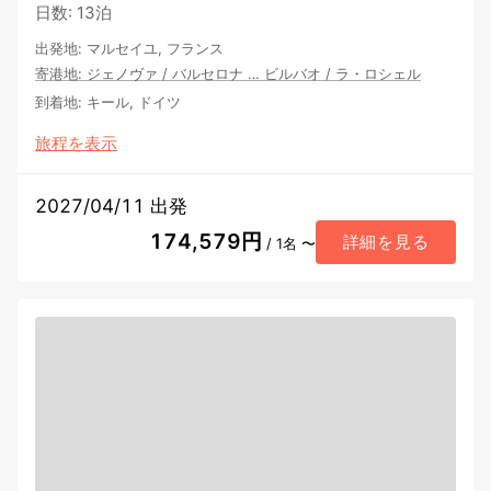
日数
:
13泊
出発地
:
マルセイユ, フランス
寄港地
:
ジェノヴァ
/
バルセロナ
…
ビルバオ
/
ラ・ロシェル
到着地
:
キール, ドイツ
旅程を表示
2027/04/11 出発
174,579円
詳細を見る
/ 1名 〜