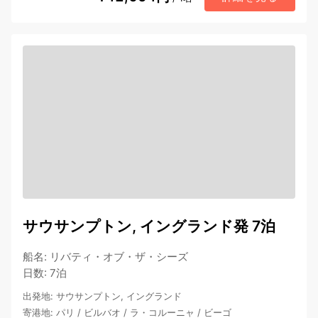
サウサンプトン, イングランド発 7泊
船名
:
リバティ・オブ・ザ・シーズ
日数
:
7泊
出発地
:
サウサンプトン, イングランド
寄港地
:
パリ
/
ビルバオ
/
ラ・コルーニャ
/
ビーゴ