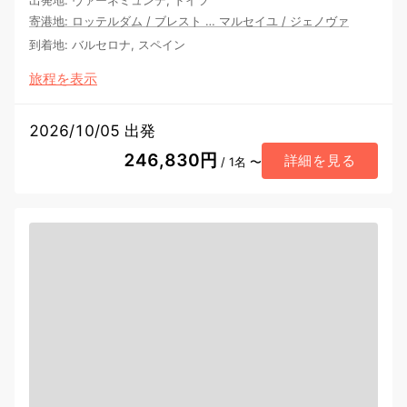
出発地
:
ヴァーネミュンデ, ドイツ
寄港地
:
ロッテルダム
/
ブレスト
…
マルセイユ
/
ジェノヴァ
到着地
:
バルセロナ, スペイン
旅程を表示
2026/10/05 出発
246,830円
詳細を見る
/ 1名 〜