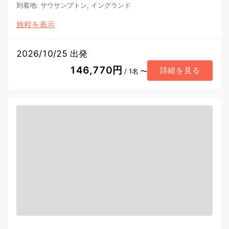
到着地
:
サウサンプトン, イングランド
旅程を表示
2026/10/25 出発
146,770円
詳細を見る
/ 1名 〜