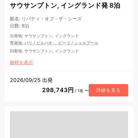
サウサンプトン, イングランド発 8泊
船名
:
リバティ・オブ・ザ・シーズ
日数
:
8泊
出発地
:
サウサンプトン, イングランド
寄港地
:
パリ
/
ビルバオ
…
ビーゴ
/
シェルブール
到着地
:
サウサンプトン, イングランド
旅程を表示
2026/09/25 出発
298,743円
詳細を見る
/ 1名 〜