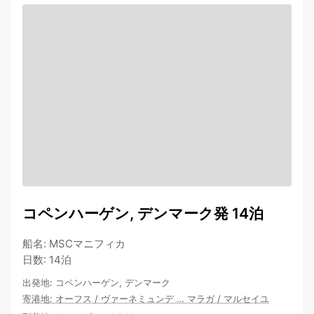
コペンハーゲン, デンマーク発 14泊
船名
:
MSCマニフィカ
日数
:
14泊
出発地
:
コペンハーゲン, デンマーク
寄港地
:
オーフス
/
ヴァーネミュンデ
…
マラガ
/
マルセイユ