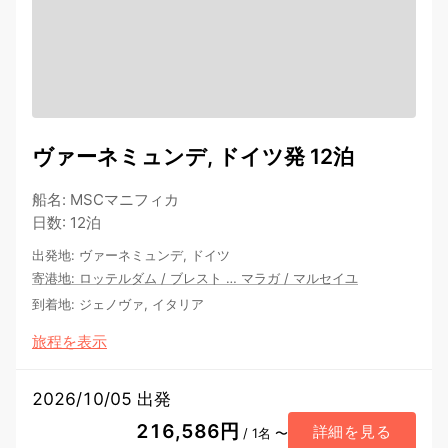
ヴァーネミュンデ, ドイツ発 12泊
船名
:
MSCマニフィカ
日数
:
12泊
出発地
:
ヴァーネミュンデ, ドイツ
寄港地
:
ロッテルダム
/
ブレスト
…
マラガ
/
マルセイユ
到着地
:
ジェノヴァ, イタリア
旅程を表示
2026/10/05 出発
216,586円
詳細を見る
/ 1名 〜