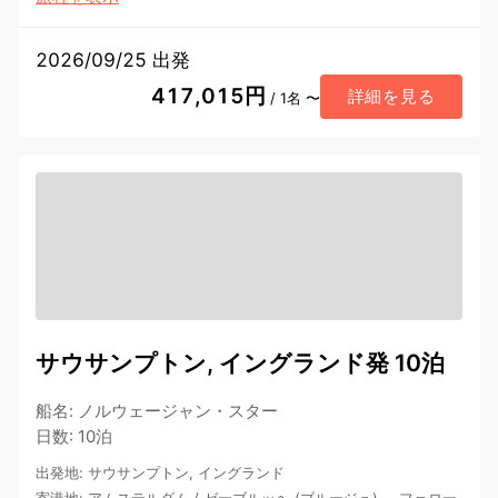
2026/09/25 出発
417,015円
詳細を見る
/ 1名 〜
サウサンプトン, イングランド発 10泊
船名
:
ノルウェージャン・スター
日数
:
10泊
出発地
:
サウサンプトン, イングランド