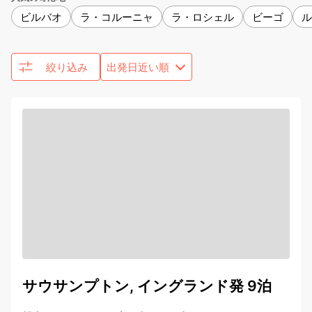
ビルバオ
ラ・コルーニャ
ラ・ロシェル
ビーゴ
ル
絞り込み
サウサンプトン, イングランド発 9泊