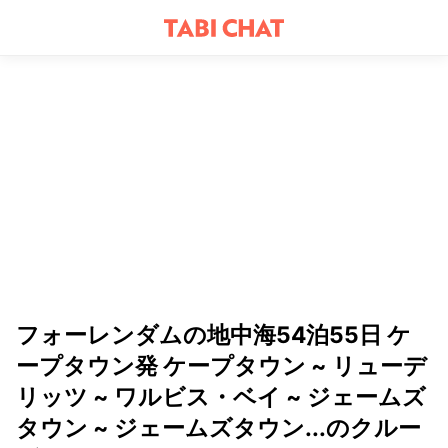
フォーレンダムの地中海54泊55日 ケ
ープタウン発 ケープタウン ~ リューデ
リッツ ~ ワルビス・ベイ ~ ジェームズ
タウン ~ ジェームズタウン...のクルー