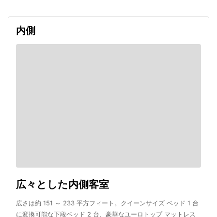
内側
広々とした内側客室
広さは約 151 ～ 233 平方フィート。クイーンサイズ ベッド 1 台
に変換可能な下段ベッド 2 台、豪華なユーロトップ マットレス