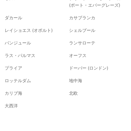
(ポート・エバーグレーズ)
ダカール
カサブランカ
レイショエス (オポルト)
シェルブール
バンジュール
ランサローテ
ラス・パルマス
オーフス
プライア
ドーバー (ロンドン)
ロッテルダム
地中海
カリブ海
北欧
大西洋