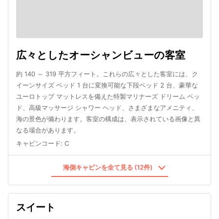
広々としたオーシャンビューの客室
約 140 ～ 319 平方フィート。これらの広々とした客室には、ク
イーンサイズ ベッド 1 台に変換可能な下段ベッド 2 台、豪華な
ユーロトップ マットレスを備えた特製マリナーズ ドリーム ベッ
ド、高級マッサージ シャワー ヘッド、さまざまなアメニティ、
海の景色が備わります。客室の構成は、表示されている画像と異
なる場合があります。
キャビンコード
:
C
海側キャビンを全て見る (12件)
スイート