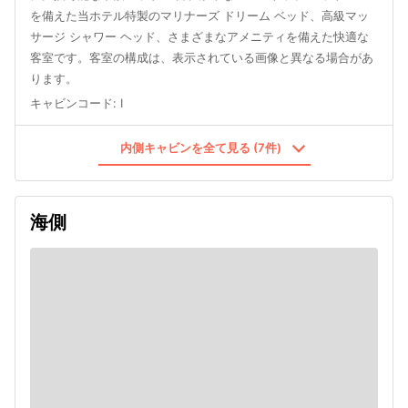
を備えた当ホテル特製のマリナーズ ドリーム ベッド、高級マッ
サージ シャワー ヘッド、さまざまなアメニティを備えた快適な
客室です。客室の構成は、表示されている画像と異なる場合があ
ります。
キャビンコード
:
I
内側キャビンを全て見る (7件)
海側