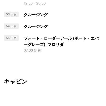
12:00 - 20:00
53 日目
クルージング
54 日目
クルージング
55 日目
フォート・ローダーデール (ポート・エバ
ーグレーズ), フロリダ
07:00 到着
キャビン
出発日
利用者数
undefined