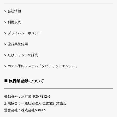
>
会社情報
>
利用規約
>
プライバシーポリシー
>
旅行業登録票
>
たびチャットの評判
>
ホテル予約システム「タビチャットエンジン」
■ 旅行業登録について
登録番号：旅行業 第3-7312号
所属協会：一般社団法人 全国旅行業協会
運営会社：株式会社NinNin