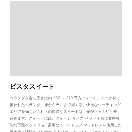
ビスタスイート
ベランダを含む広さは約 297 ～ 379 平方フィート。チーク材で
覆われたベランダ、床から天井まで届く窓、快適なシッティング
エリアを備えたこれらの快適なスイートは、光がたっぷりと差し
込みます。スイートには、クイーン サイズ ベッド 1 台に変換可
能な下段ベッド 2 台 (豪華なユーロトップ マットレスを使用した
当ホテル特製のマリナーズ ドリーム ベッド)、ジェットバスとシ