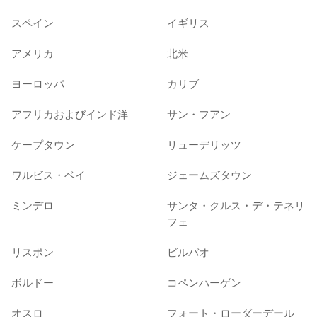
スペイン
イギリス
アメリカ
北米
ヨーロッパ
カリブ
アフリカおよびインド洋
サン・フアン
ケープタウン
リューデリッツ
ワルビス・ベイ
ジェームズタウン
ミンデロ
サンタ・クルス・デ・テネリ
フェ
リスボン
ビルバオ
ボルドー
コペンハーゲン
オスロ
フォート・ローダーデール