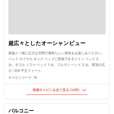
超広々としたオーシャンビュー
家族と一緒に広大な空間で素晴らしい景色をお楽しみください。
ベッド ロイヤル キング ベッドに変換できるツイン ベッド 2
台。ダブル ソファ ベッド 1 台。プルマン ベッド 2 台。客室の広
さ: 328 平方フィート。
キャビンコード
:
1K
海側キャビンを全て見る (10件)
バルコニー