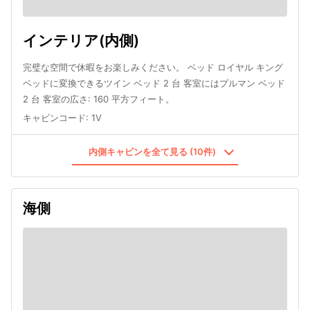
インテリア(内側)
完璧な空間で休暇をお楽しみください。 ベッド ロイヤル キング
ベッドに変換できるツイン ベッド 2 台 客室にはプルマン ベッド
2 台 客室の広さ: 160 平方フィート。
キャビンコード
:
1V
内側キャビンを全て見る (10件)
海側