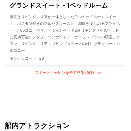
グランドスイート - 1ベッドルーム
寝室とリビングエリアが一体となったワンベッドルームスイー
ト。バスタブ付きのフルバスルームと、潮風を楽しめるプライベ
ートバルコニー付き。 - ツインベッド2台（キングサイズベッド
に変換可能）、ダブルソファベッド - オープンプランの寝室、ソ
ファ、リビングエリア - リビングスペースの外にプライベートバ
ルコニー
キャビンコード
:
GS
スイートキャビンを全て見る (9件)
船内アトラクション