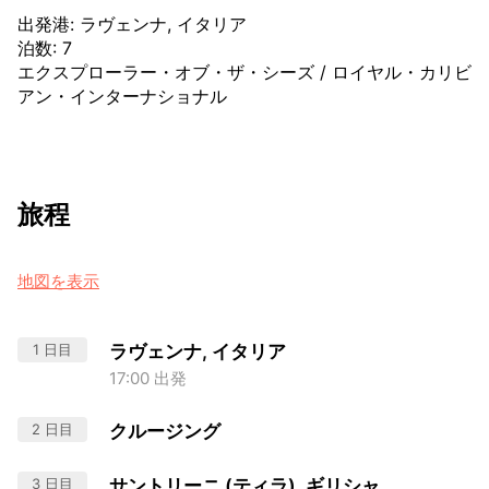
出発港
:
ラヴェンナ, イタリア
泊数
:
7
エクスプローラー・オブ・ザ・シーズ
/
ロイヤル・カリビ
アン・インターナショナル
旅程
地図を表示
1 日目
ラヴェンナ, イタリア
17:00 出発
2 日目
クルージング
3 日目
サントリーニ (ティラ), ギリシャ