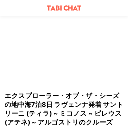
エクスプローラー・オブ・ザ・シーズ
の地中海7泊8日 ラヴェンナ発着 サント
リーニ (ティラ) ~ ミコノス ~ ピレウス
(アテネ) ~ アルゴストリのクルーズ