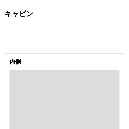
キャビン
出発日
利用者数
2026/09/26
内側