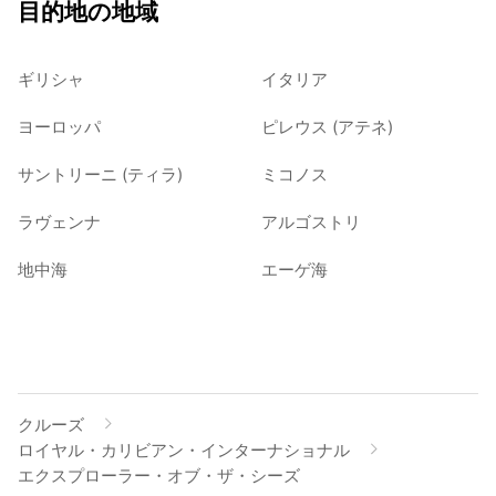
目的地の地域
ギリシャ
イタリア
ヨーロッパ
ピレウス (アテネ)
サントリーニ (ティラ)
ミコノス
ラヴェンナ
アルゴストリ
地中海
エーゲ海
クルーズ
ロイヤル・カリビアン・インターナショナル
エクスプローラー・オブ・ザ・シーズ