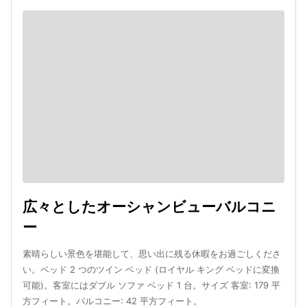
広々としたオーシャンビューバルコニ
ー
素晴らしい景色を堪能して、思い出に残る休暇をお過ごしくださ
い。ベッド 2 つのツイン ベッド (ロイヤル キング ベッドに変換
可能)。客室にはダブル ソファ ベッド 1 台。サイズ 客室: 179 平
方フィート。バルコニー: 42 平方フィート。