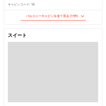
キャビンコード
:
1B
バルコニーキャビンを全て見る (11件)
スイート