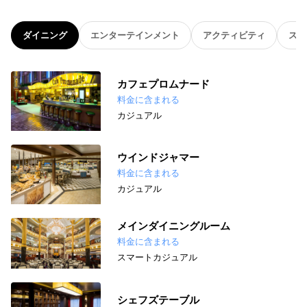
ダイニング
エンターテインメント
アクティビティ
スパ
カフェプロムナード
料金に含まれる
カジュアル
ウインドジャマー
料金に含まれる
カジュアル
メインダイニングルーム
料金に含まれる
スマートカジュアル
シェフズテーブル