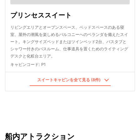
プリンセススイート
リビングエリアとオープンスペース、ベッドスペースのある寝
室、屋外の潮風を楽しめるバルコニーへのベランダを備えたスイ
ート。キングサイズベッドまたはツインベッド2台、バスタブと
シャワー付きのバスルーム、仕事道具を置くためのライティング
デスクと化粧台エリア。
キャビンコード
:
P1
スイートキャビンを全て見る (8件)
船内アトラクション