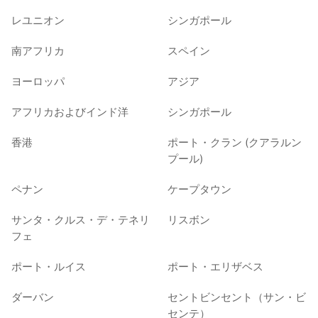
レユニオン
シンガポール
南アフリカ
スペイン
ヨーロッパ
アジア
アフリカおよびインド洋
シンガポール
香港
ポート・クラン (クアラルン
プール)
ペナン
ケープタウン
サンタ・クルス・デ・テネリ
リスボン
フェ
ポート・ルイス
ポート・エリザベス
ダーバン
セントビンセント（サン・ビ
センテ）