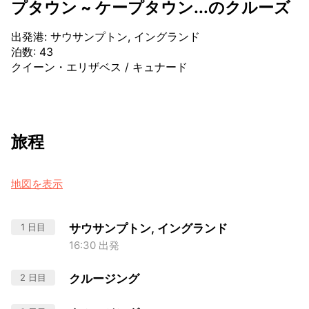
プタウン ~ ケープタウン...のクルーズ
出発港
:
サウサンプトン, イングランド
泊数
:
43
クイーン・エリザベス
/
キュナード
旅程
地図を表示
1 日目
サウサンプトン, イングランド
16:30 出発
2 日目
クルージング