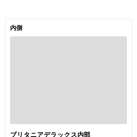
undefined
内側
ブリタニアデラックス内部