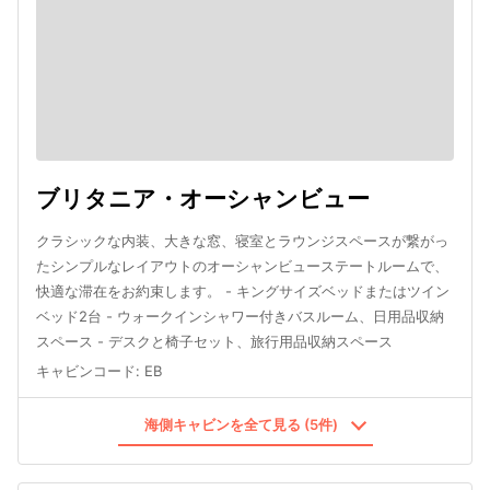
ブリタニア・オーシャンビュー
クラシックな内装、大きな窓、寝室とラウンジスペースが繋がっ
たシンプルなレイアウトのオーシャンビューステートルームで、
快適な滞在をお約束します。 - キングサイズベッドまたはツイン
ベッド2台 - ウォークインシャワー付きバスルーム、日用品収納
スペース - デスクと椅子セット、旅行用品収納スペース
キャビンコード
:
EB
海側キャビンを全て見る (5件)