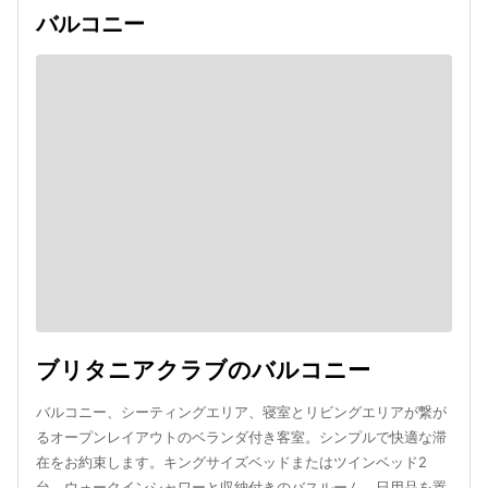
バルコニー
ブリタニアクラブのバルコニー
バルコニー、シーティングエリア、寝室とリビングエリアが繋が
るオープンレイアウトのベランダ付き客室。シンプルで快適な滞
在をお約束します。キングサイズベッドまたはツインベッド2
台、ウォークインシャワーと収納付きのバスルーム、日用品を置