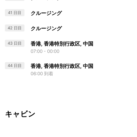
41 日目
クルージング
42 日目
クルージング
43 日目
香港, 香港特別行政区, 中国
07:00 - 00:00
44 日目
香港, 香港特別行政区, 中国
06:00 到着
キャビン
出発日
利用者数