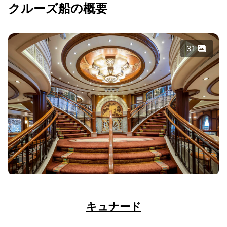
クルーズ船の概要
31
キュナード