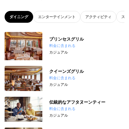
ダイニング
エンターテインメント
アクティビティ
スパ
プリンセスグリル
料金に含まれる
カジュアル
クイーンズグリル
料金に含まれる
カジュアル
伝統的なアフタヌーンティー
料金に含まれる
カジュアル