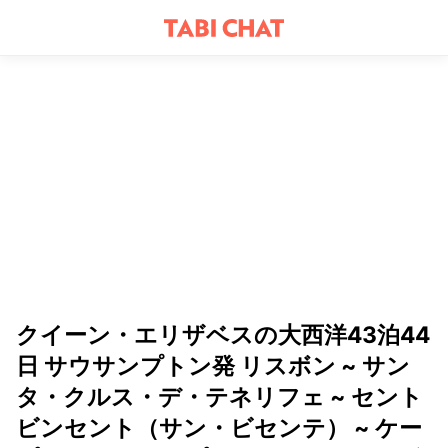
クイーン・エリザベスの大西洋43泊44
日 サウサンプトン発 リスボン ~ サン
タ・クルス・デ・テネリフェ ~ セント
ビンセント（サン・ビセンテ） ~ ケー