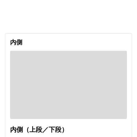
出発日
利用者数
2026/09/19
内側
内側（上段／下段）