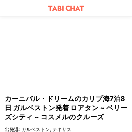
カーニバル・ドリームのカリブ海7泊8
日 ガルベストン発着 ロアタン ~ ベリー
ズシティ ~ コスメルのクルーズ
出発港
:
ガルベストン, テキサス