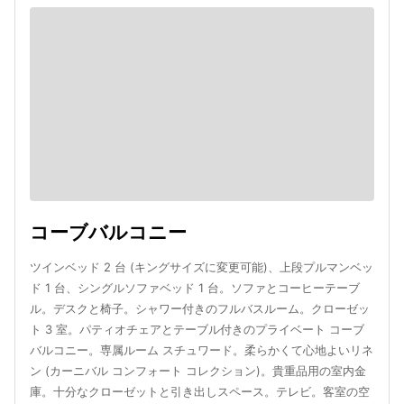
コーブバルコニー
ツインベッド 2 台 (キングサイズに変更可能)、上段プルマンベッ
ド 1 台、シングルソファベッド 1 台。ソファとコーヒーテーブ
ル。デスクと椅子。シャワー付きのフルバスルーム。クローゼッ
ト 3 室。パティオチェアとテーブル付きのプライベート コーブ
バルコニー。専属ルーム スチュワード。柔らかくて心地よいリネ
ン (カーニバル コンフォート コレクション)。貴重品用の室内金
庫。十分なクローゼットと引き出しスペース。テレビ。客室の空