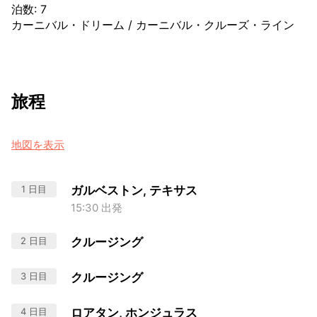
泊数
:
7
カーニバル・ドリーム
/
カーニバル・クルーズ・ライン
旅程
地図を表示
1 日目
ガルベストン, テキサス
15:30 出発
2 日目
クルージング
3 日目
クルージング
4 日目
ロアタン, ホンジュラス