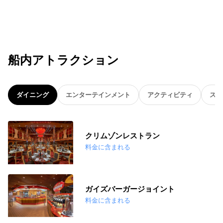
船内アトラクション
ダイニング
エンターテインメント
アクティビティ
スパ
クリムゾンレストラン
料金に含まれる
ガイズバーガージョイント
料金に含まれる