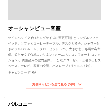
オーシャンビュー客室
ツインベッド 2 台 (キングサイズに変更可能) とシングルソファ
ベッド。ソファとコーヒーテーブル。デスクと椅子。シャワー付
きのフルバスルーム。クローゼット 3 つ。大きな窓。専属の客室
係。柔らかくて心地よいリネン (カーニバル コンフォート コレク
ション)。貴重品用の室内金庫。十分なクローゼットと引き出しス
ペース。テレビ。客室の空調。バスローブ (リクエスト制)。
キャビンコード
:
6A
海側キャビンを全て見る (5件)
バルコニー