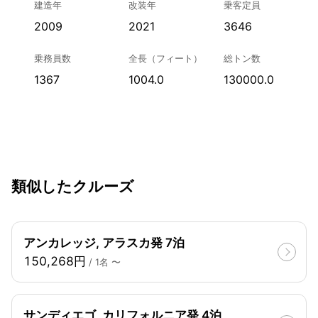
建造年
改装年
乗客定員
2009
2021
3646
乗務員数
全長（フィート）
総トン数
1367
1004.0
130000.0
類似したクルーズ
アンカレッジ, アラスカ発 7泊
150,268円
/ 1名 〜
サンディエゴ, カリフォルニア発 4泊