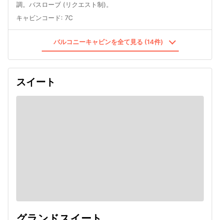
調。バスローブ (リクエスト制)。
キャビンコード
:
7C
バルコニーキャビンを全て見る (14件)
スイート
グランドスイート