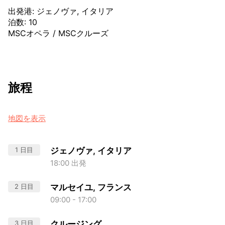
出発港
:
ジェノヴァ, イタリア
泊数
:
10
MSCオペラ
/
MSCクルーズ
旅程
地図を表示
1 日目
ジェノヴァ, イタリア
18:00 出発
2 日目
マルセイユ, フランス
09:00 - 17:00
3 日目
クルージング