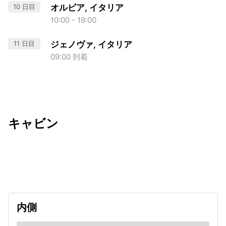
10 日目
オルビア, イタリア
10:00 - 19:00
11 日目
ジェノヴァ, イタリア
09:00 到着
キャビン
出発日
利用者数
2026/09/10
内側