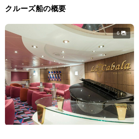
クルーズ船の概要
6