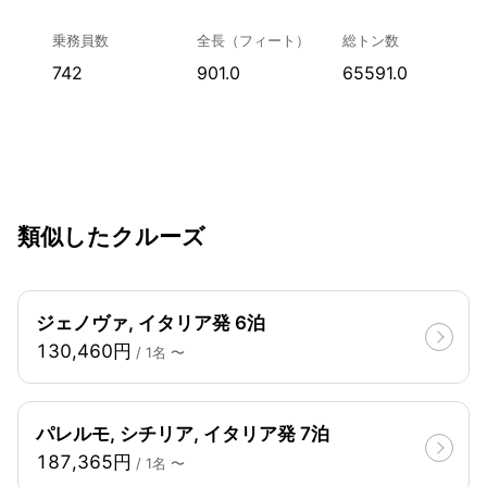
乗務員数
全長（フィート）
総トン数
742
901.0
65591.0
類似したクルーズ
ジェノヴァ, イタリア発 6泊
130,460円
/ 1名 〜
パレルモ, シチリア, イタリア発 7泊
187,365円
/ 1名 〜