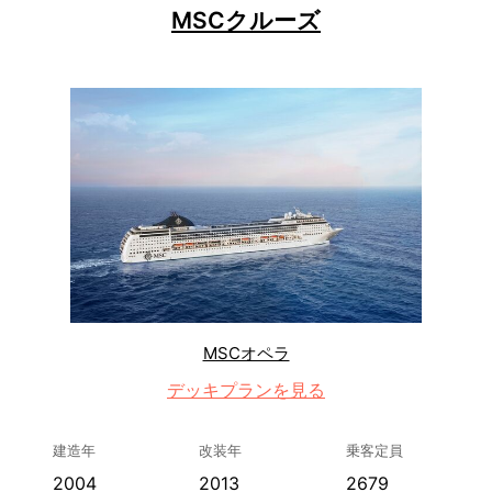
MSCクルーズ
MSCオペラ
デッキプランを見る
建造年
改装年
乗客定員
2004
2013
2679