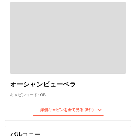
オーシャンビューベラ
キャビンコード
:
OB
海側キャビンを全て見る (5件)
バルコニー