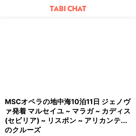
MSCオペラの地中海10泊11日 ジェノヴ
ァ発着 マルセイユ ~ マラガ ~ カディス
(セビリア) ~ リスボン ~ アリカンテ...
のクルーズ