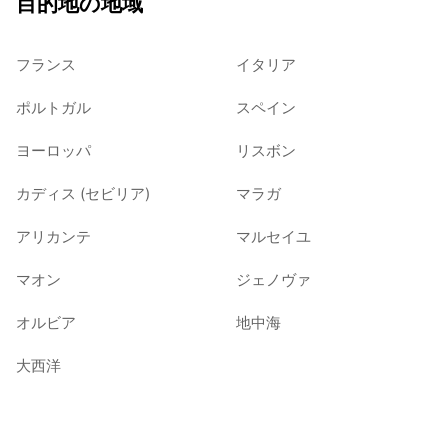
目的地の地域
フランス
イタリア
ポルトガル
スペイン
ヨーロッパ
リスボン
カディス (セビリア)
マラガ
アリカンテ
マルセイユ
マオン
ジェノヴァ
オルビア
地中海
大西洋