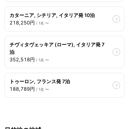
カターニア, シチリア, イタリア発 10泊
218,250円
/ 1名 〜
チヴィタヴェッキア (ローマ), イタリア発 7
泊
352,518円
/ 1名 〜
トゥーロン, フランス発 7泊
188,789円
/ 1名 〜