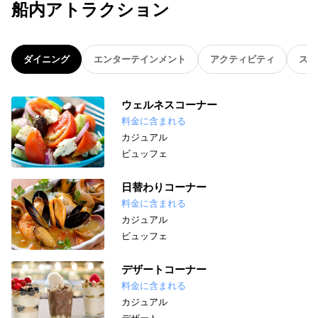
船内アトラクション
ダイニング
エンターテインメント
アクティビティ
スパ
ウェルネスコーナー
料金に含まれる
カジュアル
ビュッフェ
日替わりコーナー
料金に含まれる
カジュアル
ビュッフェ
デザートコーナー
料金に含まれる
カジュアル
デザート