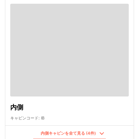
内側
キャビンコード
:
IB
内側キャビンを全て見る (4件)