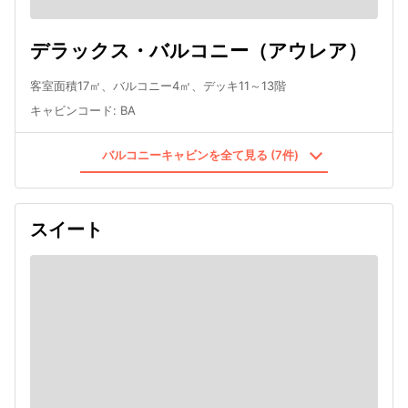
デラックス・バルコニー（アウレア）
客室面積17㎡、バルコニー4㎡、デッキ11～13階
キャビンコード
:
BA
バルコニーキャビンを全て見る (7件)
スイート