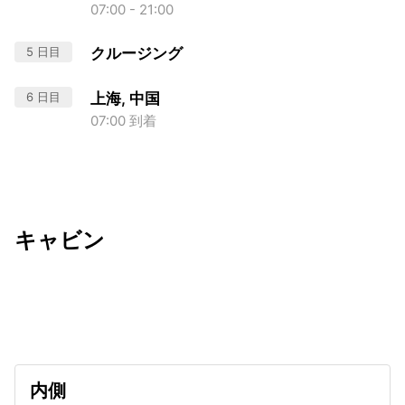
07:00 - 21:00
5 日目
クルージング
6 日目
上海, 中国
07:00 到着
キャビン
出発日
利用者数
2027/03/09
内側