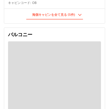
キャビンコード
:
OB
海側キャビンを全て見る (5件)
バルコニー