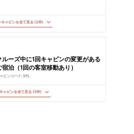
キャビンを全て見る (2件)
クルーズ中に1回キャビンの変更がある
ご宿泊（1回の客室移動あり）
ャビンコード
:
SPL
キャビンを全て見る (3件)