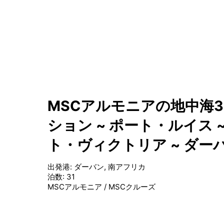
MSCアルモニアの地中海3
ション ~ ポート・ルイス 
ト・ヴィクトリア ~ ダーバ
出発港
:
ダーバン, 南アフリカ
泊数
:
31
MSCアルモニア
/
MSCクルーズ