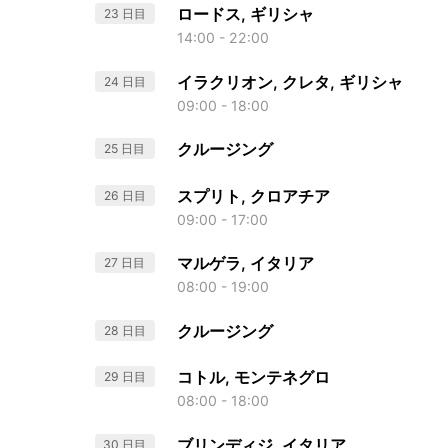
ロードス, ギリシャ
23 日目
14:00 - 22:00
イラクリオン, クレタ, ギリシャ
24 日目
09:00 - 18:00
クルージング
25 日目
スプリト, クロアチア
26 日目
09:00 - 17:00
マルゲラ, イタリア
27 日目
08:00 - 19:00
クルージング
28 日目
コトル, モンテネグロ
29 日目
08:00 - 18:00
ブリンディジ, イタリア
30 日目