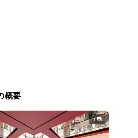
の概要
4