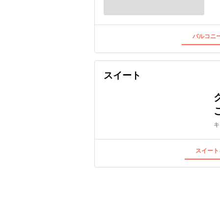
バルコニー
スイート
キ
スイート