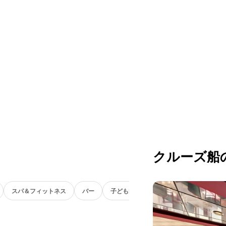
クルーズ船
スパ＆フィットネス
バー
子ども向け