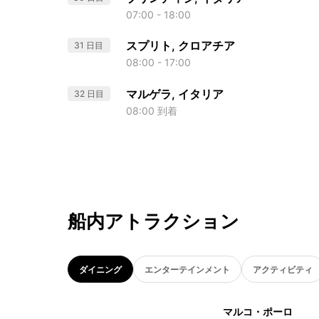
07:00 - 18:00
スプリト, クロアチア
31 日目
08:00 - 17:00
マルゲラ, イタリア
32 日目
08:00 到着
船内アトラクション
ダイニング
エンターテインメント
アクティビティ
マルコ・ポーロ