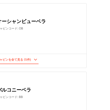
オーシャンビューベラ
ャビンコード
:
OB
ャビンを全て見る (5件)
バルコニーベラ
ャビンコード
:
BB