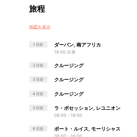
旅程
地図を表示
ダーバン, 南アフリカ
1 日目
18:00 出発
クルージング
2 日目
クルージング
3 日目
クルージング
4 日目
ラ・ポセッション, レユニオン
5 日目
08:00 - 18:00
ポート・ルイス, モーリシャス
6 日目
08:00 - 18:00