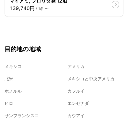
マイアミ, フロリダ発 12泊
139,740円
/ 1名 〜
目的地の地域
メキシコ
アメリカ
北米
メキシコと中央アメリカ
ホノルル
カフルイ
ヒロ
エンセナダ
サンフランシスコ
カウアイ