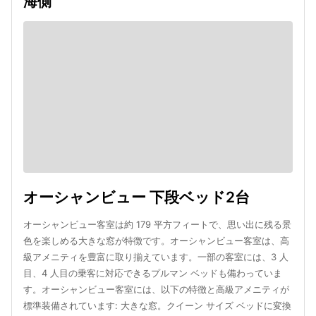
海側
オーシャンビュー 下段ベッド2台
オーシャンビュー客室は約 179 平方フィートで、思い出に残る景
色を楽しめる大きな窓が特徴です。オーシャンビュー客室は、高
級アメニティを豊富に取り揃えています。一部の客室には、3 人
目、4 人目の乗客に対応できるプルマン ベッドも備わっていま
す。オーシャンビュー客室には、以下の特徴と高級アメニティが
標準装備されています: 大きな窓。クイーン サイズ ベッドに変換