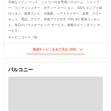
可能なツイン ベッド。シャワー付き専用バスルーム。シャンプ
ー、コンディショナー、ボディー ローション。100% エジプト綿
のリネン。衛星テレビ、冷蔵庫、ヘアドライヤー、金庫、クロー
ゼット、電話、デスク。米国プラグ付き 110V AC 電源コンセン
ト。毎日のハウスキーピング サービス。毎晩のターンダウン サ
ービス。
キャビンコード
:
OB
海側キャビンを全て見る (8件)
バルコニー