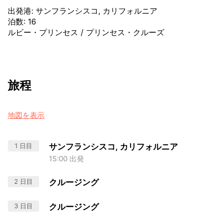
出発港
:
サンフランシスコ, カリフォルニア
泊数
:
16
ルビー・プリンセス
/
プリンセス・クルーズ
旅程
地図を表示
1 日目
サンフランシスコ, カリフォルニア
15:00 出発
2 日目
クルージング
3 日目
クルージング