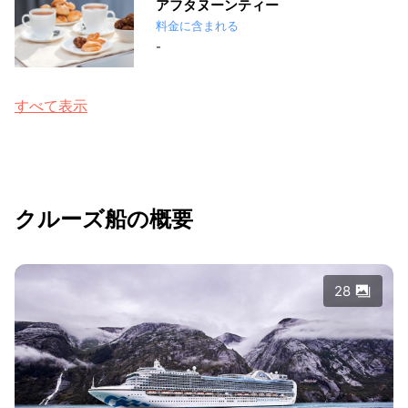
アフタヌーンティー
料金に含まれる
-
すべて表示
クルーズ船の概要
28