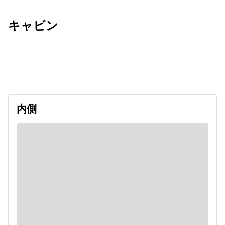
キャビン
出発日
利用者数
2026/10/23
内側