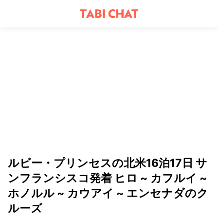
ルビー・プリンセスの北米16泊17日 サ
ンフランシスコ発着 ヒロ ~ カフルイ ~
ホノルル ~ カウアイ ~ エンセナダのク
ルーズ