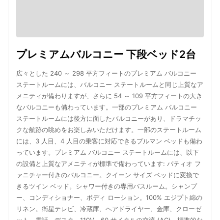
プレミアムバルコニー 下段ベッド2台
広々とした 240 ～ 298 平方フィートのプレミアム バルコニー
ステートルームには、バルコニー ステートルームと同じ上質なア
メニティが備わりますが、さらに 54 ～ 109 平方フィートの大き
なバルコニーも備わっています。一部のプレミアム バルコニー
ステートルームには後方に面したバルコニーがあり、ドラマチッ
クな航跡の眺めをお楽しみいただけます。一部のステートルーム
には、3 人目、4 人目の乗客に対応できるプルマン ベッドも備わ
っています。プレミアム バルコニー ステートルームには、以下
の設備と上質なアメニティが標準で備わっています: パティオ フ
ァニチャー付きのバルコニー。クイーン サイズ ベッドに変換で
きるツイン ベッド。シャワー付きの専用バスルーム。シャンプ
ー、コンディショナー、ボディ ローション。100% エジプト綿の
リネン。衛星テレビ、冷蔵庫、ヘアドライヤー、金庫、クローゼ
ット、電話、デスク。110V、60 サイクルの交流 (AC)、標準的な