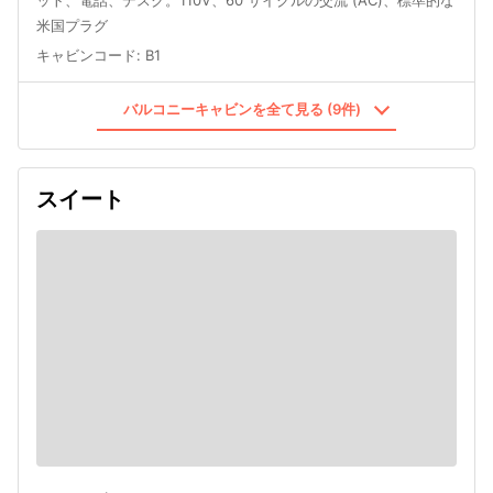
米国プラグ
キャビンコード
:
B1
バルコニーキャビンを全て見る (9件)
スイート