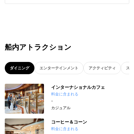
船内アトラクション
ダイニング
エンターテインメント
アクティビティ
スパ
インターナショナルカフェ
料金に含まれる
-
カジュアル
コーヒー＆コーン
料金に含まれる