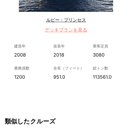
ルビー・プリンセス
デッキプランを見る
建造年
改装年
乗客定員
2008
2018
3080
乗務員数
全長（フィート）
総トン数
1200
951.0
113561.0
類似したクルーズ