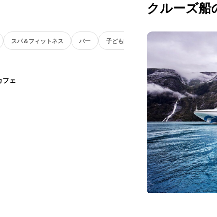
クルーズ船
スパ＆フィットネス
バー
子ども向け
カフェ