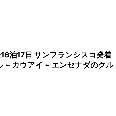
6泊17日 サンフランシスコ発着
ル ~ カウアイ ~ エンセナダのクル