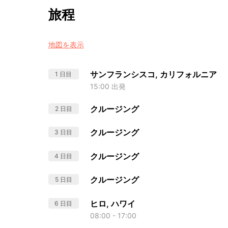
旅程
地図を表示
サンフランシスコ, カリフォルニア
1 日目
15:00 出発
クルージング
2 日目
クルージング
3 日目
クルージング
4 日目
クルージング
5 日目
ヒロ, ハワイ
6 日目
08:00 - 17:00