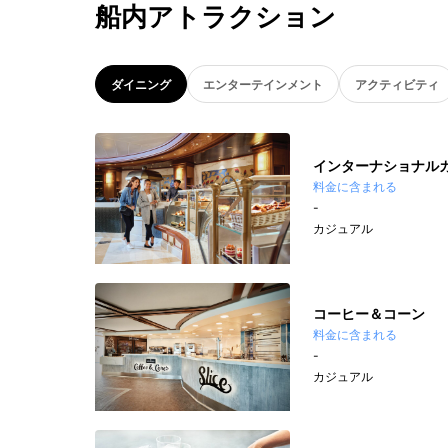
船内アトラクション
ダイニング
エンターテインメント
アクティビティ
インターナショナル
料金に含まれる
-
カジュアル
コーヒー＆コーン
料金に含まれる
-
カジュアル