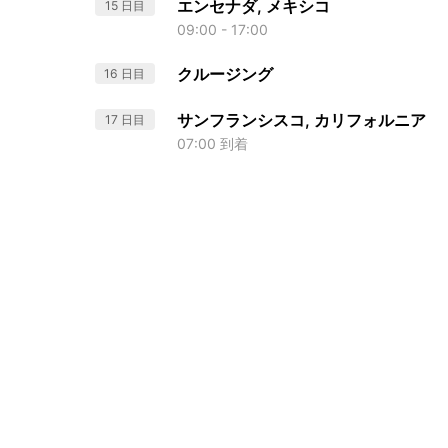
エンセナダ, メキシコ
15 日目
09:00 - 17:00
クルージング
16 日目
サンフランシスコ, カリフォルニア
17 日目
07:00 到着