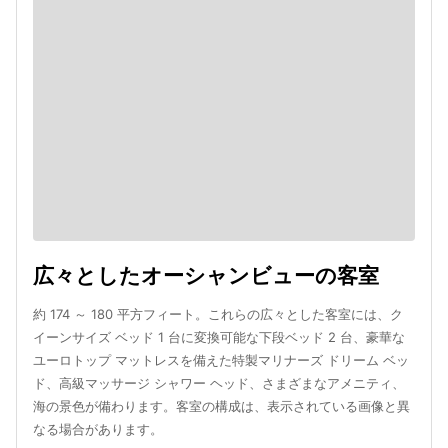
広々としたオーシャンビューの客室
約 174 ～ 180 平方フィート。これらの広々とした客室には、ク
イーンサイズ ベッド 1 台に変換可能な下段ベッド 2 台、豪華な
ユーロトップ マットレスを備えた特製マリナーズ ドリーム ベッ
ド、高級マッサージ シャワー ヘッド、さまざまなアメニティ、
海の景色が備わります。客室の構成は、表示されている画像と異
なる場合があります。