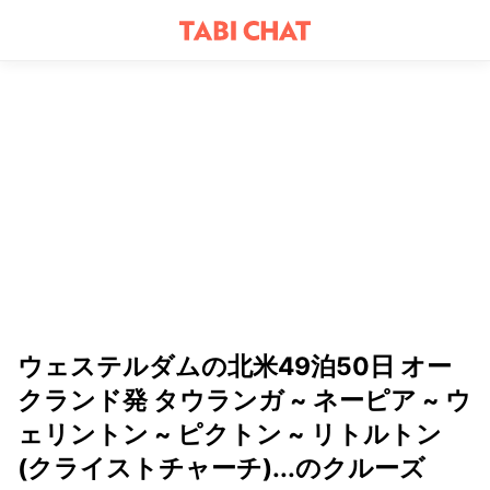
ウェステルダムの北米49泊50日 オー
クランド発 タウランガ ~ ネーピア ~ ウ
ェリントン ~ ピクトン ~ リトルトン
(クライストチャーチ)...のクルーズ