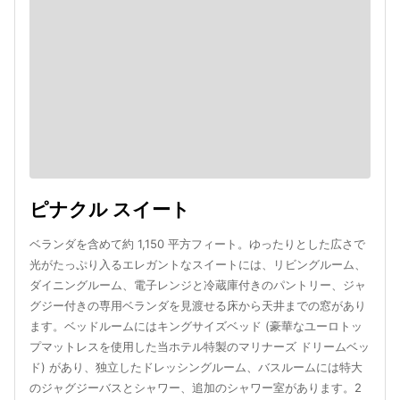
ピナクル スイート
ベランダを含めて約 1,150 平方フィート。ゆったりとした広さで
光がたっぷり入るエレガントなスイートには、リビングルーム、
ダイニングルーム、電子レンジと冷蔵庫付きのパントリー、ジャ
グジー付きの専用ベランダを見渡せる床から天井までの窓があり
ます。ベッドルームにはキングサイズベッド (豪華なユーロトッ
プマットレスを使用した当ホテル特製のマリナーズ ドリームベッ
ド) があり、独立したドレッシングルーム、バスルームには特大
のジャグジーバスとシャワー、追加のシャワー室があります。2