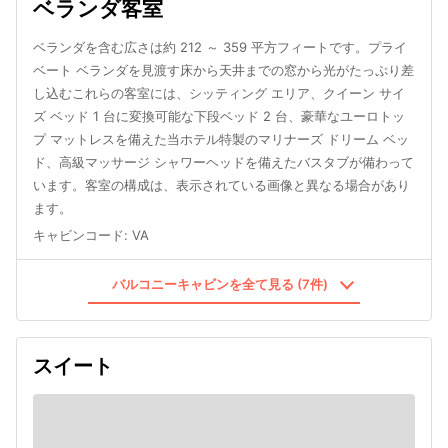
ベランダ客室
ベランダを含む広さは約 212 ～ 359 平方フィートです。プライ
ベート ベランダを見渡す床から天井までの窓から光がたっぷり差
し込むこれらの客室には、シッティング エリア、クイーン サイ
ズ ベッド 1 台に変換可能な下段ベッド 2 台、豪華なユーロトッ
プ マットレスを備えた当ホテル特製のマリナーズ ドリーム ベッ
ド、高級マッサージ シャワーヘッドを備えたバスタブが備わって
います。客室の構成は、表示されている画像と異なる場合があり
ます。
キャビンコード
:
VA
バルコニーキャビンを全て見る (7件)
スイート