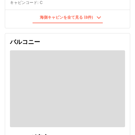
キャビンコード
:
C
海側キャビンを全て見る (8件)
バルコニー