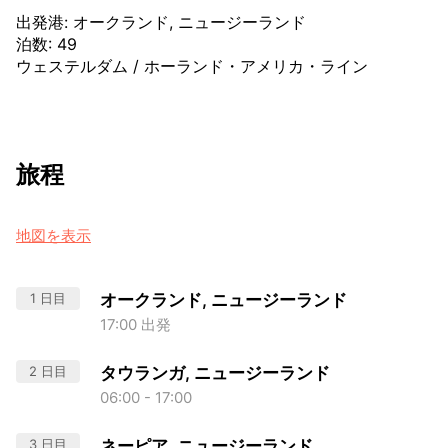
出発港
:
オークランド, ニュージーランド
泊数
:
49
ウェステルダム
/
ホーランド・アメリカ・ライン
旅程
地図を表示
1 日目
オークランド, ニュージーランド
17:00 出発
2 日目
タウランガ, ニュージーランド
06:00 - 17:00
3 日目
ネーピア, ニュージーランド