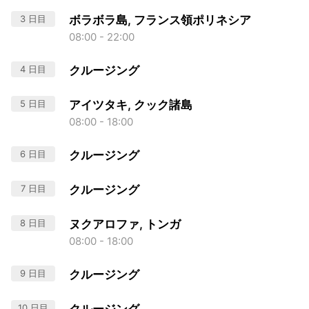
3 日目
ボラボラ島, フランス領ポリネシア
08:00 - 22:00
4 日目
クルージング
5 日目
アイツタキ, クック諸島
08:00 - 18:00
6 日目
クルージング
7 日目
クルージング
8 日目
ヌクアロファ, トンガ
08:00 - 18:00
9 日目
クルージング
10 日目