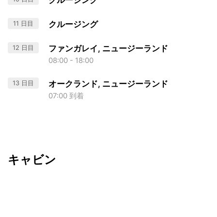
クルージング
11 日目
クルージング
12 日目
ファンガレイ, ニュージーランド
08:00 - 18:00
13 日目
オークランド, ニュージーランド
07:00 到着
キャビン
出発日
利用者数
undefined