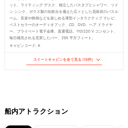
ット、ライティング デスク、独立したバスタブとシャワー、ツイ
ン シンク、ガラス製の化粧台を備えた広々とした花崗岩のバスル
ーム、音楽や映画などを楽しめる薄型インタラクティブ テレビ、
ベストセラーのオーディオブック、CD、DVD、ヘア ドライヤ
ー、プライベート電子金庫、直通電話、110/220 V コンセント、
毎日補充される充実したバー、295 平方フィート。
キャビンコード
:
A
スイートキャビンを全て見る (16件)
船内アトラクション