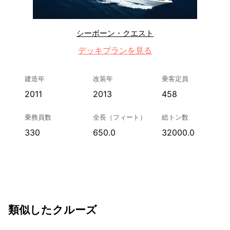
シーボーン・クエスト
デッキプランを見る
建造年
改装年
乗客定員
2011
2013
458
乗務員数
全長（フィート）
総トン数
330
650.0
32000.0
類似したクルーズ