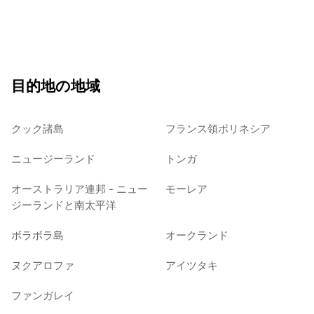
目的地の地域
クック諸島
フランス領ポリネシア
ニュージーランド
トンガ
オーストラリア連邦 - ニュー
モーレア
ジーランドと南太平洋
ボラボラ島
オークランド
ヌクアロファ
アイツタキ
ファンガレイ