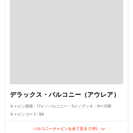
デラックス・バルコニー（アウレア）
キャビン面積：17㎡／バルコニー：5㎡／デッキ：9〜15階
キャビンコード
:
BA
バルコニーキャビンを全て見る (7件)