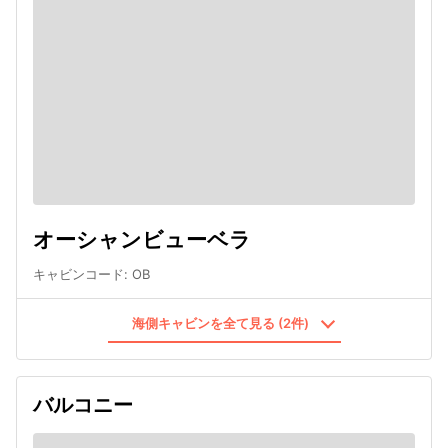
オーシャンビューベラ
キャビンコード
:
OB
海側キャビンを全て見る (2件)
バルコニー