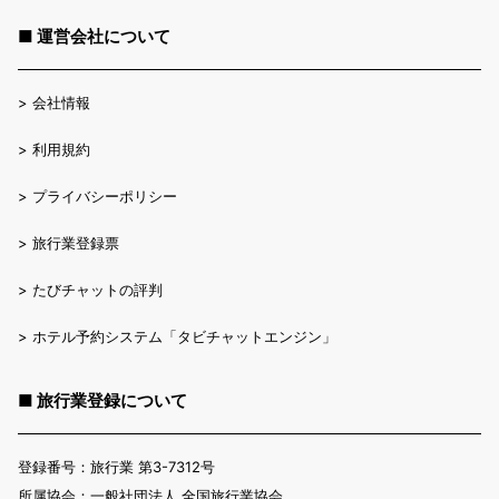
■ 運営会社について
>
会社情報
>
利用規約
>
プライバシーポリシー
>
旅行業登録票
>
たびチャットの評判
>
ホテル予約システム「タビチャットエンジン」
■ 旅行業登録について
登録番号：旅行業 第3-7312号
所属協会：一般社団法人 全国旅行業協会