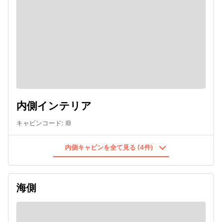
内側インテリア
キャビンコード
:
IB
内側キャビンを全て見る (4件)
海側