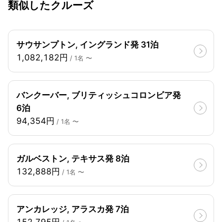
類似したクルーズ
サウサンプトン, イングランド発 31泊
1,082,182円
/ 1名 〜
バンクーバー, ブリティッシュコロンビア発
6泊
94,354円
/ 1名 〜
ガルベストン, テキサス発 8泊
132,888円
/ 1名 〜
アンカレッジ, アラスカ発 7泊
152,795円