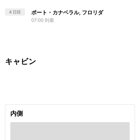
4 日目
ポート・カナベラル, フロリダ
07:00 到着
キャビン
出発日
利用者数
2026/09/10
内側