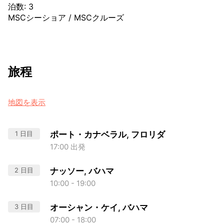
泊数
:
3
MSCシーショア
/
MSCクルーズ
旅程
地図を表示
1 日目
ポート・カナベラル, フロリダ
17:00 出発
2 日目
ナッソー, バハマ
10:00 - 19:00
3 日目
オーシャン・ケイ, バハマ
07:00 - 18:00