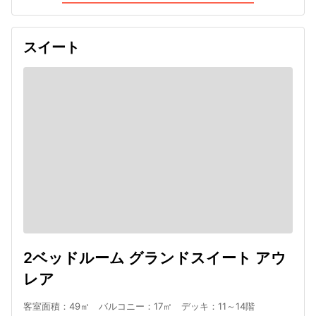
スイート
2ベッドルーム グランドスイート アウ
レア
客室面積：49㎡ バルコニー：17㎡ デッキ：11～14階