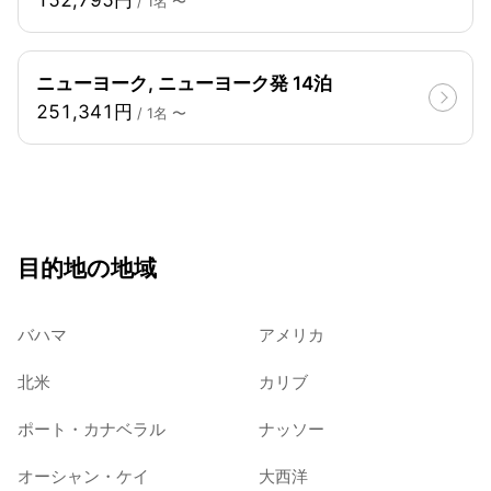
/ 1名 〜
ニューヨーク, ニューヨーク発 14泊
251,341円
/ 1名 〜
目的地の地域
バハマ
アメリカ
北米
カリブ
ポート・カナベラル
ナッソー
オーシャン・ケイ
大西洋