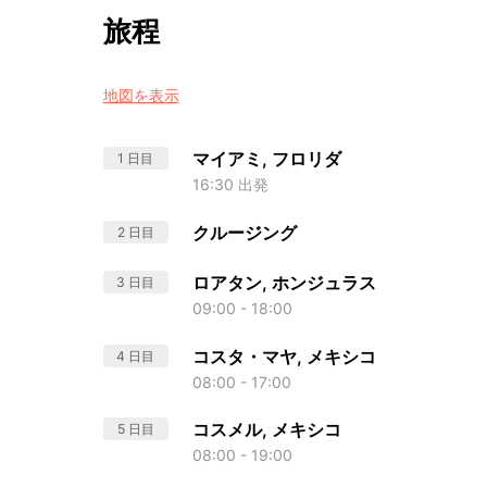
旅程
地図を表示
マイアミ, フロリダ
1 日目
16:30 出発
クルージング
2 日目
ロアタン, ホンジュラス
3 日目
09:00 - 18:00
コスタ・マヤ, メキシコ
4 日目
08:00 - 17:00
コスメル, メキシコ
5 日目
08:00 - 19:00