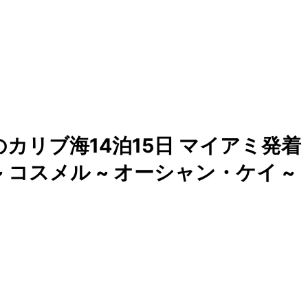
カリブ海14泊15日 マイアミ発着
~ コスメル ~ オーシャン・ケイ ~