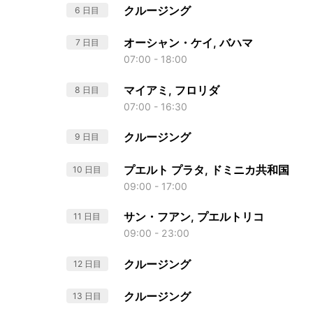
クルージング
6 日目
オーシャン・ケイ, バハマ
7 日目
07:00 - 18:00
マイアミ, フロリダ
8 日目
07:00 - 16:30
クルージング
9 日目
プエルト プラタ, ドミニカ共和国
10 日目
09:00 - 17:00
サン・フアン, プエルトリコ
11 日目
09:00 - 23:00
クルージング
12 日目
クルージング
13 日目