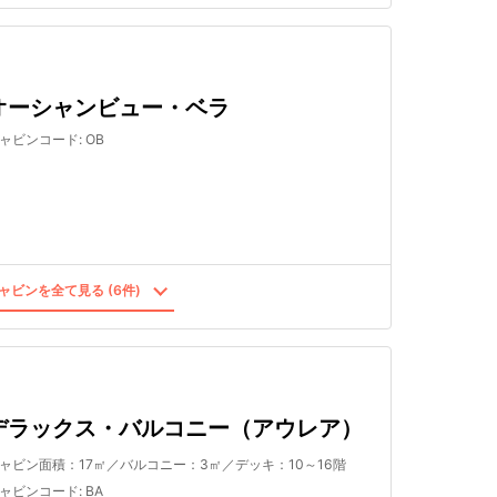
オーシャンビュー・ベラ
ャビンコード
:
OB
ャビンを全て見る (6件)
デラックス・バルコニー（アウレア）
ャビン面積：17㎡／バルコニー：3㎡／デッキ：10～16階
ャビンコード
:
BA