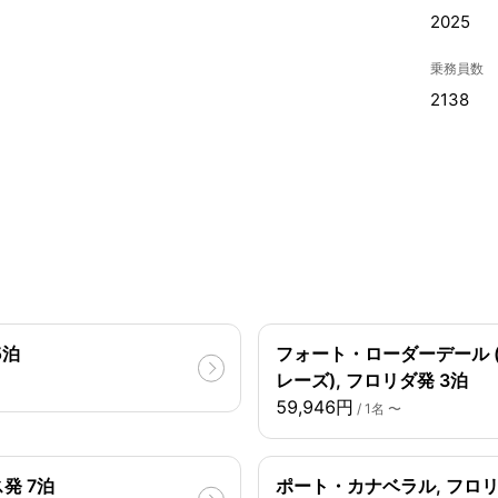
2025
乗務員数
2138
5泊
フォート・ローダーデール 
レーズ), フロリダ発 3泊
59,946円
/ 1名 〜
発 7泊
ポート・カナベラル, フロリ