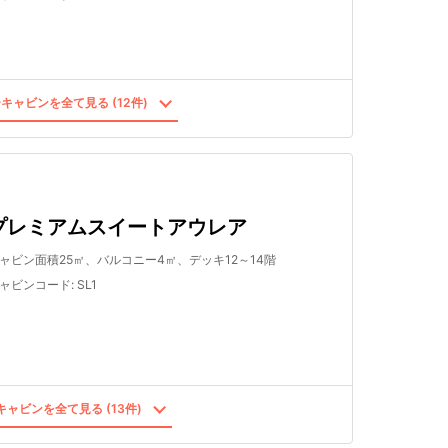
キャビンを全て見る (12件)
プレミアムスイートアウレア
ャビン面積25㎡、バルコニー4㎡、デッキ12～14階
ャビンコード
:
SL1
ャビンを全て見る (13件)