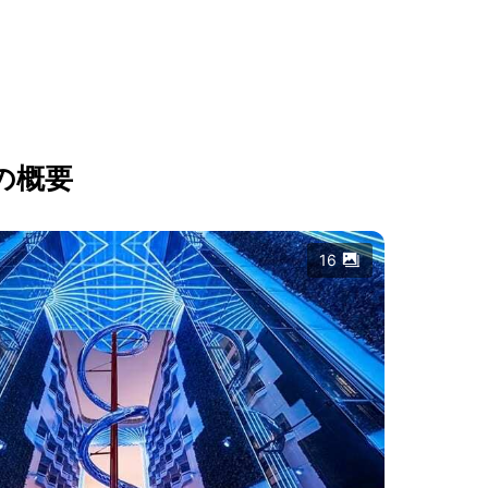
の概要
16