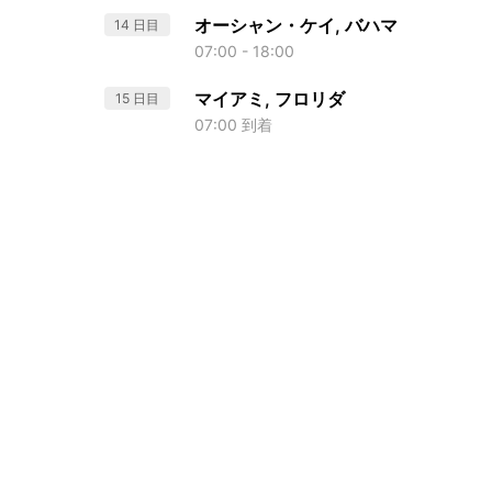
オーシャン・ケイ, バハマ
14 日目
07:00 - 18:00
マイアミ, フロリダ
15 日目
07:00 到着