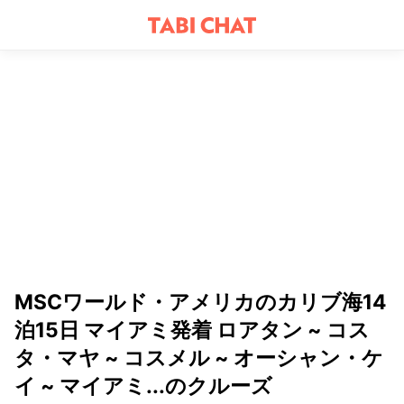
MSCワールド・アメリカのカリブ海14
泊15日 マイアミ発着 ロアタン ~ コス
タ・マヤ ~ コスメル ~ オーシャン・ケ
イ ~ マイアミ...のクルーズ