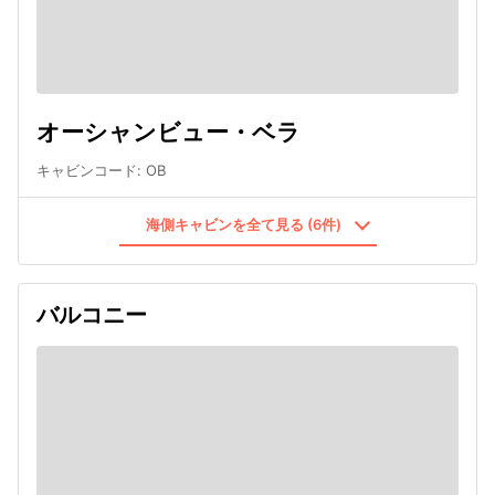
オーシャンビュー・ベラ
キャビンコード
:
OB
海側キャビンを全て見る (6件)
バルコニー