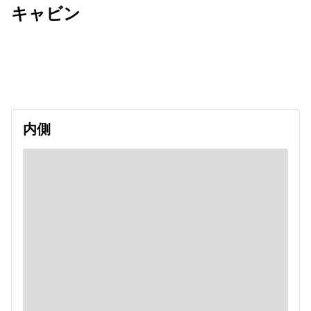
キャビン
出発日
利用者数
2026/09/12
内側