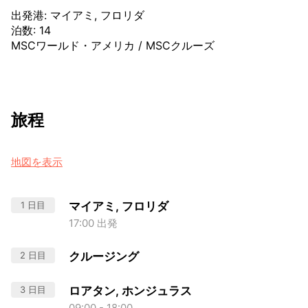
出発港
:
マイアミ, フロリダ
泊数
:
14
MSCワールド・アメリカ
/
MSCクルーズ
旅程
地図を表示
1 日目
マイアミ, フロリダ
17:00 出発
2 日目
クルージング
3 日目
ロアタン, ホンジュラス
09:00 - 18:00