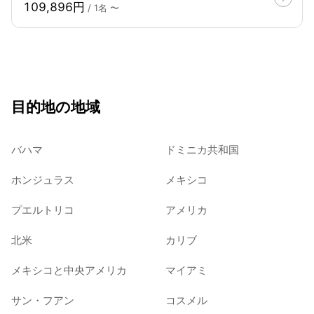
109,896円
/ 1名 〜
目的地の地域
バハマ
ドミニカ共和国
ホンジュラス
メキシコ
プエルトリコ
アメリカ
北米
カリブ
メキシコと中央アメリカ
マイアミ
サン・フアン
コスメル