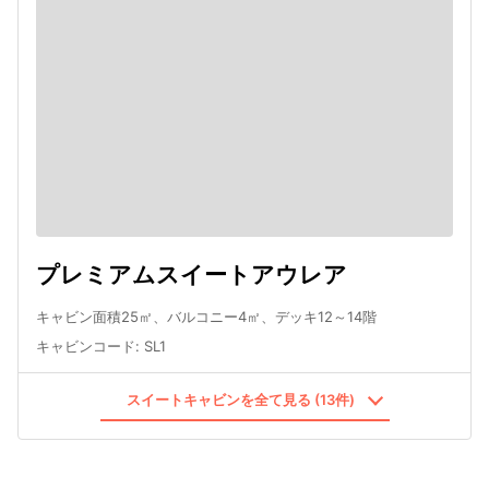
プレミアムスイートアウレア
キャビン面積25㎡、バルコニー4㎡、デッキ12～14階
キャビンコード
:
SL1
スイートキャビンを全て見る (13件)