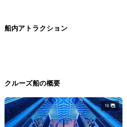
船内アトラクション
クルーズ船の概要
16