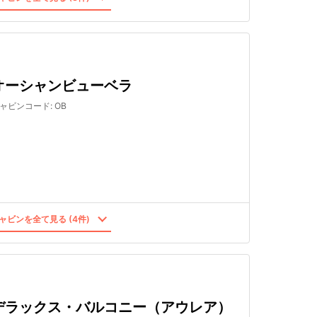
オーシャンビューベラ
ャビンコード
:
OB
ャビンを全て見る (4件)
デラックス・バルコニー（アウレア）