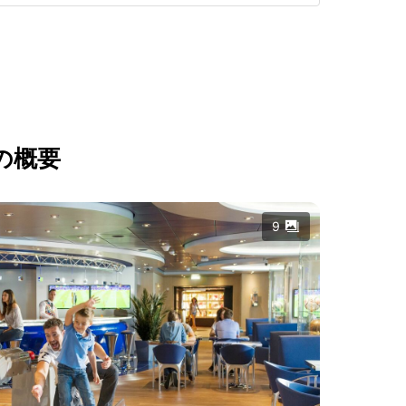
の概要
9