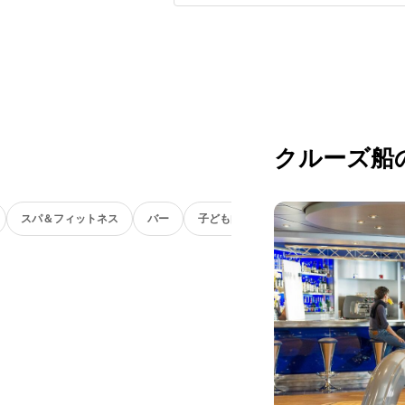
クルーズ船
スパ＆フィットネス
バー
子ども向け