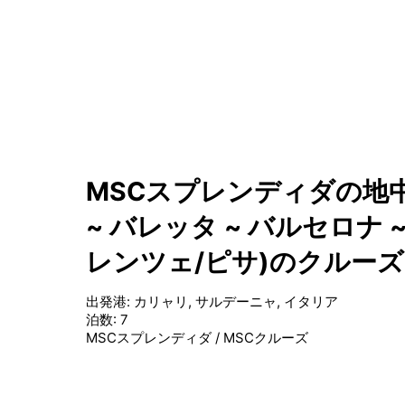
MSCスプレンディダの地中
~ バレッタ ~ バルセロナ 
レンツェ/ピサ)のクルーズ
出発港
:
カリャリ, サルデーニャ, イタリア
泊数
:
7
MSCスプレンディダ
/
MSCクルーズ