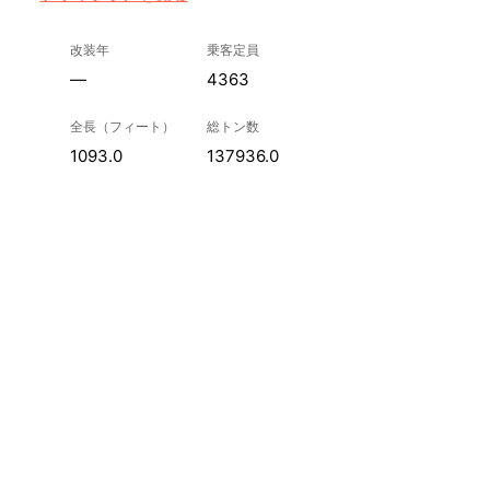
改装年
乗客定員
—
4363
全長（フィート）
総トン数
1093.0
137936.0