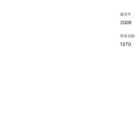
建造年
2009
乗務員数
1370