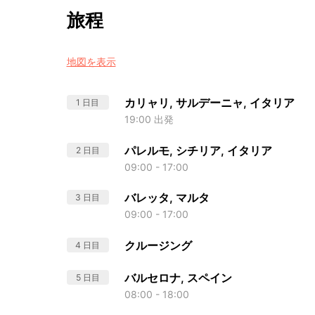
旅程
地図を表示
カリャリ, サルデーニャ, イタリア
1 日目
19:00 出発
パレルモ, シチリア, イタリア
2 日目
09:00 - 17:00
バレッタ, マルタ
3 日目
09:00 - 17:00
クルージング
4 日目
バルセロナ, スペイン
5 日目
08:00 - 18:00