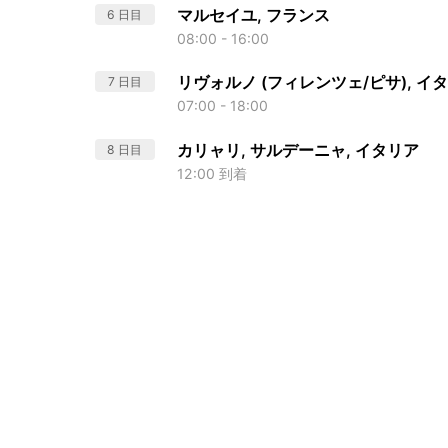
マルセイユ, フランス
6 日目
08:00 - 16:00
リヴォルノ (フィレンツェ/ピサ), イ
7 日目
07:00 - 18:00
カリャリ, サルデーニャ, イタリア
8 日目
12:00 到着