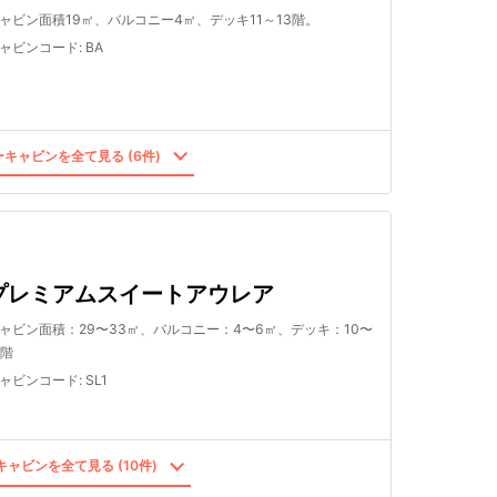
ャビン面積19㎡、バルコニー4㎡、デッキ11～13階。
ャビンコード
:
BA
キャビンを全て見る (6件)
プレミアムスイートアウレア
ャビン面積：29〜33㎡、バルコニー：4〜6㎡、デッキ：10〜
2階
ャビンコード
:
SL1
ャビンを全て見る (10件)