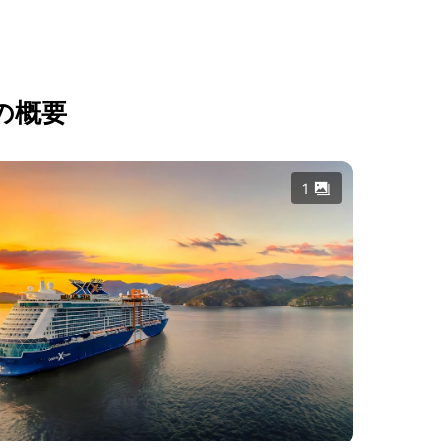
の概要
1