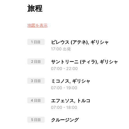
旅程
地図を表示
ピレウス (アテネ), ギリシャ
1 日目
17:00 出発
サントリーニ (ティラ), ギリシャ
2 日目
07:00 - 22:00
ミコノス, ギリシャ
3 日目
07:00 - 19:00
エフェソス, トルコ
4 日目
07:00 - 18:00
クルージング
5 日目