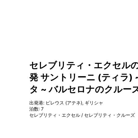
セレブリティ・エクセルの地
発 サントリーニ (ティラ) 
タ ~ バルセロナのクルー
出発港
:
ピレウス (アテネ), ギリシャ
泊数
:
7
セレブリティ・エクセル
/
セレブリティ・クルーズ