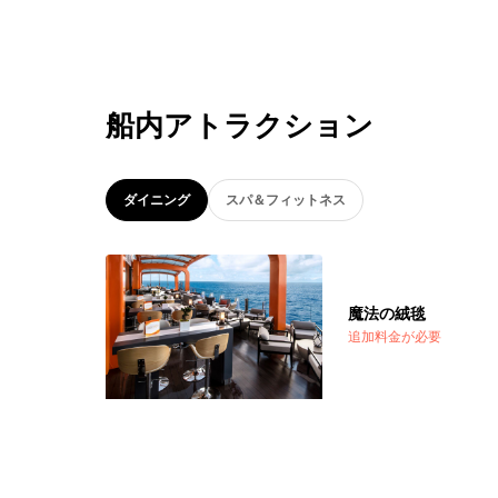
船内アトラクション
ダイニング
スパ＆フィットネス
魔法の絨毯
追加料金が必要