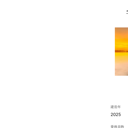
建造年
2025
乗務員数