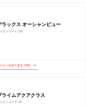
デラックス オーシャンビュー
ャビンコード
:
DO
ャビンを全て見る (5件)
プライムアクアクラス
ャビンコード
:
A1