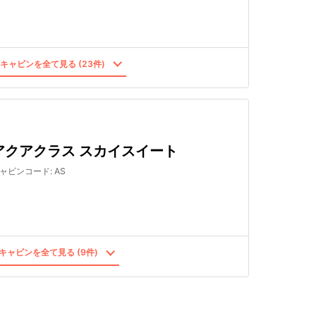
キャビンを全て見る (23件)
アクアクラス スカイスイート
ャビンコード
:
AS
キャビンを全て見る (9件)