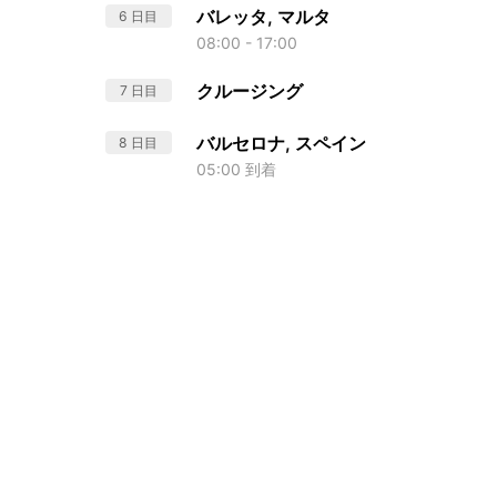
バレッタ, マルタ
6 日目
08:00 - 17:00
クルージング
7 日目
バルセロナ, スペイン
8 日目
05:00 到着