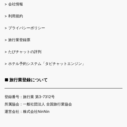
>
会社情報
>
利用規約
>
プライバシーポリシー
>
旅行業登録票
>
たびチャットの評判
>
ホテル予約システム「タビチャットエンジン」
■ 旅行業登録について
登録番号：旅行業 第3-7312号
所属協会：一般社団法人 全国旅行業協会
運営会社：株式会社NinNin