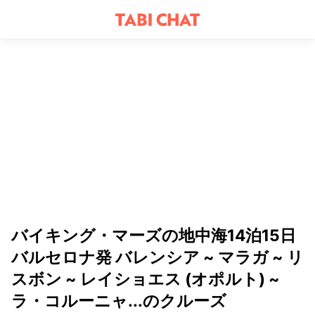
バイキング・マーズの地中海14泊15日
バルセロナ発 バレンシア ~ マラガ ~ リ
スボン ~ レイショエス (オポルト) ~
ラ・コルーニャ...のクルーズ