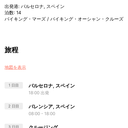
出発港
:
バルセロナ, スペイン
泊数
:
14
バイキング・マーズ
/
バイキング・オーシャン・クルーズ
旅程
地図を表示
1 日目
バルセロナ, スペイン
18:00 出発
2 日目
バレンシア, スペイン
08:00 - 18:00
3 日目
クルージング