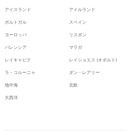
アイスランド
アイルランド
ポルトガル
スペイン
ヨーロッパ
リスボン
バレンシア
マラガ
レイキャビク
レイショエス (オポルト)
ラ・コルーニャ
ダン・レアリー
地中海
北欧
大西洋