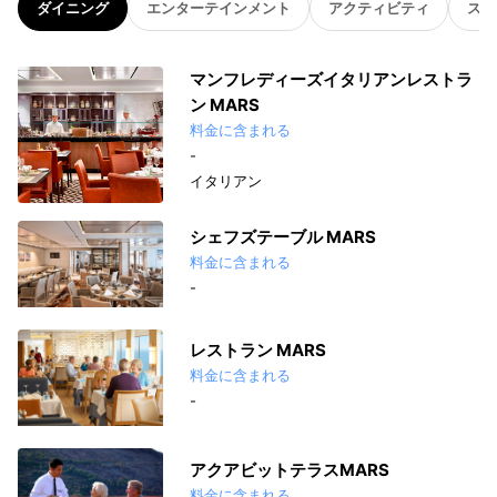
ダイニング
エンターテインメント
アクティビティ
スパ
マンフレディーズイタリアンレストラ
ン MARS
料金に含まれる
-
イタリアン
シェフズテーブル MARS
料金に含まれる
-
レストラン MARS
料金に含まれる
-
アクアビットテラスMARS
料金に含まれる