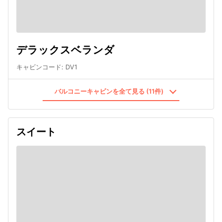
デラックスベランダ
キャビンコード
:
DV1
バルコニーキャビンを全て見る (11件)
スイート