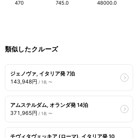
470
745.0
48000.0
類似したクルーズ
ジェノヴァ, イタリア発 7泊
143,948円
/ 1名 〜
アムステルダム, オランダ発 14泊
371,965円
/ 1名 〜
チヴィタヴェッキア (ローマ), イタリア発 10