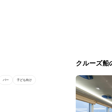
クルーズ船
バー
子ども向け