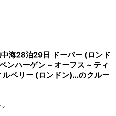
海28泊29日 ドーバー (ロンド
ペンハーゲン ~ オーフス ~ ティ
ィルベリー (ロンドン)...のクルー
イン