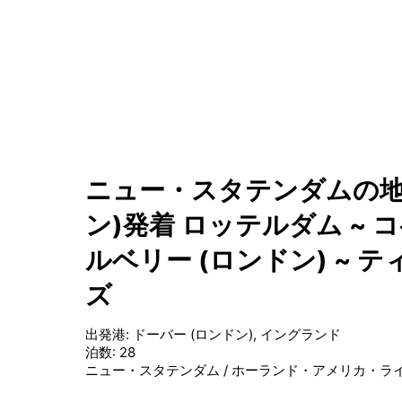
ニュー・スタテンダムの地中
ン)発着 ロッテルダム ~ コ
ルベリー (ロンドン) ~ テ
ズ
出発港
:
ドーバー (ロンドン), イングランド
泊数
:
28
ニュー・スタテンダム
/
ホーランド・アメリカ・ラ