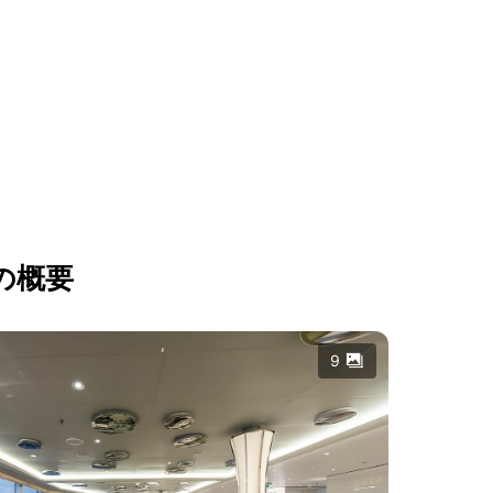
の概要
9