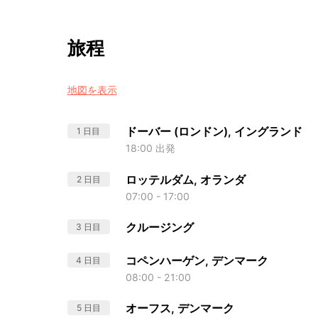
旅程
地図を表示
ドーバー (ロンドン), イングランド
1 日目
18:00 出発
ロッテルダム, オランダ
2 日目
07:00 - 17:00
クルージング
3 日目
コペンハーゲン, デンマーク
4 日目
08:00 - 21:00
オーフス, デンマーク
5 日目