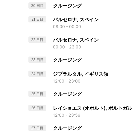
クルージング
20 日目
バルセロナ, スペイン
21 日目
08:00 - 00:00
バルセロナ, スペイン
22 日目
00:00 - 23:00
クルージング
23 日目
ジブラルタル, イギリス領
24 日目
12:00 - 23:00
クルージング
25 日目
レイショエス (オポルト), ポルトガル
26 日目
12:00 - 23:59
クルージング
27 日目