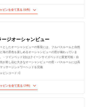
ャビンを全て見る (6件)
ラージオーシャンビュー
々としたオーシャンビューの客室には、フルバスルームと自然
と海の景色を楽しめるオーシャンビューの窓が備わっていま
。 - ツインベッド2台はクイーンサイズベッドに変更可能 - 自
光が差し込む大きなオーシャンビューの窓 - バスルームには高
マッサージシャワーヘッドを完備
ャビンコード
:
C
ャビンを全て見る (7件)