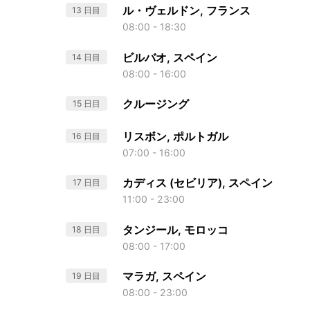
ル・ヴェルドン, フランス
13 日目
08:00 - 18:30
ビルバオ, スペイン
14 日目
08:00 - 16:00
クルージング
15 日目
リスボン, ポルトガル
16 日目
07:00 - 16:00
カディス (セビリア), スペイン
17 日目
11:00 - 23:00
タンジール, モロッコ
18 日目
08:00 - 17:00
マラガ, スペイン
19 日目
08:00 - 23:00