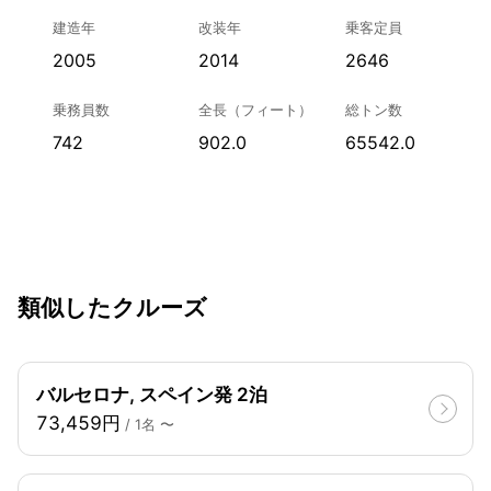
建造年
改装年
乗客定員
2005
2014
2646
乗務員数
全長（フィート）
総トン数
742
902.0
65542.0
類似したクルーズ
バルセロナ, スペイン発 2泊
73,459円
/ 1名 〜