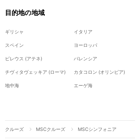
目的地の地域
ギリシャ
イタリア
スペイン
ヨーロッパ
ピレウス (アテネ)
バレンシア
チヴィタヴェッキア (ローマ)
カタコロン (オリンピア)
地中海
エーゲ海
クルーズ
MSCクルーズ
MSCシンフォニア