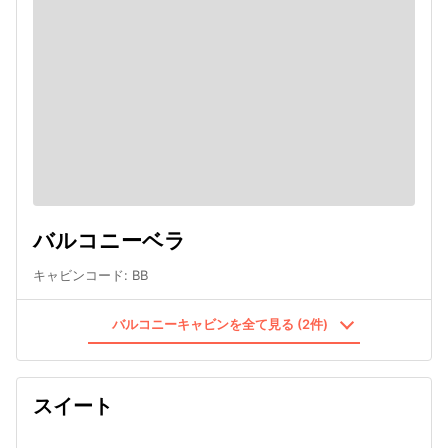
バルコニーベラ
キャビンコード
:
BB
バルコニーキャビンを全て見る (2件)
スイート