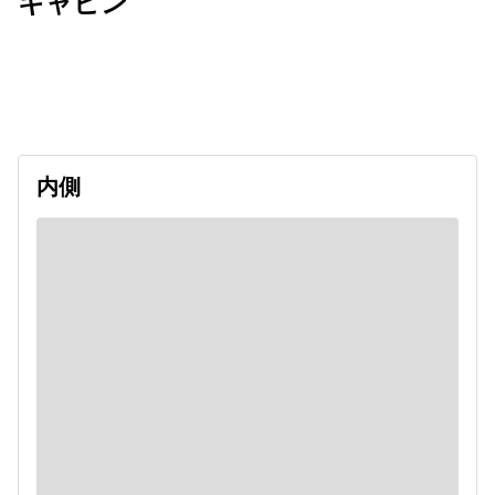
キャビン
出発日
利用者数
2026/10/24
内側