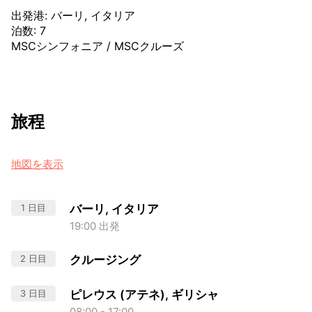
出発港
:
バーリ, イタリア
泊数
:
7
MSCシンフォニア
/
MSCクルーズ
旅程
地図を表示
1 日目
バーリ, イタリア
19:00 出発
2 日目
クルージング
3 日目
ピレウス (アテネ), ギリシャ
08:00 - 17:00