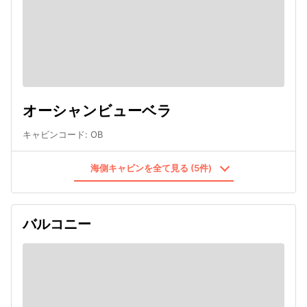
オーシャンビューベラ
キャビンコード
:
OB
海側キャビンを全て見る (5件)
バルコニー