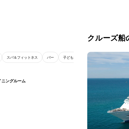
クルーズ船
スパ＆フィットネス
バー
子ども向け
イニングルーム