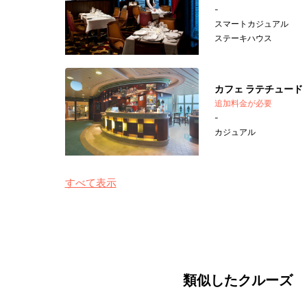
-
スマートカジュアル
ステーキハウス
カフェ ラテチュード
追加料金が必要
-
カジュアル
すべて表示
類似したクルーズ