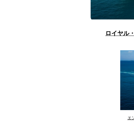
ロイヤル
エ