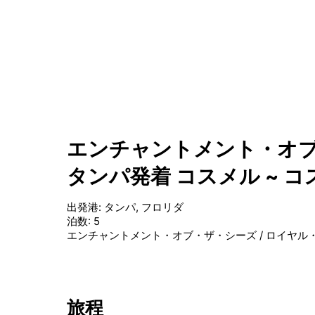
エンチャントメント・オブ
タンパ発着 コスメル ~ 
出発港
:
タンパ, フロリダ
泊数
:
5
エンチャントメント・オブ・ザ・シーズ
/
ロイヤル
旅程