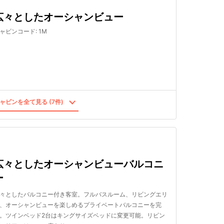
広々としたオーシャンビュー
ャビンコード
:
1M
ャビンを全て見る (7件)
広々としたオーシャンビューバルコニ
ー
々としたバルコニー付き客室。フルバスルーム、リビングエリ
、オーシャンビューを楽しめるプライベートバルコニーを完
。ツインベッド2台はキングサイズベッドに変更可能。リビン