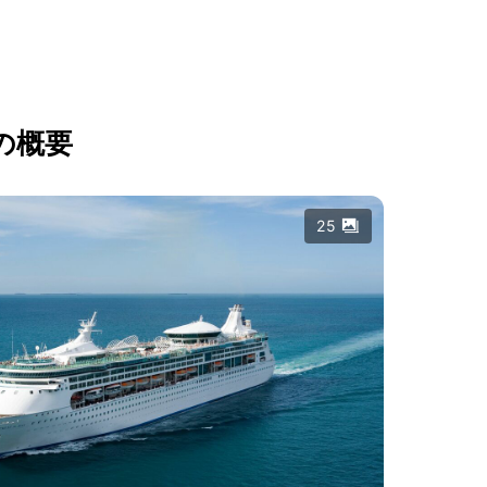
の概要
25