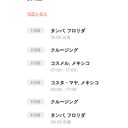
地図を表示
タンパ, フロリダ
1 日目
16:00 出発
クルージング
2 日目
コスメル, メキシコ
3 日目
07:00 - 17:00
コスタ・マヤ, メキシコ
4 日目
08:00 - 17:00
クルージング
5 日目
タンパ, フロリダ
6 日目
06:00 到着