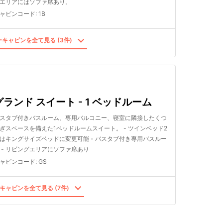
エリアにはソファ席あり。
ャビンコード
:
1B
キャビンを全て見る (3件)
グランド スイート - 1 ベッドルーム
スタブ付きバスルーム、専用バルコニー、寝室に隣接したくつ
ぎスペースを備えた1ベッドルームスイート。 - ツインベッド2
はキングサイズベッドに変更可能 - バスタブ付き専用バスルー
 - リビングエリアにソファ席あり
ャビンコード
:
GS
キャビンを全て見る (7件)