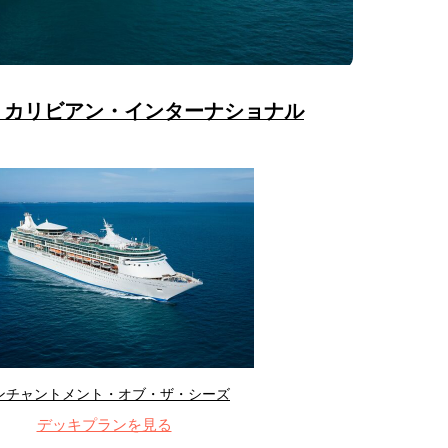
・カリビアン・インターナショナル
ンチャントメント・オブ・ザ・シーズ
デッキプランを見る