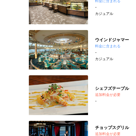
料金に含まれる
-
カジュアル
ウインドジャマー
料金に含まれる
-
カジュアル
シェフズテーブル
追加料金が必要
-
チョップスグリル
追加料金が必要