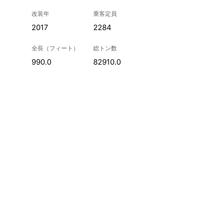
改装年
乗客定員
2017
2284
全長（フィート）
総トン数
990.0
82910.0