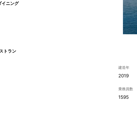
ダイニング
レストラン
建造年
2019
乗務員数
1595