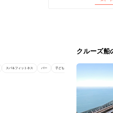
クルーズ船
スパ＆フィットネス
バー
子ども向け