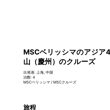
MSCベリッシマのアジア4泊
山（慶州）のクルーズ
出発港
:
上海, 中国
泊数
:
4
MSCベリッシマ
/
MSCクルーズ
旅程