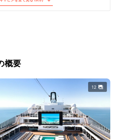
の概要
12