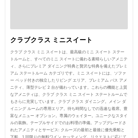
クラブクラス ミニスイート
クラブ クラス ミニ スイートは、最高級のミニ スイート ステー
トルームと、すべてのミニ スイートに備わる素晴らしいアメニテ
ィ、さらにプレミア ダイニング特典と贅沢な特典を備えたプレミ
アム ステートルーム カテゴリです。ミニ スイートには、ソファ
ー ベッド付きの独立したリビング エリア、プレミアム バス アメ
ニティ、薄型テレビ 2 台が備わっています。これらの機能と上質
なアメニティは、クラブ クラス ミニ スイート ステートルームで
もさらに充実しています。クラブ クラス ダイニング。メイン ダ
イニング ルームの専用エリア。待ち時間なしでの迅速な着席。豊
富なメニュー オプション。専属のウェイター。ユニークなスタイ
ルの装飾。テーブルサイドでのお料理の準備。アップグレードさ
れたアメニティとサービス: クルーズの最初と最後に優先乗船と
下船。1 回限りの無料ワイン セッティング。リクエストに応じて