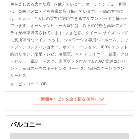
色を楽しめる大きな窓^ を備えています。オーシャンビュー客室
は、高級アメニティを豊富に取り揃えています。一部の客室に
は、3 人目、4 人目の乗客に対応できるプルマン ベッドも備わっ
ています。オーシャンビュー客室には、以下の特徴と高級アメニ
ティが標準装備されています: 大きな窓。クイーン サイズ ベッド
に変換可能なツイン ベッド。シャワー付き専用バスルーム。シャ
ンプー、コンディショナー、ボディ ローション。100% エジプト
綿のリネン。衛星テレビ、冷蔵庫、ヘア ドライヤー、金庫、クロ
ーゼット、電話、デスク。米国プラグ付き 110V AC 電源コンセ
ント。毎日のハウスキーピング サービス。毎晩のターンダウン
サービス。
キャビンコード
:
OB
海側キャビンを全て見る (8件)
バルコニー