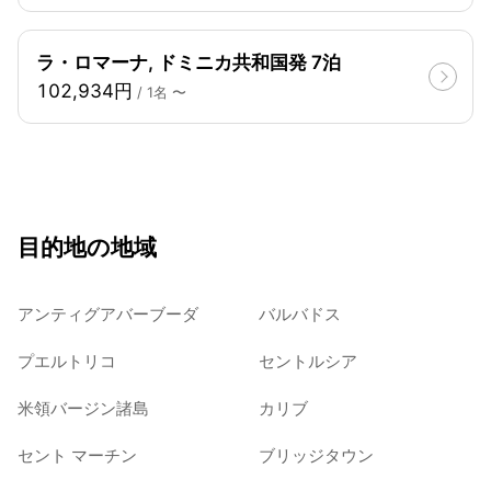
ラ・ロマーナ, ドミニカ共和国発 7泊
102,934円
/ 1名 〜
目的地の地域
アンティグアバーブーダ
バルバドス
プエルトリコ
セントルシア
米領バージン諸島
カリブ
セント マーチン
ブリッジタウン