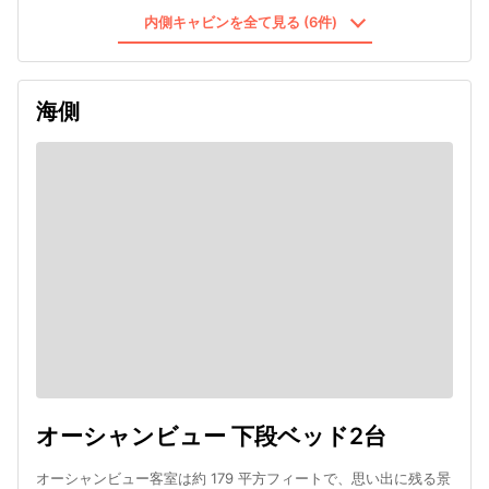
内側キャビンを全て見る (6件)
海側
オーシャンビュー 下段ベッド2台
オーシャンビュー客室は約 179 平方フィートで、思い出に残る景