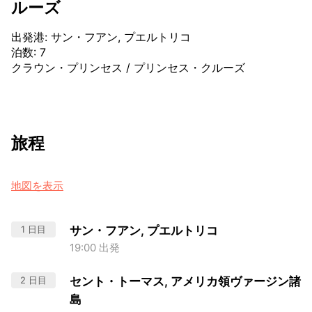
ルーズ
出発港
:
サン・フアン, プエルトリコ
泊数
:
7
クラウン・プリンセス
/
プリンセス・クルーズ
旅程
地図を表示
1 日目
サン・フアン, プエルトリコ
19:00 出発
2 日目
セント・トーマス, アメリカ領ヴァージン諸
島