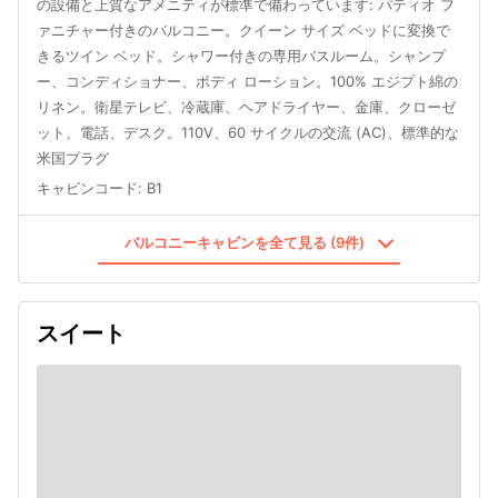
の設備と上質なアメニティが標準で備わっています: パティオ フ
ァニチャー付きのバルコニー。クイーン サイズ ベッドに変換で
きるツイン ベッド。シャワー付きの専用バスルーム。シャンプ
ー、コンディショナー、ボディ ローション。100% エジプト綿の
リネン。衛星テレビ、冷蔵庫、ヘアドライヤー、金庫、クローゼ
ット、電話、デスク。110V、60 サイクルの交流 (AC)、標準的な
米国プラグ
キャビンコード
:
B1
バルコニーキャビンを全て見る (9件)
スイート