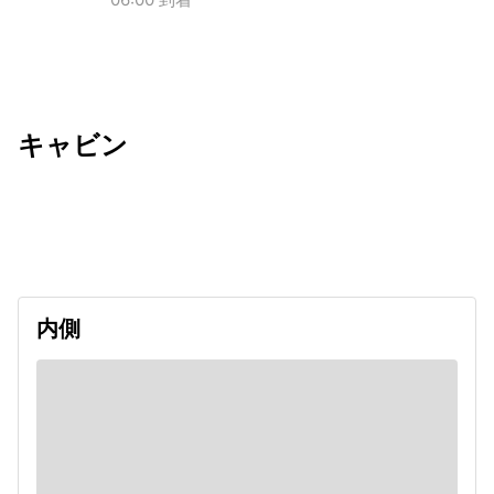
キャビン
出発日
利用者数
2027/01/10
内側