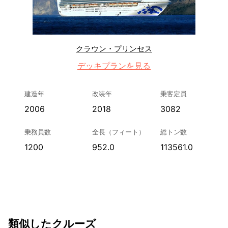
クラウン・プリンセス
デッキプランを見る
建造年
改装年
乗客定員
2006
2018
3082
乗務員数
全長（フィート）
総トン数
1200
952.0
113561.0
類似したクルーズ