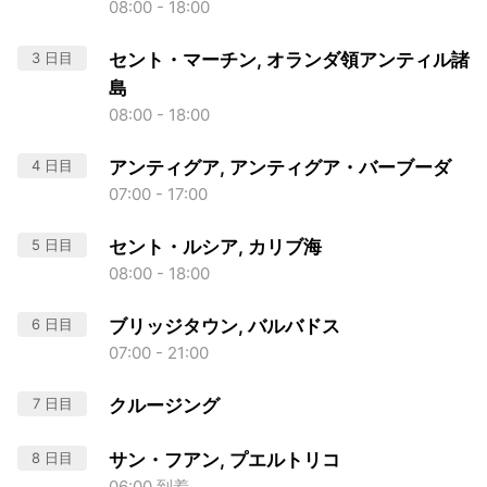
08:00 - 18:00
3 日目
セント・マーチン, オランダ領アンティル諸
島
08:00 - 18:00
4 日目
アンティグア, アンティグア・バーブーダ
07:00 - 17:00
5 日目
セント・ルシア, カリブ海
08:00 - 18:00
6 日目
ブリッジタウン, バルバドス
07:00 - 21:00
7 日目
クルージング
8 日目
サン・フアン, プエルトリコ
06:00 到着