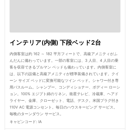
インテリア(内側) 下段ベッド2台
内側客室は約 162 ～ 182 平方フィートで、高級アメニティがふ
んだんに備わっています。一部の客室には、3 人目、4 人目の乗
客を収容できるプルマン ベッドも備わっています。内側客室に
は、以下の設備と高級アメニティが標準装備されています。クイ
ーン サイズ ベッドに変換可能なツイン ベッド。シャワー付き専
用バスルーム。シャンプー、コンディショナー、ボディー ローシ
ョン。100% エジプト綿のリネン。衛星テレビ、冷蔵庫、ヘアド
ライヤー、金庫、クローゼット、電話、デスク。米国プラグ付き
110V AC 電源コンセント。毎日のハウスキーピング サービス。
毎晩のターンダウン サービス。
キャビンコード
:
IA