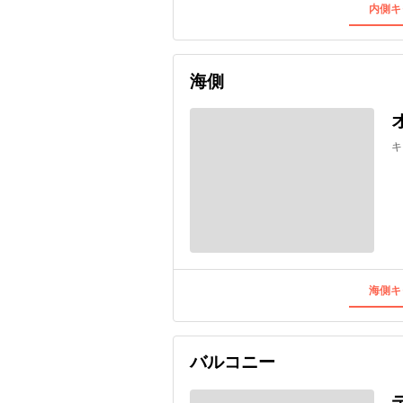
内側キ
海側
キ
海側キ
バルコニー