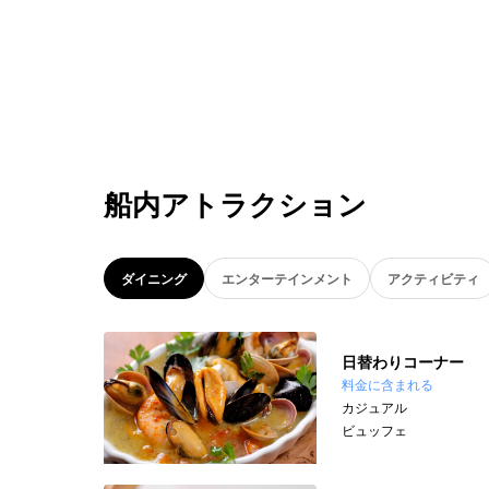
船内アトラクション
ダイニング
エンターテインメント
アクティビティ
日替わりコーナー
料金に含まれる
カジュアル
ビュッフェ