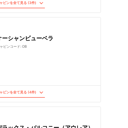
ャビンを全て見る (3件)
オーシャンビューベラ
ャビンコード
:
OB
ャビンを全て見る (4件)
デラックス・バルコニー（アウレア）