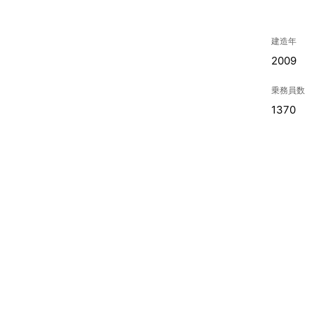
建造年
2009
乗務員数
1370