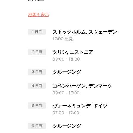
地図を表示
ストックホルム, スウェーデン
1 日目
17:00 出発
タリン, エストニア
2 日目
09:00 - 18:00
クルージング
3 日目
コペンハーゲン, デンマーク
4 日目
09:00 - 17:00
ヴァーネミュンデ, ドイツ
5 日目
07:00 - 17:00
クルージング
6 日目