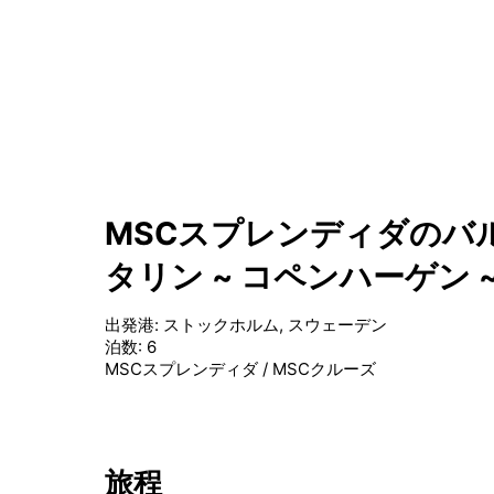
MSCスプレンディダのバ
タリン ~ コペンハーゲン
出発港
:
ストックホルム, スウェーデン
泊数
:
6
MSCスプレンディダ
/
MSCクルーズ
旅程