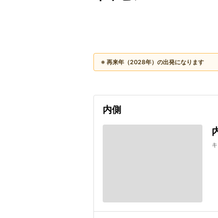
出発日
利用者数
2028/06/14
※ 再来年（2028年）の出発になります
内側
キ