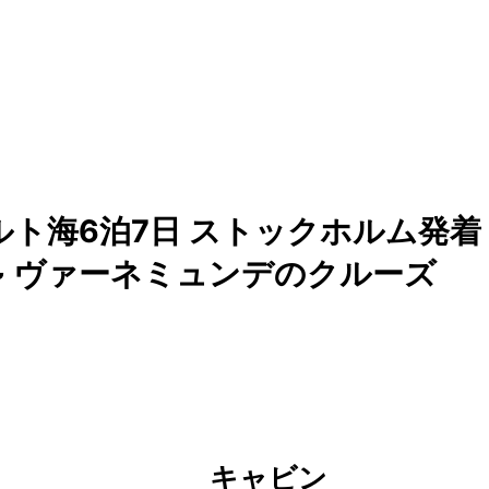
ルト海6泊7日 ストックホルム発着
 ~ ヴァーネミュンデのクルーズ
キャビン