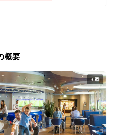
の概要
9