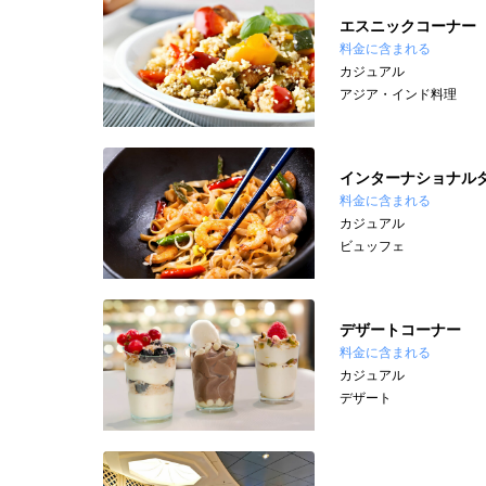
エスニックコーナー
料金に含まれる
カジュアル
アジア・インド料理
インターナショナル
料金に含まれる
カジュアル
ビュッフェ
デザートコーナー
料金に含まれる
カジュアル
デザート