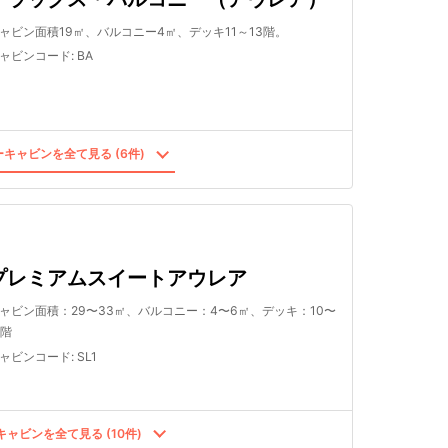
ャビン面積19㎡、バルコニー4㎡、デッキ11～13階。
ャビンコード
:
BA
キャビンを全て見る (6件)
プレミアムスイートアウレア
ャビン面積：29〜33㎡、バルコニー：4〜6㎡、デッキ：10〜
2階
ャビンコード
:
SL1
ャビンを全て見る (10件)