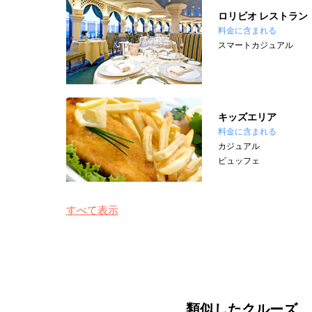
ロリビオ レストラン
料金に含まれる
スマートカジュアル
キッズエリア
料金に含まれる
カジュアル
ビュッフェ
すべて表示
類似したクルーズ