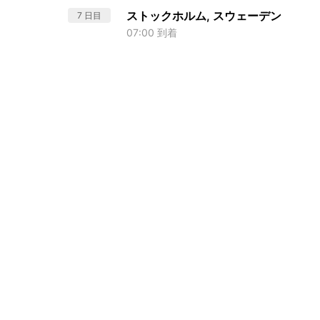
ストックホルム, スウェーデン
7 日目
07:00 到着