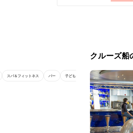
クルーズ船
スパ＆フィットネス
バー
子ども向け