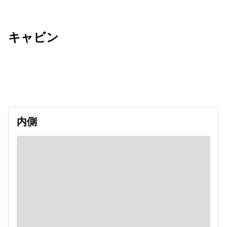
キャビン
出発日
利用者数
2026/09/20
内側