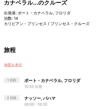
カナベラル...のクルーズ
出発港
:
ポート・カナベラル, フロリダ
泊数
:
14
カリビアン・プリンセス
/
プリンセス・クルーズ
旅程
地図を表示
1 日目
ポート・カナベラル, フロリダ
15:30 出発
2 日目
ナッソー, バハマ
09:00 - 16:30