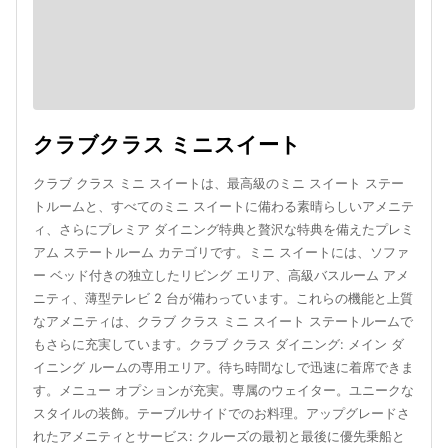
クラブクラス ミニスイート
クラブ クラス ミニ スイートは、最高級のミニ スイート ステー
トルームと、すべてのミニ スイートに備わる素晴らしいアメニテ
ィ、さらにプレミア ダイニング特典と贅沢な特典を備えたプレミ
アム ステートルーム カテゴリです。ミニ スイートには、ソファ
ー ベッド付きの独立したリビング エリア、高級バスルーム アメ
ニティ、薄型テレビ 2 台が備わっています。これらの機能と上質
なアメニティは、クラブ クラス ミニ スイート ステートルームで
もさらに充実しています。クラブ クラス ダイニング: メイン ダ
イニング ルームの専用エリア。待ち時間なしで迅速に着席できま
す。メニュー オプションが充実。専属のウェイター。ユニークな
スタイルの装飾。テーブルサイドでのお料理。アップグレードさ
れたアメニティとサービス: クルーズの最初と最後に優先乗船と