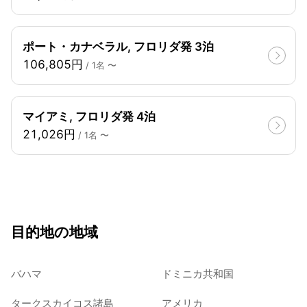
ポート・カナベラル, フロリダ発 3泊
106,805円
/ 1名 〜
マイアミ, フロリダ発 4泊
21,026円
/ 1名 〜
目的地の地域
バハマ
ドミニカ共和国
タークスカイコス諸島
アメリカ