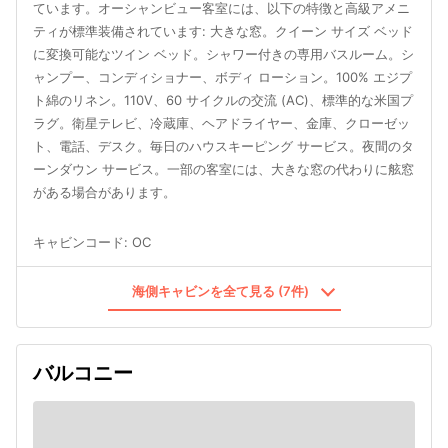
ています。オーシャンビュー客室には、以下の特徴と高級アメニ
ティが標準装備されています: 大きな窓。クイーン サイズ ベッド
に変換可能なツイン ベッド。シャワー付きの専用バスルーム。シ
ャンプー、コンディショナー、ボディ ローション。100% エジプ
ト綿のリネン。110V、60 サイクルの交流 (AC)、標準的な米国プ
ラグ。衛星テレビ、冷蔵庫、ヘアドライヤー、金庫、クローゼッ
ト、電話、デスク。毎日のハウスキーピング サービス。夜間のタ
ーンダウン サービス。一部の客室には、大きな窓の代わりに舷窓
がある場合があります。
キャビンコード
:
OC
海側キャビンを全て見る (7件)
バルコニー