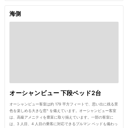
海側
オーシャンビュー 下段ベッド2台
オーシャンビュー客室は約 179 平方フィートで、思い出に残る景
色を楽しめる大きな窓^ を備えています。オーシャンビュー客室
は、高級アメニティを豊富に取り揃えています。一部の客室に
は、3 人目、4 人目の乗客に対応できるプルマン ベッドも備わっ