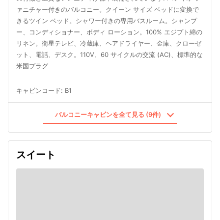
ァニチャー付きのバルコニー。クイーン サイズ ベッドに変換で
きるツイン ベッド。シャワー付きの専用バスルーム。シャンプ
ー、コンディショナー、ボディ ローション。100% エジプト綿の
リネン。衛星テレビ、冷蔵庫、ヘアドライヤー、金庫、クローゼ
ット、電話、デスク。110V、60 サイクルの交流 (AC)、標準的な
米国プラグ
キャビンコード
:
B1
バルコニーキャビンを全て見る (9件)
スイート