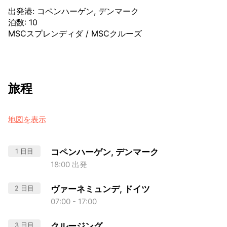
出発港
:
コペンハーゲン, デンマーク
泊数
:
10
MSCスプレンディダ
/
MSCクルーズ
旅程
地図を表示
1 日目
コペンハーゲン, デンマーク
18:00 出発
2 日目
ヴァーネミュンデ, ドイツ
07:00 - 17:00
3 日目
クルージング