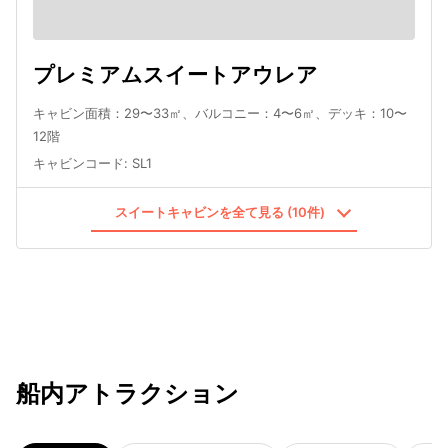
プレミアムスイートアウレア
キャビン面積：29〜33㎡、バルコニー：4〜6㎡、デッキ：10〜
12階
キャビンコード
:
SL1
スイートキャビンを全て見る (10件)
船内アトラクション