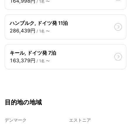
164,998円
/ 1名 〜
ハンブルク, ドイツ発 11泊
286,439円
/ 1名 〜
キール, ドイツ発 7泊
163,379円
/ 1名 〜
目的地の地域
デンマーク
エストニア