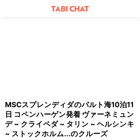
MSCスプレンディダのバルト海10泊11
日 コペンハーゲン発着 ヴァーネミュン
デ ~ クライペダ ~ タリン ~ ヘルシンキ
~ ストックホルム...のクルーズ