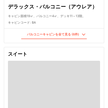
デラックス・バルコニー（アウレア）
キャビン面積19㎡、バルコニー4㎡、デッキ11～13階。
キャビンコード
:
BA
バルコニーキャビンを全て見る (6件)
スイート