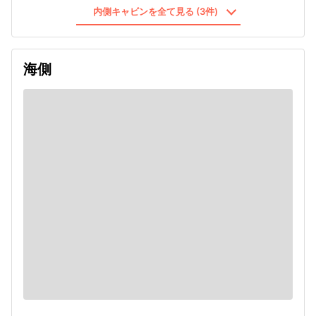
内側キャビンを全て見る (3件)
海側