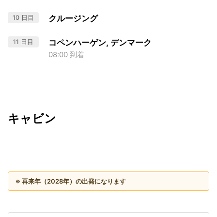
10 日目
クルージング
11 日目
コペンハーゲン, デンマーク
08:00 到着
キャビン
出発日
利用者数
2028/09/09
※ 再来年（2028年）の出発になります