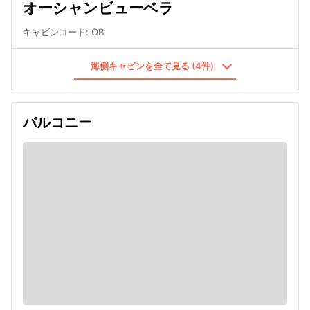
オーシャンビューベラ
キャビンコード
:
OB
海側キャビンを全て見る (4件)
バルコニー