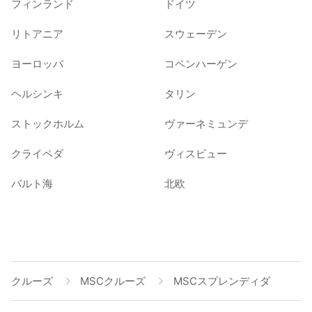
フィンランド
ドイツ
リトアニア
スウェーデン
ヨーロッパ
コペンハーゲン
ヘルシンキ
タリン
ストックホルム
ヴァーネミュンデ
クライペダ
ヴィスビュー
バルト海
北欧
クルーズ
MSCクルーズ
MSCスプレンディダ