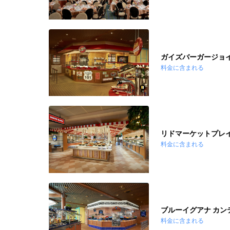
ガイズバーガージョ
料金に含まれる
リドマーケットプレ
料金に含まれる
ブルーイグアナ カン
料金に含まれる