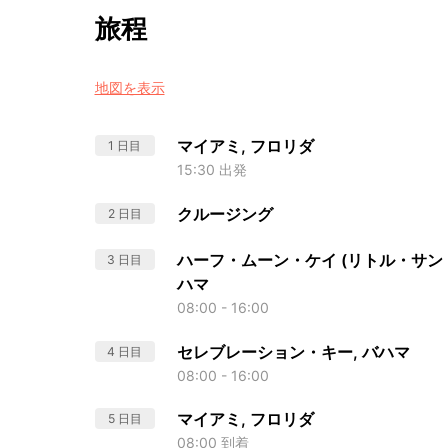
旅程
地図を表示
マイアミ, フロリダ
1 日目
15:30 出発
クルージング
2 日目
ハーフ・ムーン・ケイ (リトル・サン・
3 日目
ハマ
08:00 - 16:00
セレブレーション・キー, バハマ
4 日目
08:00 - 16:00
マイアミ, フロリダ
5 日目
08:00 到着