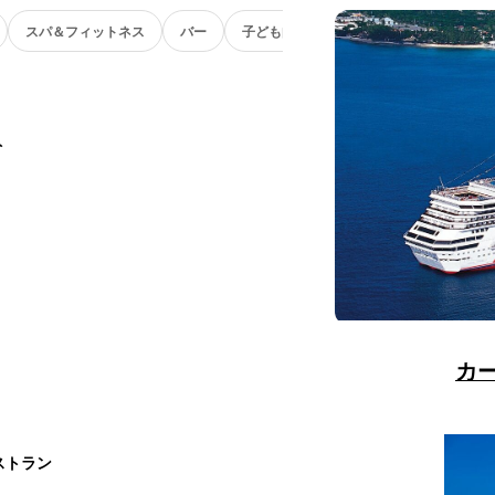
スパ＆フィットネス
バー
子ども向け
ト
カ
ストラン