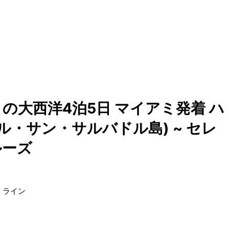
の大西洋4泊5日 マイアミ発着 ハ
ル・サン・サルバドル島) ~ セレ
ルーズ
・ライン