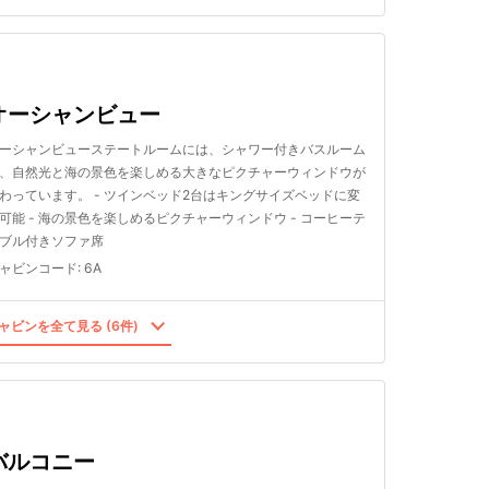
オーシャンビュー
ーシャンビューステートルームには、シャワー付きバスルーム
、自然光と海の景色を楽しめる大きなピクチャーウィンドウが
わっています。 - ツインベッド2台はキングサイズベッドに変
可能 - 海の景色を楽しめるピクチャーウィンドウ - コーヒーテ
ブル付きソファ席
ャビンコード
:
6A
ャビンを全て見る (6件)
バルコニー