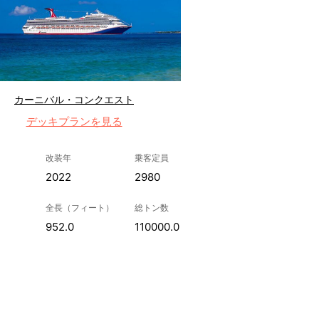
カーニバル・コンクエスト
デッキプランを見る
改装年
乗客定員
2022
2980
全長（フィート）
総トン数
952.0
110000.0