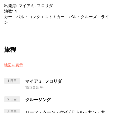
出発港
:
マイアミ, フロリダ
泊数
:
4
カーニバル・コンクエスト
/
カーニバル・クルーズ・ライ
ン
旅程
地図を表示
1 日目
マイアミ, フロリダ
15:30 出発
2 日目
クルージング
3 日目
ハーフ・ムーン・ケイ (リトル・サン・サ