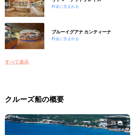
料金に含まれる
ブルーイグアナ カンティーナ
料金に含まれる
すべて表示
クルーズ船の概要
26