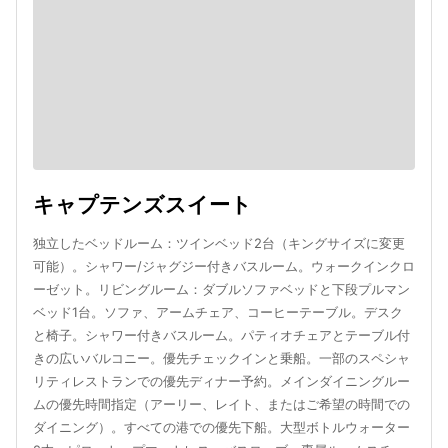
キャプテンズスイート
独立したベッドルーム：ツインベッド2台（キングサイズに変更
可能）。シャワー/ジャグジー付きバスルーム。ウォークインクロ
ーゼット。リビングルーム：ダブルソファベッドと下段プルマン
ベッド1台。ソファ、アームチェア、コーヒーテーブル。デスク
と椅子。シャワー付きバスルーム。パティオチェアとテーブル付
きの広いバルコニー。優先チェックインと乗船。一部のスペシャ
リティレストランでの優先ディナー予約。メインダイニングルー
ムの優先時間指定（アーリー、レイト、またはご希望の時間での
ダイニング）。すべての港での優先下船。大型ボトルウォーター