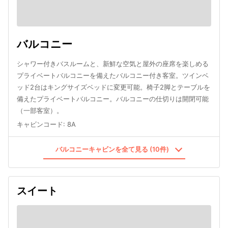
バルコニー
シャワー付きバスルームと、新鮮な空気と屋外の座席を楽しめる
プライベートバルコニーを備えたバルコニー付き客室。ツインベ
ッド2台はキングサイズベッドに変更可能。椅子2脚とテーブルを
備えたプライベートバルコニー。バルコニーの仕切りは開閉可能
（一部客室）。
キャビンコード
:
8A
バルコニーキャビンを全て見る (10件)
スイート