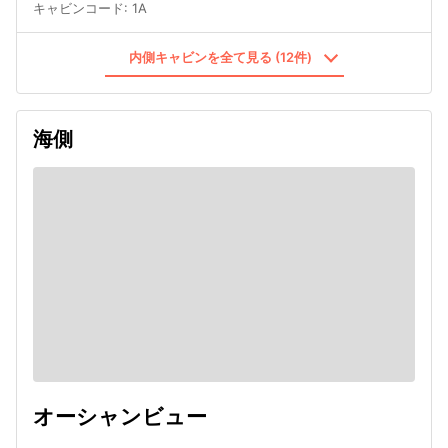
キャビンコード
:
1A
内側キャビンを全て見る (12件)
海側
オーシャンビュー