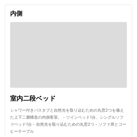
内側
室内二段ベッド
シャワー付きバスタブと自然光を取り込むための丸窓2つを備え
た上下二層構造の内側客室。 - ツインベッド1台、シングルソフ
ァベッド1台 - 自然光を取り込むための丸窓2つ - ソファ席とコー
ヒーテーブル