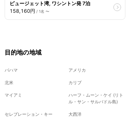
ピュージェット湾, ワシントン発 7泊
158,160円
/ 1名 〜
目的地の地域
バハマ
アメリカ
北米
カリブ
マイアミ
ハーフ・ムーン・ケイ (リト
ル・サン・サルバドル島)
セレブレーション・キー
大西洋