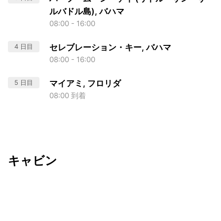
ルバドル島), バハマ
08:00 - 16:00
4 日目
セレブレーション・キー, バハマ
08:00 - 16:00
5 日目
マイアミ, フロリダ
08:00 到着
キャビン
出発日
利用者数
2026/09/17