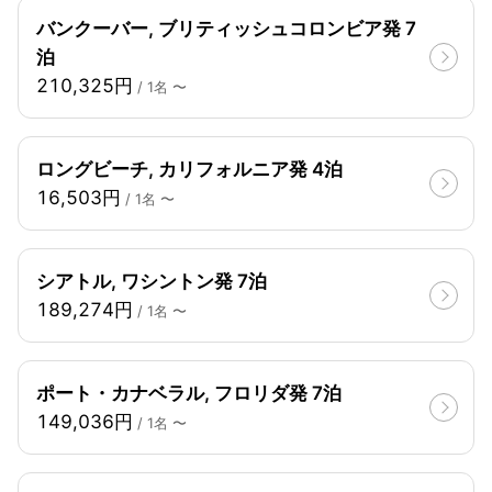
バンクーバー, ブリティッシュコロンビア発 7
泊
210,325円
/ 1名 〜
ロングビーチ, カリフォルニア発 4泊
16,503円
/ 1名 〜
シアトル, ワシントン発 7泊
189,274円
/ 1名 〜
ポート・カナベラル, フロリダ発 7泊
149,036円
/ 1名 〜