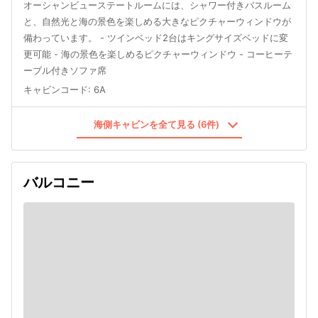
オーシャンビューステートルームには、シャワー付きバスルーム
と、自然光と海の景色を楽しめる大きなピクチャーウィンドウが
備わっています。 - ツインベッド2台はキングサイズベッドに変
更可能 - 海の景色を楽しめるピクチャーウィンドウ - コーヒーテ
ーブル付きソファ席
キャビンコード
:
6A
海側キャビンを全て見る (6件)
バルコニー