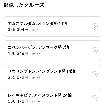
類似したクルーズ
アムステルダム, オランダ発 14泊
355,394円
/ 1名 〜
コペンハーゲン, デンマーク発 7泊
166,349円
/ 1名 〜
サウサンプトン, イングランド発 14泊
355,072円
/ 1名 〜
レイキャビク, アイスランド発 24泊
530,478円
/ 1名 〜