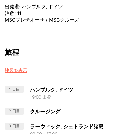
出発港
:
ハンブルク, ドイツ
泊数
:
11
MSCプレチオーサ
/
MSCクルーズ
旅程
地図を表示
1 日目
ハンブルク, ドイツ
19:00 出発
2 日目
クルージング
3 日目
ラーウィック, シェトランド諸島
09:00 - 17:00