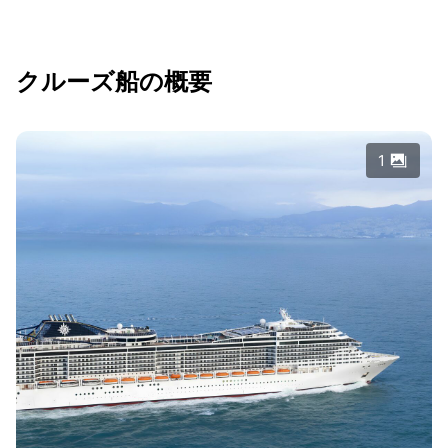
クルーズ船の概要
1