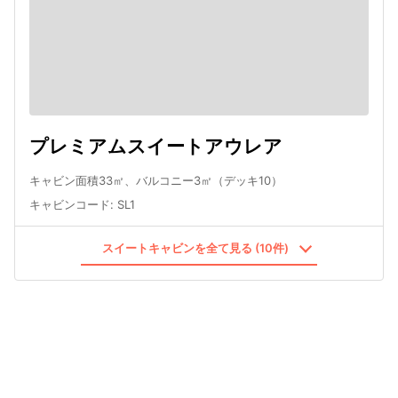
プレミアムスイートアウレア
キャビン面積33㎡、バルコニー3㎡（デッキ10）
キャビンコード
:
SL1
スイートキャビンを全て見る (10件)