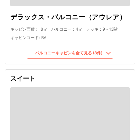
デラックス・バルコニー（アウレア）
キャビン面積：18㎡ バルコニー：4㎡ デッキ：9～13階
キャビンコード
:
BA
バルコニーキャビンを全て見る (8件)
スイート