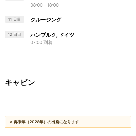
08:00 - 18:00
11 日目
クルージング
12 日目
ハンブルク, ドイツ
07:00 到着
キャビン
出発日
利用者数
2028/05/14
※ 再来年（2028年）の出発になります