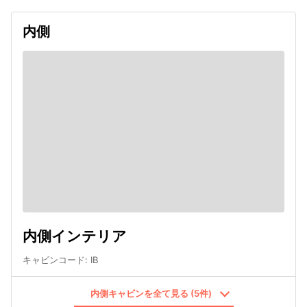
内側
内側インテリア
キャビンコード
:
IB
内側キャビンを全て見る (5件)