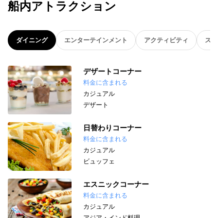
船内アトラクション
ダイニング
エンターテインメント
アクティビティ
スパ
デザートコーナー
料金に含まれる
カジュアル
デザート
日替わりコーナー
料金に含まれる
カジュアル
ビュッフェ
エスニックコーナー
料金に含まれる
カジュアル
アジア・インド料理