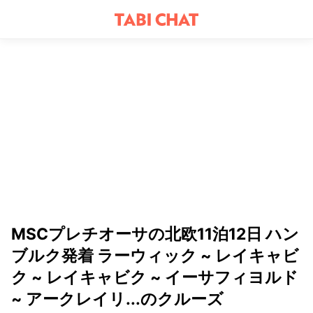
MSCプレチオーサの北欧11泊12日 ハン
ブルク発着 ラーウィック ~ レイキャビ
ク ~ レイキャビク ~ イーサフィヨルド
~ アークレイリ...のクルーズ