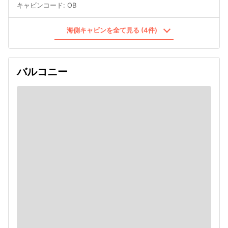
キャビンコード
:
OB
海側キャビンを全て見る (4件)
バルコニー