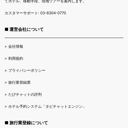
てホテル、移動手段、現地ツアーを案内します。
カスタマーサポート: 03-6304-0770
■ 運営会社について
>
会社情報
>
利用規約
>
プライバシーポリシー
>
旅行業登録票
>
たびチャットの評判
>
ホテル予約システム「タビチャットエンジン」
■ 旅行業登録について