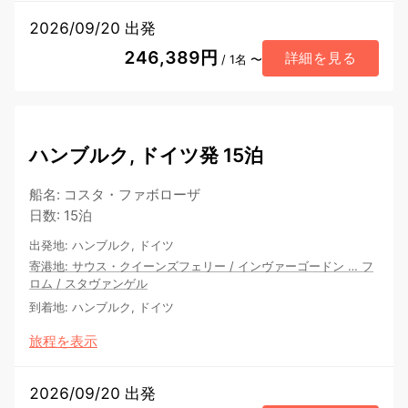
2026/09/20 出発
246,389円
詳細を見る
/ 1名 〜
ハンブルク, ドイツ発 15泊
船名
:
コスタ・ファボローザ
日数
:
15泊
出発地
:
ハンブルク, ドイツ
寄港地
:
サウス・クイーンズフェリー
/
インヴァーゴードン
…
フ
ロム
/
スタヴァンゲル
到着地
:
ハンブルク, ドイツ
旅程を表示
2026/09/20 出発