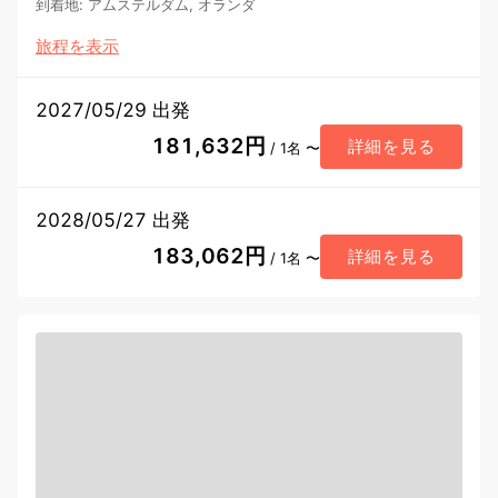
到着地
:
アムステルダム, オランダ
旅程を表示
2027/05/29 出発
181,632円
詳細を見る
/ 1名 〜
2028/05/27 出発
183,062円
詳細を見る
/ 1名 〜