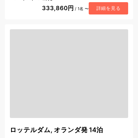
333,860円
詳細を見る
/ 1名 〜
ロッテルダム, オランダ発 14泊