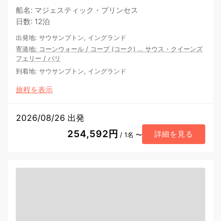
船名
:
マジェスティック・プリンセス
日数
:
12泊
出発地
:
サウサンプトン, イングランド
寄港地
:
コーンウォール
/
コーブ (コーク)
…
サウス・クイーンズ
フェリー
/
パリ
到着地
:
サウサンプトン, イングランド
旅程を表示
2026/08/26 出発
254,592円
詳細を見る
/ 1名 〜