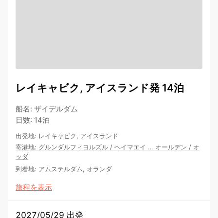
レイキャビク, アイスランド発 14泊
船名
:
ザイデルダム
日数
:
14泊
出発地
:
レイキャビク, アイスランド
寄港地
:
グルンダルフィヨルズル
/
ヘイマエイ
…
オールデン
/
オ
ッダ
到着地
:
アムステルダム, オランダ
旅程を表示
2027/05/29 出発