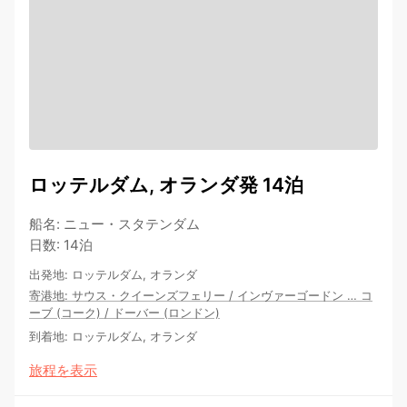
ロッテルダム, オランダ発 14泊
船名
:
ニュー・スタテンダム
日数
:
14泊
出発地
:
ロッテルダム, オランダ
寄港地
:
サウス・クイーンズフェリー
/
インヴァーゴードン
…
コ
ーブ (コーク)
/
ドーバー (ロンドン)
到着地
:
ロッテルダム, オランダ
旅程を表示