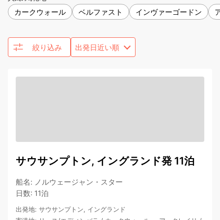
カークウォール
ベルファスト
インヴァーゴードン
絞り込み
サウサンプトン, イングランド発 11泊
船名
:
ノルウェージャン・スター
日数
:
11泊
出発地
:
サウサンプトン, イングランド