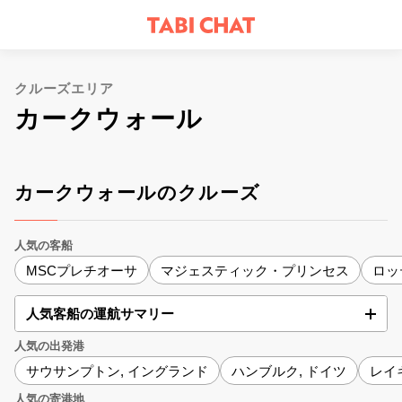
クルーズエリア
カークウォール
カークウォールのクルーズ
人気の客船
MSCプレチオーサ
マジェスティック・プリンセス
ロッ
人気客船の運航サマリー
人気の出発港
サウサンプトン, イングランド
ハンブルク, ドイツ
レイ
人気の寄港地