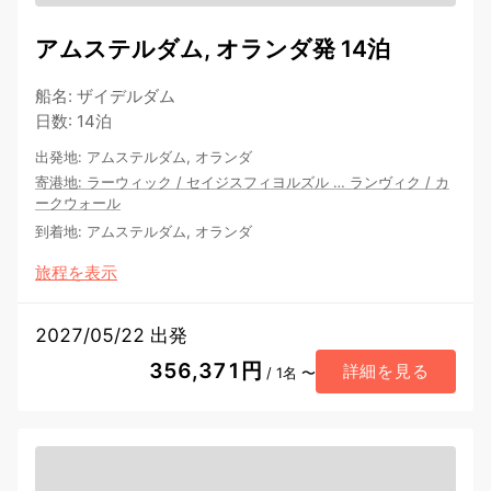
アムステルダム, オランダ発 14泊
船名
:
ザイデルダム
日数
:
14泊
出発地
:
アムステルダム, オランダ
寄港地
:
ラーウィック
/
セイジスフィヨルズル
…
ランヴィク
/
カ
ークウォール
到着地
:
アムステルダム, オランダ
旅程を表示
2027/05/22 出発
356,371円
詳細を見る
/ 1名 〜