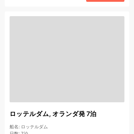
ロッテルダム, オランダ発 7泊
船名
:
ロッテルダム
日数
:
7泊