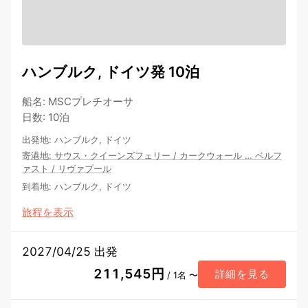
ハンブルク, ドイツ発 10泊
船名
:
MSCプレチオーサ
日数
:
10泊
出発地
:
ハンブルク, ドイツ
寄港地
:
サウス・クイーンズフェリー
/
カークウォール
…
ベルフ
ァスト
/
リヴァプール
到着地
:
ハンブルク, ドイツ
旅程を表示
2027/04/25 出発
211,545円
詳細を見る
/ 1名 〜