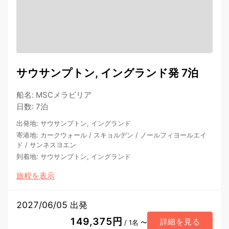
サウサンプトン, イングランド発 7泊
船名
:
MSCメラビリア
日数
:
7泊
出発地
:
サウサンプトン, イングランド
寄港地
:
カークウォール
/
スキョルデン
/
ノールフィヨールエイ
ド
/
サンネスヨエン
到着地
:
サウサンプトン, イングランド
旅程を表示
2027/06/05 出発
149,375円
詳細を見る
/ 1名 〜