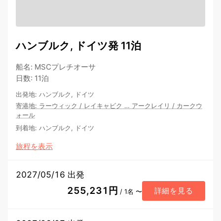
ハンブルク, ドイツ発 11泊
船名
:
MSCプレチオーサ
日数
:
11泊
出発地
:
ハンブルク, ドイツ
寄港地
:
ラーウィック
/
レイキャビク
…
アークレイリ
/
カークウ
ォール
到着地
:
ハンブルク, ドイツ
旅程を表示
2027/05/16 出発
255,231円
詳細を見る
/ 1名 〜