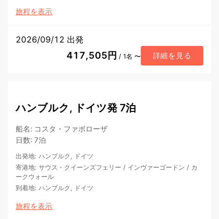
旅程を表示
2026/09/12 出発
417,505円
詳細を見る
/ 1名 〜
ハンブルク, ドイツ発 7泊
船名
:
コスタ・ファボローザ
日数
:
7泊
出発地
:
ハンブルク, ドイツ
寄港地
:
サウス・クイーンズフェリー
/
インヴァーゴードン
/
カ
ークウォール
到着地
:
ハンブルク, ドイツ
旅程を表示