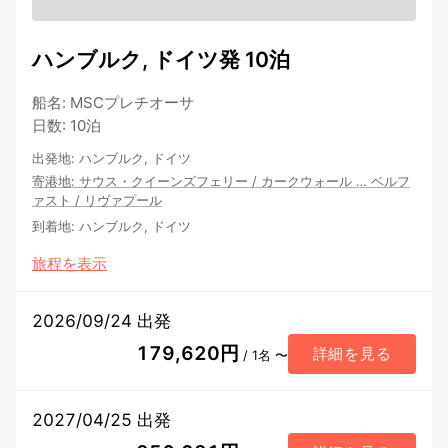
ハンブルク, ドイツ発 10泊
船名
:
MSCプレチオーサ
日数
:
10泊
出発地
:
ハンブルク, ドイツ
寄港地
:
サウス・クイーンズフェリー
/
カークウォール
…
ベルフ
ァスト
/
リヴァプール
到着地
:
ハンブルク, ドイツ
旅程を表示
2026/09/24 出発
179,620円
詳細を見る
/ 1名 〜
2027/04/25 出発