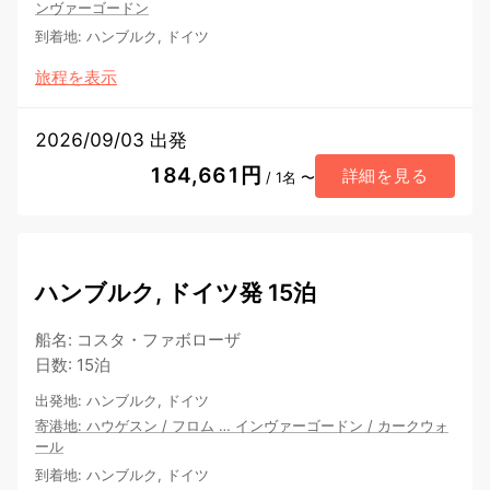
ンヴァーゴードン
到着地
:
ハンブルク, ドイツ
旅程を表示
2026/09/03 出発
184,661円
詳細を見る
/ 1名 〜
ハンブルク, ドイツ発 15泊
船名
:
コスタ・ファボローザ
日数
:
15泊
出発地
:
ハンブルク, ドイツ
寄港地
:
ハウゲスン
/
フロム
…
インヴァーゴードン
/
カークウォ
ール
到着地
:
ハンブルク, ドイツ