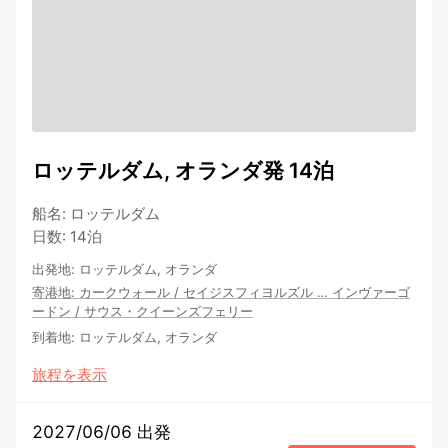
ロッテルダム, オランダ発 14泊
船名
:
ロッテルダム
日数
:
14泊
出発地
:
ロッテルダム, オランダ
寄港地
:
カークウォール
/
セイジスフィヨルズル
…
インヴァーゴ
ードン
/
サウス・クイーンズフェリー
到着地
:
ロッテルダム, オランダ
旅程を表示
2027/06/06 出発