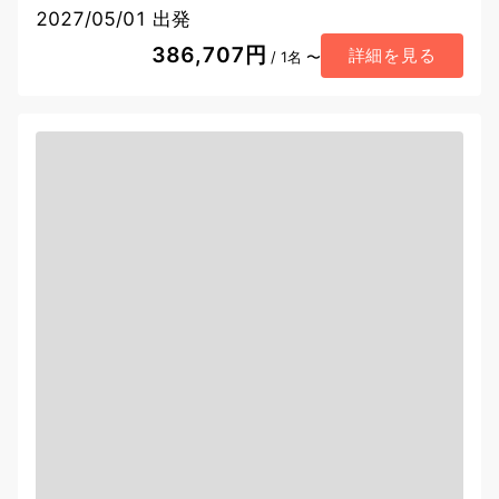
2027/05/01 出発
386,707円
詳細を見る
/ 1名 〜