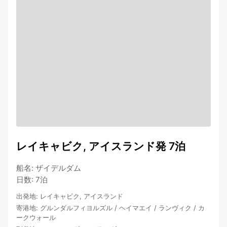
レイキャビク, アイスランド発 7泊
船名
:
ザイデルダム
日数
:
7泊
出発地
:
レイキャビク, アイスランド
寄港地
:
グルンダルフィヨルズル
/
ヘイマエイ
/
ランヴィク
/
カ
ークウォール