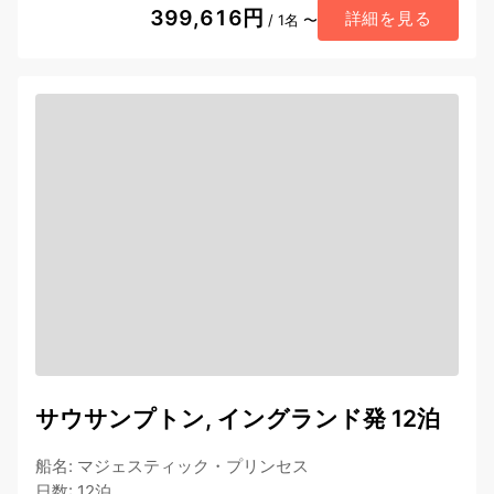
399,616円
詳細を見る
/ 1名 〜
サウサンプトン, イングランド発 12泊
船名
:
マジェスティック・プリンセス
日数
:
12泊