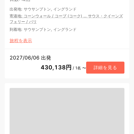
出発地
:
サウサンプトン, イングランド
寄港地
:
コーンウォール
/
コーブ (コーク)
…
サウス・クイーンズ
フェリー
/
パリ
到着地
:
サウサンプトン, イングランド
旅程を表示
2027/06/06 出発
430,138円
詳細を見る
/ 1名 〜