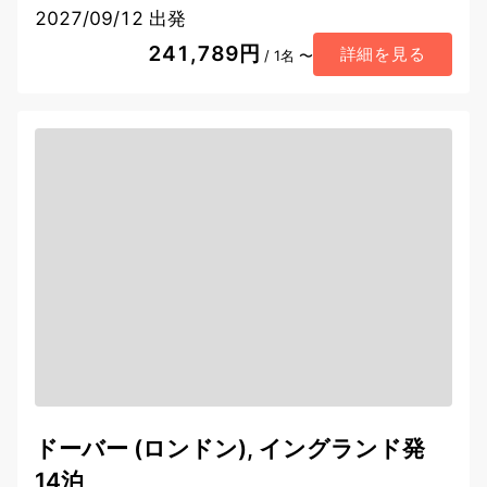
2027/09/12 出発
241,789円
詳細を見る
/ 1名 〜
ドーバー (ロンドン), イングランド発
14泊