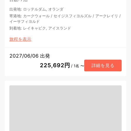
出発地
:
ロッテルダム, オランダ
寄港地
:
カークウォール
/
セイジスフィヨルズル
/
アークレイリ
/
イーサフィヨルド
到着地
:
レイキャビク, アイスランド
旅程を表示
2027/06/06 出発
225,692円
詳細を見る
/ 1名 〜