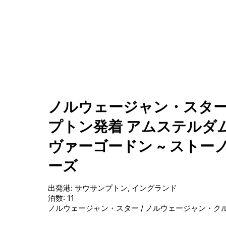
ノルウェージャン・スターの
プトン発着 アムステルダム 
ヴァーゴードン ~ ストーノ
ーズ
出発港
:
サウサンプトン, イングランド
泊数
:
11
ノルウェージャン・スター
/
ノルウェージャン・ク