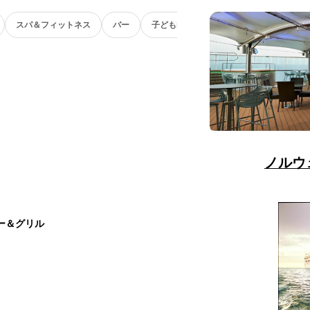
スパ＆フィットネス
バー
子ども向け
ノルウ
ー＆グリル