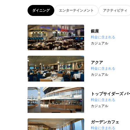
ダイニング
エンターテインメント
アクティビティ
銀座
料金に含まれる
カジュアル
アクア
料金に含まれる
カジュアル
トップサイダーズ バ
料金に含まれる
カジュアル
ガーデンカフェ
料金に含まれる