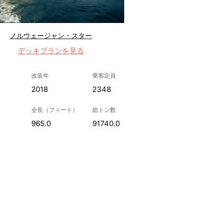
ノルウェージャン・スター
デッキプランを見る
改装年
乗客定員
2018
2348
全長（フィート）
総トン数
965.0
91740.0