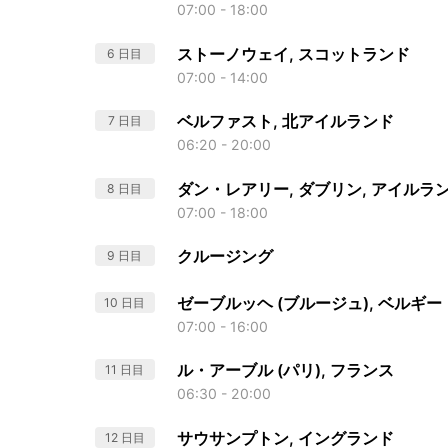
07:00 - 18:00
ストーノウェイ, スコットランド
6 日目
07:00 - 14:00
ベルファスト, 北アイルランド
7 日目
06:20 - 20:00
ダン・レアリー, ダブリン, アイルラ
8 日目
07:00 - 18:00
クルージング
9 日目
ゼーブルッヘ (ブルージュ), ベルギー
10 日目
07:00 - 16:00
ル・アーブル (パリ), フランス
11 日目
06:30 - 20:00
サウサンプトン, イングランド
12 日目