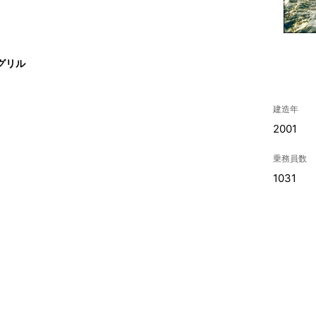
グリル
建造年
2001
乗務員数
1031