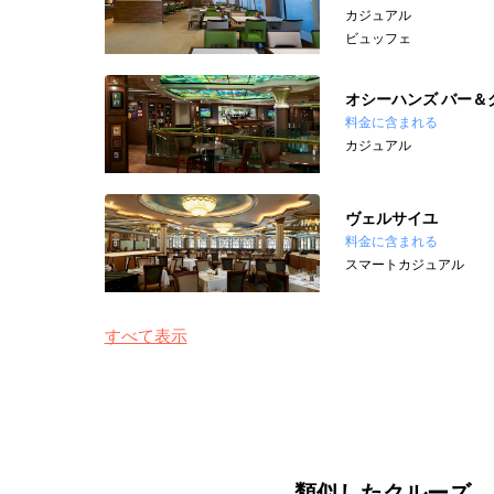
カジュアル
ビュッフェ
オシーハンズ バー＆
料金に含まれる
カジュアル
ヴェルサイユ
料金に含まれる
スマートカジュアル
すべて表示
類似したクルーズ