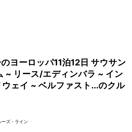
ヨーロッパ11泊12日 サウサン
~ リース/エディンバラ ~ イン
ウェイ ~ ベルファスト...のクル
ルーズ・ライン