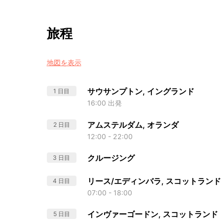
旅程
地図を表示
サウサンプトン, イングランド
1 日目
16:00 出発
アムステルダム, オランダ
2 日目
12:00 - 22:00
クルージング
3 日目
リース/エディンバラ, スコットランド
4 日目
07:00 - 18:00
インヴァーゴードン, スコットランド
5 日目